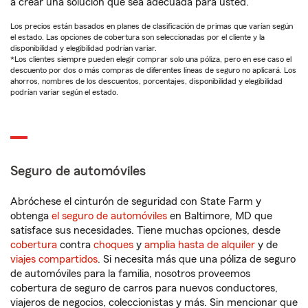
a crear una solución que sea adecuada para usted.
Los precios están basados en planes de clasificación de primas que varían según
el estado. Las opciones de cobertura son seleccionadas por el cliente y la
disponibilidad y elegibilidad podrían variar.
*Los clientes siempre pueden elegir comprar solo una póliza, pero en ese caso el
descuento por dos o más compras de diferentes líneas de seguro no aplicará. Los
ahorros, nombres de los descuentos, porcentajes, disponibilidad y elegibilidad
podrían variar según el estado.
Seguro de automóviles
Abróchese el cinturón de seguridad con State Farm y
obtenga
el seguro de automóviles
en Baltimore, MD que
satisface sus necesidades. Tiene muchas opciones, desde
cobertura
contra
choques
y
amplia hasta de alquiler
y de
viajes compartidos
. Si necesita más que una póliza de seguro
de automóviles para la familia, nosotros proveemos
cobertura de seguro de carros para nuevos conductores,
viajeros de negocios, coleccionistas y más. Sin mencionar que