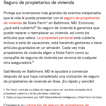
Seguro de propietarios de vivienda
Proteja sus inversiones más grandes de eventos inesperados
que la vida le pueda presentar con el
seguro de propietarios
de vivienda
de State Farm® en Baltimore, MD. Entonces,
1
¿qué está cubierto?
Su seguro de vivienda le garantiza que
puede reparar o reemplazar su vivienda, así como los
artículos que valora.
La propiedad personal
está cubierta
incluso si está de vacaciones, está haciendo gestiones o tiene
artículos guardados en un almacén. Cada vez más
propietarios de vivienda eligen a State Farm como su
compañía de seguros de vivienda por encima de cualquier
2
otra aseguradora.
Gail Moody en Baltimore, MD le ayudará a comenzar
después de que haya completado una cotización de seguro
de propietarios de vivienda en línea. ¡Es rápido y sencillo!
1. Por favor, consulte su póliza de seguro para ver una lista completa de la
propiedad cubierta y de las pérdidas cubiertas.
2. Datos proporcionados por S&P Global Market Intelligence y State Farm Archive.
Comience su
cotización de seguro de propietarios de