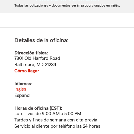
dígitos
dígitos
Todas las cotizaciones y documentos serán proporcionados en inglés.
Detalles de la oficina:
Dirección física:
7801 Old Harford Road
Baltimore
,
MD
21234
Cómo llegar
Idiomas:
Inglés
Español
Horas de oficina (
EST
):
Lun. - vie. de 9:00 AM a 5:00 PM
Tardes y fines de semana con cita previa
Servicio al cliente por teléfono las 24 horas