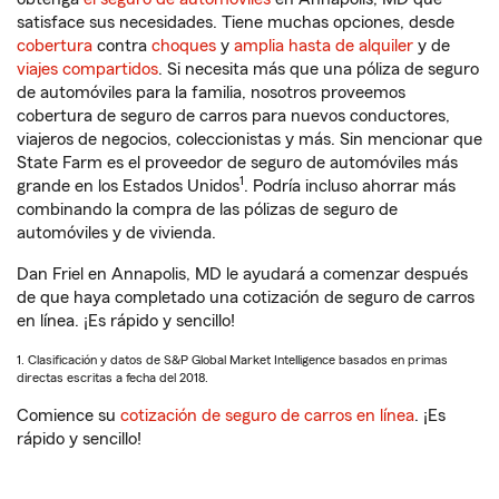
satisface sus necesidades. Tiene muchas opciones, desde
cobertura
contra
choques
y
amplia hasta de alquiler
y de
viajes compartidos
. Si necesita más que una póliza de seguro
de automóviles para la familia, nosotros proveemos
cobertura de seguro de carros para nuevos conductores,
viajeros de negocios, coleccionistas y más. Sin mencionar que
State Farm es el proveedor de seguro de automóviles más
1
grande en los Estados Unidos
. Podría incluso ahorrar más
combinando la compra de las pólizas de seguro de
automóviles y de vivienda.
Dan Friel en Annapolis, MD le ayudará a comenzar después
de que haya completado una cotización de seguro de carros
en línea. ¡Es rápido y sencillo!
1. Clasificación y datos de S&P Global Market Intelligence basados en primas
directas escritas a fecha del 2018.
Comience su
cotización de seguro de carros en línea
. ¡Es
rápido y sencillo!