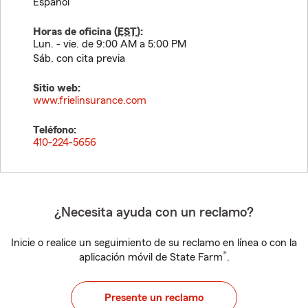
Español
Horas de oficina (
EST
):
Lun. - vie. de 9:00 AM a 5:00 PM
Sáb. con cita previa
Sitio web:
www.frielinsurance.com
Teléfono:
410-224-5656
¿Necesita ayuda con un reclamo?
Inicie o realice un seguimiento de su reclamo en línea o con la
®
aplicación móvil de State Farm
.
Presente un reclamo