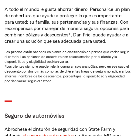
A todo el mundo le gusta ahorrar dinero. Personalice un plan
de cobertura que ayude a proteger lo que es importante
para usted: su familia, sus pertenencias y sus finanzas. Con
recompensas por manejar de manera segura, opciones para
combinar pólizas y descuentos*, Dan Friel puede ayudarle a
crear una solución que sea adecuada para usted.
Los precios están basados en planes de clasificación de primas que varían según
el estado. Las opciones de cobertura son seleccionadas por el cliente y la
disponibilidad y elegibilidad podrían variar.
*Los clientes siempre pueden elegir comprar solo una póliza, pero en ese caso el
descuento por dos o más compras de diferentes líneas de seguro no aplicará. Los
ahorros, nombres de los descuentos, porcentajes, disponibilidad y elegibilidad
podrían variar según el estado.
Seguro de automóviles
Abróchese el cinturón de seguridad con State Farm y
obtenga
el seguro de automóviles
en Annapolis, MD que