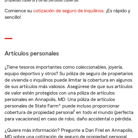
propiedad cubierta y de las pérdidas cubiertas.
Comience su
cotización de seguro de inquilinos
. ¡Es rápido y
sencillo!
Artículos personales
¿Tiene tesoros importantes como coleccionables, joyería,
equipo deportivo y otros? Su póliza de seguro de propietarios
de vivienda o inquilinos puede limitar la cobertura en algunos
de sus artículos más valiosos. Asegúrese de que sus artículos
de valor estén protegidos con una póliza de artículos
personales en Annapolis, MD. Una póliza de artículos
personales de State Farm® puede incluso proporcionar
1
cobertura de propiedad personal
en todo el mundo (perfecta
para vacaciones) en caso de robo, daño accidental o pérdida.
¿Quiere más información? Pregunte a Dan Friel en Annapolis,
MD sobre una cotización de seguro de propiedad personal.