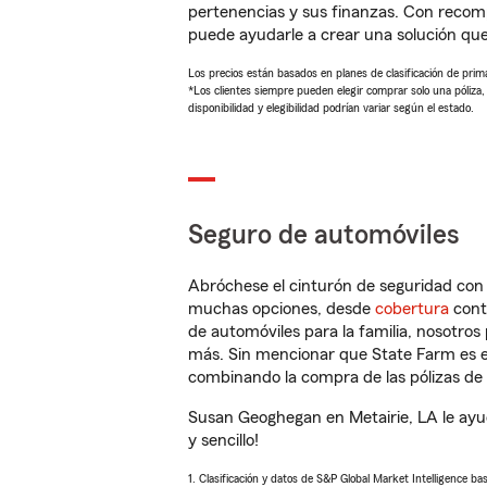
pertenencias y sus finanzas. Con reco
puede ayudarle a crear una solución qu
Los precios están basados en planes de clasificación de primas
*Los clientes siempre pueden elegir comprar solo una póliza
disponibilidad y elegibilidad podrían variar según el estado.
Seguro de automóviles
Abróchese el cinturón de seguridad co
muchas opciones, desde
cobertura
con
de automóviles para la familia, nosotro
más. Sin mencionar que State Farm es e
combinando la compra de las pólizas de 
Susan Geoghegan en Metairie, LA le ayu
y sencillo!
1. Clasificación y datos de S&P Global Market Intelligence ba