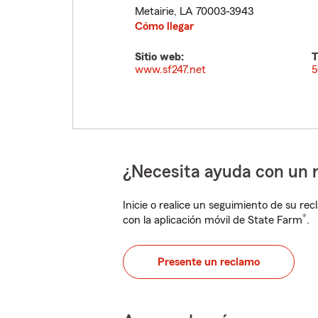
Metairie
,
LA
70003-3943
Cómo llegar
Sitio web:
T
www.sf247.net
5
¿Necesita ayuda con un 
Inicie o realice un seguimiento de su rec
®
con la aplicación móvil de State Farm
.
Presente un reclamo