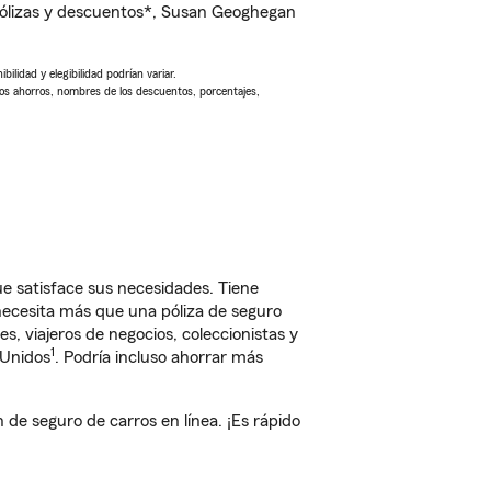
ólizas y descuentos*, Susan Geoghegan
ilidad y elegibilidad podrían variar.
Los ahorros, nombres de los descuentos, porcentajes,
e satisface sus necesidades. Tiene
 necesita más que una póliza de seguro
, viajeros de negocios, coleccionistas y
1
 Unidos
. Podría incluso ahorrar más
e seguro de carros en línea. ¡Es rápido