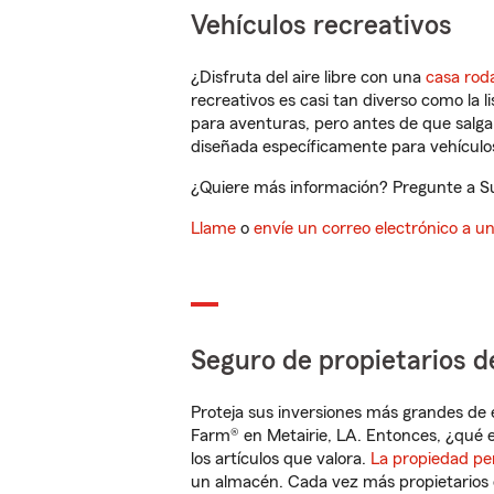
Vehículos recreativos
¿Disfruta del aire libre con una
casa rod
recreativos es casi tan diverso como la l
para aventuras, pero antes de que salga 
diseñada específicamente para vehículos
¿Quiere más información? Pregunte a Su
Llame
o
envíe un correo electrónico a u
Seguro de propietarios d
Proteja sus inversiones más grandes de 
Farm® en Metairie, LA. Entonces, ¿qué e
los artículos que valora.
La propiedad pe
un almacén. Cada vez más propietarios 