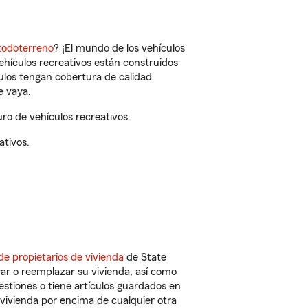
todoterreno
? ¡El mundo de los vehículos
vehículos recreativos están construidos
culos tengan cobertura de calidad
e vaya.
o de vehículos recreativos.
ativos.
de propietarios de vivienda
de State
ar o reemplazar su vivienda, así como
estiones o tiene artículos guardados en
vivienda por encima de cualquier otra