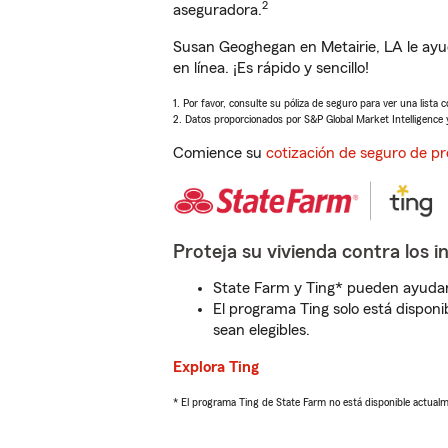
2
aseguradora.
Susan Geoghegan en Metairie, LA le ayu
en línea. ¡Es rápido y sencillo!
1. Por favor, consulte su póliza de seguro para ver una lista 
2. Datos proporcionados por S&P Global Market Intelligence 
Comience su
cotización de seguro de pr
Proteja su vivienda contra los i
State Farm y Ting* pueden ayudarl
El programa Ting solo está disponib
sean elegibles.
Explora Ting
* El programa Ting de State Farm no está disponible actua