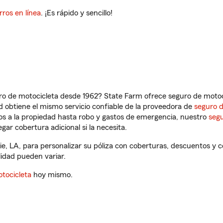
rros en línea
. ¡Es rápido y sencillo!
ro de motocicleta desde 1962? State Farm ofrece seguro de motoci
 obtiene el mismo servicio confiable de la proveedora de
seguro 
os a la propiedad hasta robo y gastos de emergencia, nuestro
segu
gar cobertura adicional si la necesita.
e, LA, para personalizar su póliza con coberturas, descuentos y
ilidad pueden variar.
tocicleta
hoy mismo.