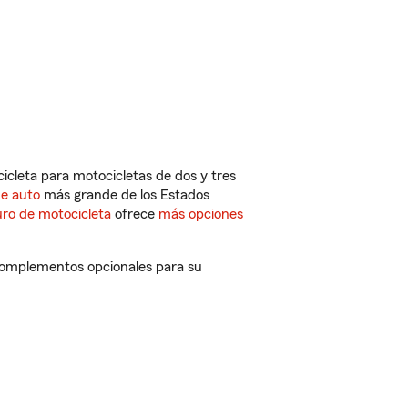
cleta para motocicletas de dos y tres
de auto
más grande de los Estados
ro de motocicleta
ofrece
más opciones
 complementos opcionales para su