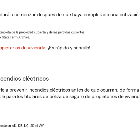
dará a comenzar después de que haya completado una cotización 
completa de la propiedad cubierta y de las pérdidas cubiertas.
y State Farm Archive.
opietarios de vivienda
. ¡Es rápido y sencillo!
ncendios eléctricos
e a prevenir incendios eléctricos antes de que ocurran, de forma 
le para los titulares de póliza de seguro de propietarios de vivie
lmente en AK, DE, NC, SD ni WY