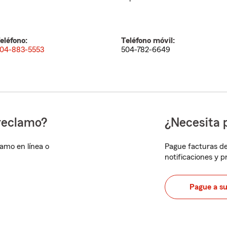
eléfono:
Teléfono móvil:
04-883-5553
504-782-6649
reclamo?
¿Necesita 
lamo en línea o
Pague facturas de
notificaciones y 
Pague a s