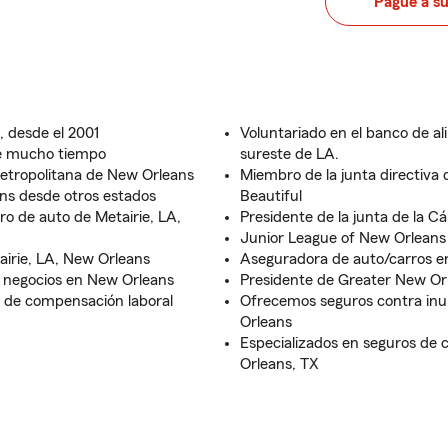
Pague a s
, desde el 2001
Voluntariado en el banco de a
ce mucho tiempo
sureste de LA.
etropolitana de New Orleans
Miembro de la junta directiva 
ans desde otros estados
Beautiful
o de auto de Metairie, LA,
Presidente de la junta de la 
Junior League of New Orleans
irie, LA, New Orleans
Aseguradora de auto/carros en
 negocios en New Orleans
Presidente de Greater New Or
y de compensación laboral
Ofrecemos seguros contra inu
Orleans
Especializados en seguros de 
Orleans, TX