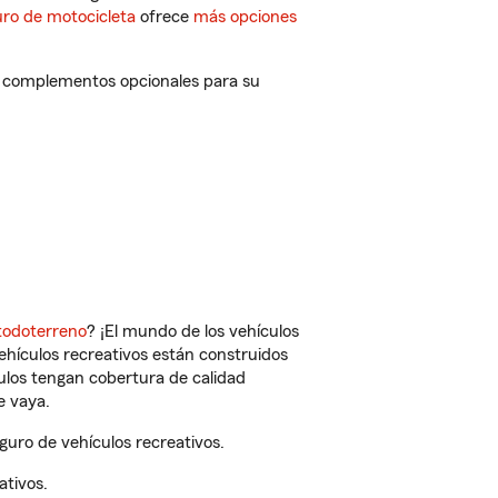
ro de motocicleta
ofrece
más opciones
 y complementos opcionales para su
todoterreno
? ¡El mundo de los vehículos
vehículos recreativos están construidos
culos tengan cobertura de calidad
e vaya.
uro de vehículos recreativos.
ativos.