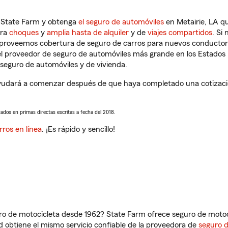
n State Farm y obtenga
el seguro de automóviles
en Metairie, LA qu
tra
choques
y
amplia hasta de alquiler
y de
viajes compartidos
. Si
s proveemos cobertura de seguro de carros para nuevos conductores
l proveedor de seguro de automóviles más grande en los Estados
seguro de automóviles y de vivienda.
yudará a comenzar después de que haya completado una cotización
sados en primas directas escritas a fecha del 2018.
rros en línea
. ¡Es rápido y sencillo!
ro de motocicleta desde 1962? State Farm ofrece seguro de motoci
 obtiene el mismo servicio confiable de la proveedora de
seguro 