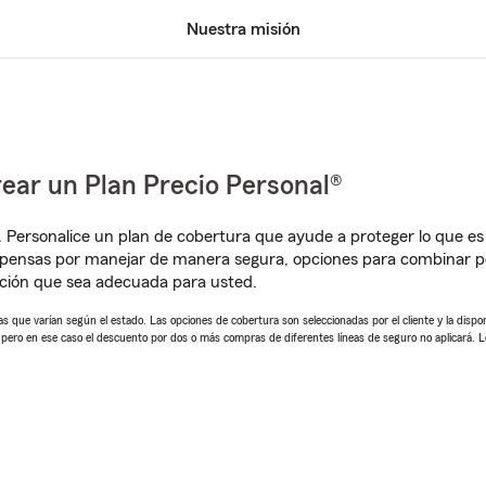
Nuestra misión
ear un Plan Precio Personal®
. Personalice un plan de cobertura que ayude a proteger lo que es 
mpensas por manejar de manera segura, opciones para combinar p
ción que sea adecuada para usted.
 que varían según el estado. Las opciones de cobertura son seleccionadas por el cliente y la disponib
, pero en ese caso el descuento por dos o más compras de diferentes líneas de seguro no aplicará. 