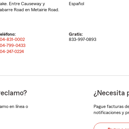
ake. Entre Causeway y
Español
abarre Road en Metairie Road.
eléfono:
Gratis:
04-831-0002
833-997-0893
04-799-0433
04-247-0224
reclamo?
¿Necesita 
lamo en línea o
Pague facturas de
notificaciones y 