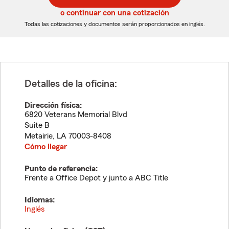
5
5
o continuar con una cotización
dígitos
dígitos
Todas las cotizaciones y documentos serán proporcionados en inglés.
Detalles de la oficina:
Dirección física:
6820 Veterans Memorial Blvd
Suite B
Metairie
,
LA
70003-8408
Cómo llegar
Punto de referencia:
Frente a Office Depot y junto a ABC Title
Idiomas:
Inglés