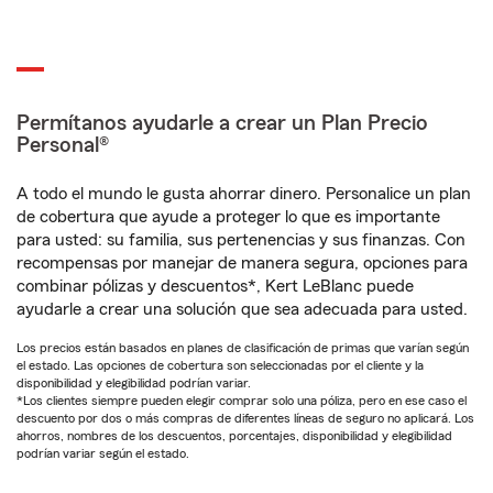
Permítanos ayudarle a crear un Plan Precio
Personal®
A todo el mundo le gusta ahorrar dinero. Personalice un plan
de cobertura que ayude a proteger lo que es importante
para usted: su familia, sus pertenencias y sus finanzas. Con
recompensas por manejar de manera segura, opciones para
combinar pólizas y descuentos*, Kert LeBlanc puede
ayudarle a crear una solución que sea adecuada para usted.
Los precios están basados en planes de clasificación de primas que varían según
el estado. Las opciones de cobertura son seleccionadas por el cliente y la
disponibilidad y elegibilidad podrían variar.
*Los clientes siempre pueden elegir comprar solo una póliza, pero en ese caso el
descuento por dos o más compras de diferentes líneas de seguro no aplicará. Los
ahorros, nombres de los descuentos, porcentajes, disponibilidad y elegibilidad
podrían variar según el estado.