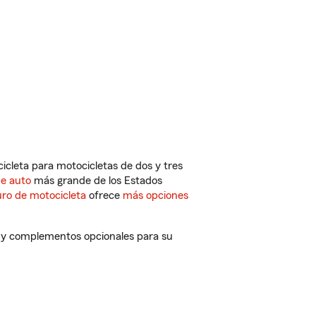
cleta para motocicletas de dos y tres
de auto
más grande de los Estados
ro de motocicleta
ofrece
más opciones
s y complementos opcionales para su