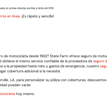
sados en primas directas escritas a fecha del 2018.
rros en línea
. ¡Es rápido y sencillo!
ro de motocicleta desde 1962? State Farm ofrece seguro de motoci
 obtiene el mismo servicio confiable de la proveedora de
seguro 
os a la propiedad hasta robo y gastos de emergencia, nuestro
segu
gar cobertura adicional si la necesita.
ville, LA, para personalizar su póliza con coberturas, descuento
ilidad pueden variar.
tocicleta
hoy mismo.