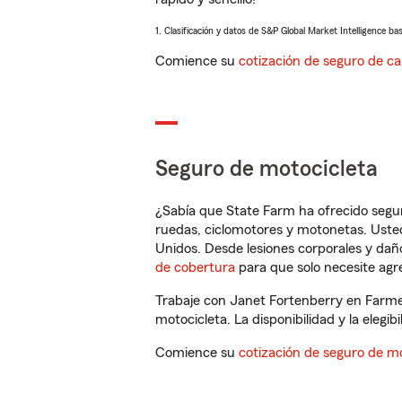
1. Clasificación y datos de S&P Global Market Intelligence ba
Comience su
cotización de seguro de ca
Seguro de motocicleta
¿Sabía que State Farm ha ofrecido segu
ruedas, ciclomotores y motonetas. Usted
Unidos. Desde lesiones corporales y dañ
de cobertura
para que solo necesite agre
Trabaje con Janet Fortenberry en Farmer
motocicleta. La disponibilidad y la elegib
Comience su
cotización de seguro de mo