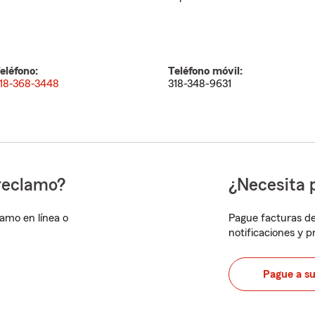
eléfono:
Teléfono móvil:
18-368-3448
318-348-9631
reclamo?
¿Necesita 
lamo en línea o
Pague facturas de
notificaciones y 
Pague a s