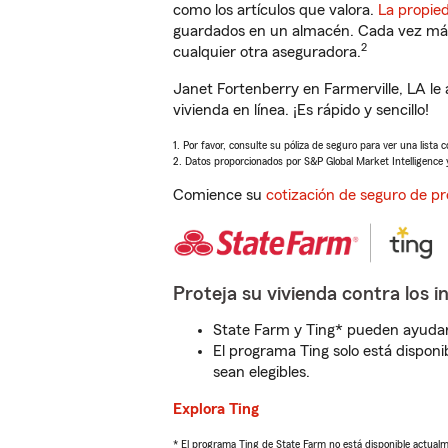
como los artículos que valora.
La propie
guardados en un almacén. Cada vez más 
2
cualquier otra aseguradora.
Janet Fortenberry en Farmerville, LA l
vivienda en línea. ¡Es rápido y sencillo!
1. Por favor, consulte su póliza de seguro para ver una lista 
2. Datos proporcionados por S&P Global Market Intelligence 
Comience su
cotización de seguro de pr
Proteja su vivienda contra los i
State Farm y Ting* pueden ayudarl
El programa Ting solo está disponib
sean elegibles.
Explora Ting
* El programa Ting de State Farm no está disponible actua