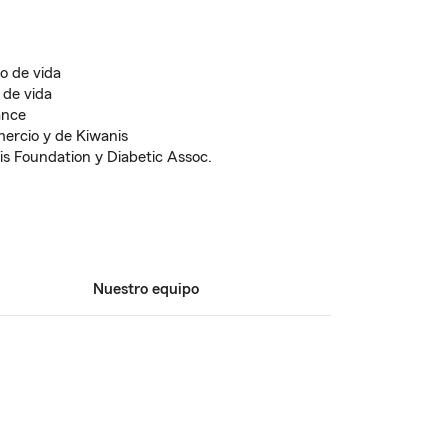
o de vida
 de vida
ance
ercio y de Kiwanis
is Foundation y Diabetic Assoc.
Nuestro equipo