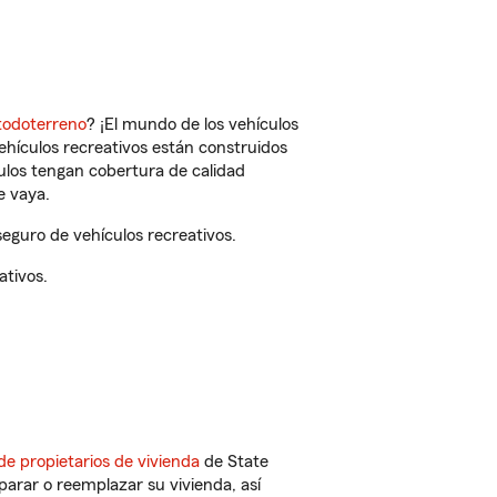
todoterreno
? ¡El mundo de los vehículos
vehículos recreativos están construidos
culos tengan cobertura de calidad
e vaya.
eguro de vehículos recreativos.
ativos.
de propietarios de vivienda
de State
arar o reemplazar su vivienda, así