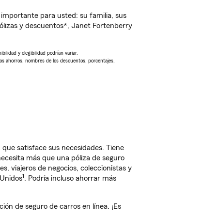
importante para usted: su familia, sus
lizas y descuentos*, Janet Fortenberry
ilidad y elegibilidad podrían variar.
Los ahorros, nombres de los descuentos, porcentajes,
 que satisface sus necesidades. Tiene
 necesita más que una póliza de seguro
, viajeros de negocios, coleccionistas y
1
 Unidos
. Podría incluso ahorrar más
ón de seguro de carros en línea. ¡Es