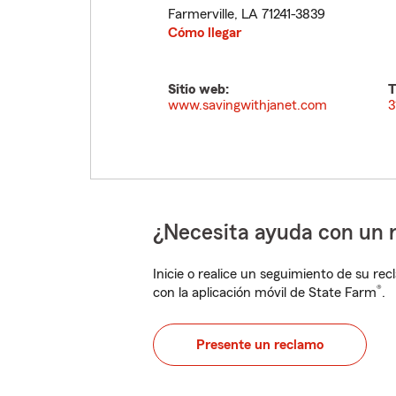
Farmerville
,
LA
71241-3839
Cómo llegar
Sitio web:
T
www.savingwithjanet.com
3
¿Necesita ayuda con un 
Inicie o realice un seguimiento de su rec
®
con la aplicación móvil de State Farm
.
Presente un reclamo