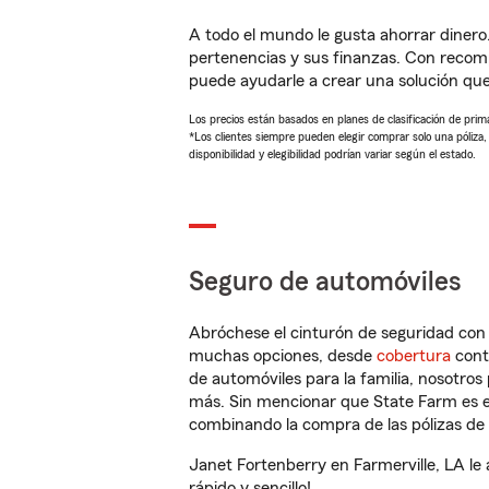
A todo el mundo le gusta ahorrar dinero
pertenencias y sus finanzas. Con recom
puede ayudarle a crear una solución qu
Los precios están basados en planes de clasificación de primas
*Los clientes siempre pueden elegir comprar solo una póliza
disponibilidad y elegibilidad podrían variar según el estado.
Seguro de automóviles
Abróchese el cinturón de seguridad co
muchas opciones, desde
cobertura
con
de automóviles para la familia, nosotro
más. Sin mencionar que State Farm es e
combinando la compra de las pólizas de 
Janet Fortenberry en Farmerville, LA le
rápido y sencillo!