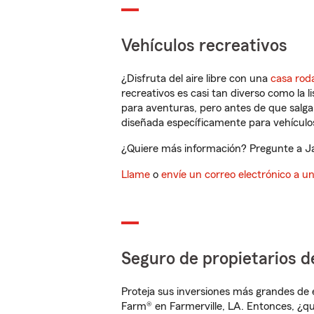
Vehículos recreativos
¿Disfruta del aire libre con una
casa rod
recreativos es casi tan diverso como la l
para aventuras, pero antes de que salga 
diseñada específicamente para vehículos
¿Quiere más información? Pregunte a Jan
Llame
o
envíe un correo electrónico a u
Seguro de propietarios d
Proteja sus inversiones más grandes de 
Farm® en Farmerville, LA. Entonces, ¿qu