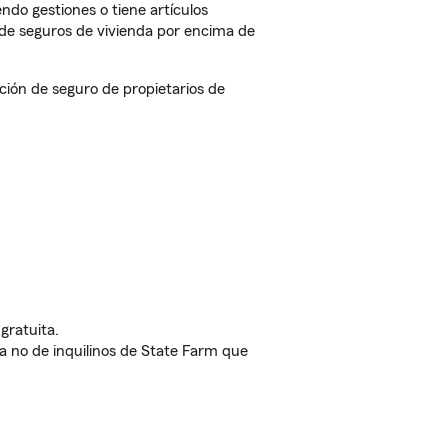
endo gestiones o tiene artículos
de seguros de vivienda por encima de
ión de seguro de propietarios de
gratuita.
nda no de inquilinos de State Farm que