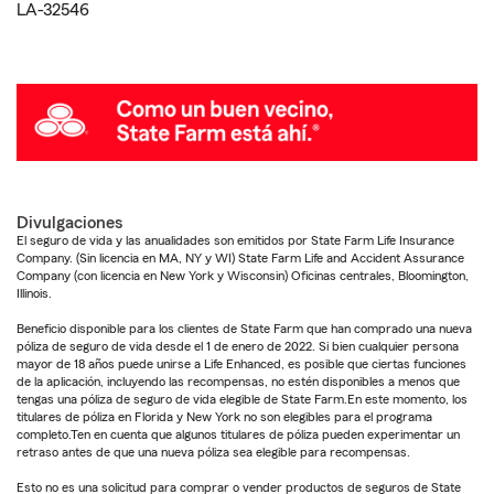
LA-32546
Divulgaciones
El seguro de vida y las anualidades son emitidos por State Farm Life Insurance
Company. (Sin licencia en MA, NY y WI) State Farm Life and Accident Assurance
Company (con licencia en New York y Wisconsin) Oficinas centrales, Bloomington,
Illinois.
Beneficio disponible para los clientes de State Farm que han comprado una nueva
póliza de seguro de vida desde el 1 de enero de 2022. Si bien cualquier persona
mayor de 18 años puede unirse a Life Enhanced, es posible que ciertas funciones
de la aplicación, incluyendo las recompensas, no estén disponibles a menos que
tengas una póliza de seguro de vida elegible de State Farm.En este momento, los
titulares de póliza en Florida y New York no son elegibles para el programa
completo.Ten en cuenta que algunos titulares de póliza pueden experimentar un
retraso antes de que una nueva póliza sea elegible para recompensas.
Esto no es una solicitud para comprar o vender productos de seguros de State