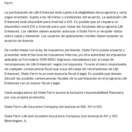
Farm.
La participación de Life Enhanced está sujeta a la elegibilidad del programa y varía
según el estado. Sujeto a los términos y condiciones del acuerdo. La aplicación Life
Enhanced está disponible para Android e iOS. Es posible que se requiera un
dispositivo móvil iOS o Android para usar todas las funciones del programa Life
Enhanced. Los clientes deben aceptar autorizar a State Farm a recopilar datos
sobre salud y bienestar. Los usuarios de aplicaciones móviles deben aceptar un
acuerdo de licencia.
De conformidad con la ley de impuestos pertinente, State Farm puede enviarte y
presentar ante el Servicio de Impuestos Internos y/u otra autoridad de impuestos
aplicable un Formulario 1099-MISC (ingresos misceláneos) por el canje de
recompensas de Life Enhanced, según corresponda. Tú eres el único responsable
de cualquier consecuencia fiscal que surja del canje de recompensas de Life
Enhanced. State Farm no provee asesoría fiscal ni legal. Es posible que desees
discutir las posibles consecuencias fiscales de tu participación en el programa Life
Enhanced con un asesor fiscal o legal.
Cada aseguradora de State Farm asume la exclusiva responsabilidad financiera
por sus propios productos.
State Farm Life Insurance Company (sin licencia en MA, NY ni WI)
State Farm Life and Accident Assurance Company (con licencia en NY y WI)
Bloomington, IL