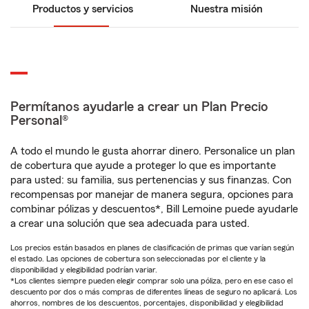
Productos y servicios
Nuestra misión
Permítanos ayudarle a crear un Plan Precio
Personal®
A todo el mundo le gusta ahorrar dinero. Personalice un plan
de cobertura que ayude a proteger lo que es importante
para usted: su familia, sus pertenencias y sus finanzas. Con
recompensas por manejar de manera segura, opciones para
combinar pólizas y descuentos*, Bill Lemoine puede ayudarle
a crear una solución que sea adecuada para usted.
Los precios están basados en planes de clasificación de primas que varían según
el estado. Las opciones de cobertura son seleccionadas por el cliente y la
disponibilidad y elegibilidad podrían variar.
*Los clientes siempre pueden elegir comprar solo una póliza, pero en ese caso el
descuento por dos o más compras de diferentes líneas de seguro no aplicará. Los
ahorros, nombres de los descuentos, porcentajes, disponibilidad y elegibilidad