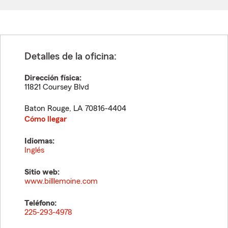
Detalles de la oficina:
Dirección física:
11821 Coursey Blvd
Baton Rouge
,
LA
70816-4404
Cómo llegar
Idiomas:
Inglés
Sitio web:
www.billlemoine.com
Teléfono:
225-293-4978