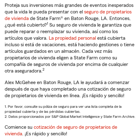
Proteja sus inversiones más grandes de eventos inesperados
que la vida le pueda presentar con el
seguro de propietarios
de vivienda
de State Farm® en Baton Rouge, LA. Entonces,
1
¿qué está cubierto?
Su seguro de vivienda le garantiza que
puede reparar o reemplazar su vivienda, así como los
artículos que valora.
La propiedad personal
está cubierta
incluso si está de vacaciones, está haciendo gestiones o tiene
artículos guardados en un almacén. Cada vez más
propietarios de vivienda eligen a State Farm como su
compañía de seguros de vivienda por encima de cualquier
2
otra aseguradora.
Alex McGehee en Baton Rouge, LA le ayudará a comenzar
después de que haya completado una cotización de seguro
de propietarios de vivienda en línea. ¡Es rápido y sencillo!
1. Por favor, consulte su póliza de seguro para ver una lista completa de la
propiedad cubierta y de las pérdidas cubiertas.
2. Datos proporcionados por S&P Global Market Intelligence y State Farm Archive.
Comience su
cotización de seguro de propietarios de
vivienda
. ¡Es rápido y sencillo!