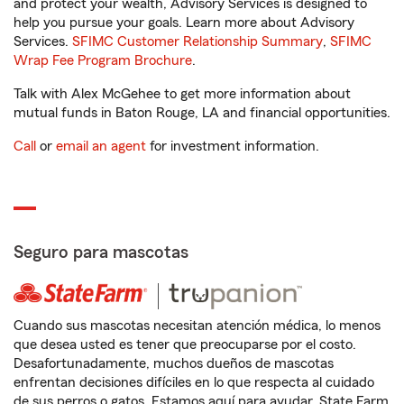
and protect your wealth, Advisory Services is designed to
help you pursue your goals. Learn more about Advisory
Services.
SFIMC Customer Relationship Summary
,
SFIMC
Wrap Fee Program Brochure
.
Talk with Alex McGehee to get more information about
mutual funds in Baton Rouge, LA and financial opportunities.
Call
or
email an agent
for investment information.
Seguro para mascotas
Cuando sus mascotas necesitan atención médica, lo menos
que desea usted es tener que preocuparse por el costo.
Desafortunadamente, muchos dueños de mascotas
enfrentan decisiones difíciles en lo que respecta al cuidado
de sus perros o gatos. Estamos aquí para ayudar. State Farm