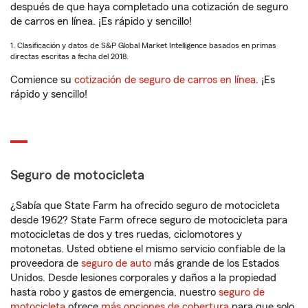
después de que haya completado una cotización de seguro
de carros en línea. ¡Es rápido y sencillo!
1. Clasificación y datos de S&P Global Market Intelligence basados en primas
directas escritas a fecha del 2018.
Comience su
cotización de seguro de carros en línea
. ¡Es
rápido y sencillo!
Seguro de motocicleta
¿Sabía que State Farm ha ofrecido seguro de motocicleta
desde 1962? State Farm ofrece seguro de motocicleta para
motocicletas de dos y tres ruedas, ciclomotores y
motonetas. Usted obtiene el mismo servicio confiable de la
proveedora de
seguro de auto
más grande de los Estados
Unidos. Desde lesiones corporales y daños a la propiedad
hasta robo y gastos de emergencia, nuestro
seguro de
motocicleta
ofrece
más opciones de cobertura
para que solo