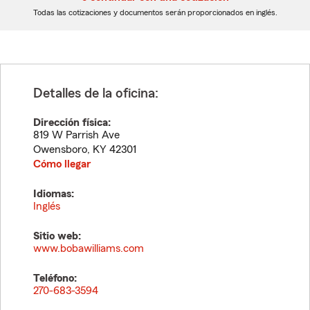
dígitos
dígitos
Todas las cotizaciones y documentos serán proporcionados en inglés.
Detalles de la oficina:
Dirección física:
819 W Parrish Ave
Owensboro
,
KY
42301
Cómo llegar
Idiomas:
Inglés
Sitio web:
www.bobawilliams.com
Teléfono:
270-683-3594