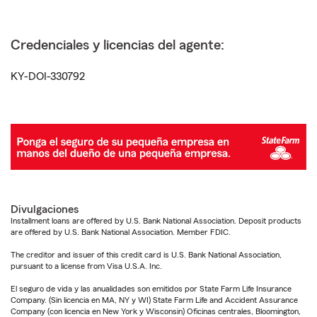
Credenciales y licencias del agente:
KY-DOI-330792
Divulgaciones
Installment loans are offered by U.S. Bank National Association. Deposit products
are offered by U.S. Bank National Association. Member FDIC.
The creditor and issuer of this credit card is U.S. Bank National Association,
pursuant to a license from Visa U.S.A. Inc.
El seguro de vida y las anualidades son emitidos por State Farm Life Insurance
Company. (Sin licencia en MA, NY y WI) State Farm Life and Accident Assurance
Company (con licencia en New York y Wisconsin) Oficinas centrales, Bloomington,