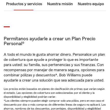
Productos y servicios
Nuestra misión
Nuestro equipo
Permítanos ayudarle a crear un Plan Precio
Personal®
A todo el mundo le gusta ahorrar dinero. Personalice un plan
de cobertura que ayude a proteger lo que es importante
para usted: su familia, sus pertenencias y sus finanzas. Con
recompensas por manejar de manera segura, opciones para
combinar pólizas y descuentos*, Bob Williams puede
ayudarle a crear una solución que sea adecuada para usted.
Los precios están basados en planes de clasificación de primas que varían según
el estado. Las opciones de cobertura son seleccionadas por el cliente y la
disponibilidad y elegibilidad podrían variar.
*Los clientes siempre pueden elegir comprar solo una póliza, pero en ese caso el
descuento por dos o más compras de diferentes líneas de seguro no aplicará. Los
ahorros, nombres de los descuentos, porcentajes, disponibilidad y elegibilidad