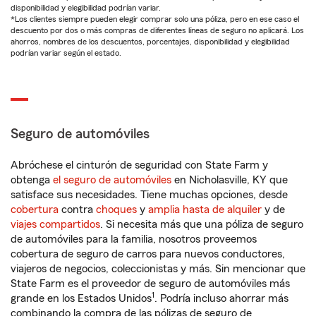
disponibilidad y elegibilidad podrían variar.
*Los clientes siempre pueden elegir comprar solo una póliza, pero en ese caso el
descuento por dos o más compras de diferentes líneas de seguro no aplicará. Los
ahorros, nombres de los descuentos, porcentajes, disponibilidad y elegibilidad
podrían variar según el estado.
Seguro de automóviles
Abróchese el cinturón de seguridad con State Farm y
obtenga
el seguro de automóviles
en Nicholasville, KY que
satisface sus necesidades. Tiene muchas opciones, desde
cobertura
contra
choques
y
amplia hasta de alquiler
y de
viajes compartidos
. Si necesita más que una póliza de seguro
de automóviles para la familia, nosotros proveemos
cobertura de seguro de carros para nuevos conductores,
viajeros de negocios, coleccionistas y más. Sin mencionar que
State Farm es el proveedor de seguro de automóviles más
1
grande en los Estados Unidos
. Podría incluso ahorrar más
combinando la compra de las pólizas de seguro de