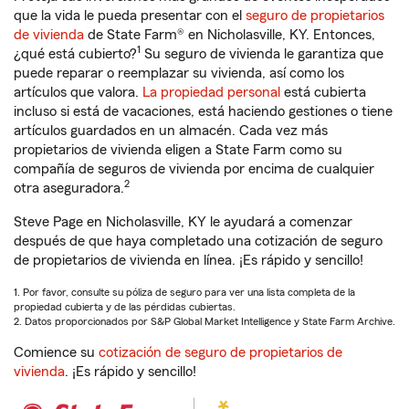
que la vida le pueda presentar con el
seguro de propietarios
de vivienda
de State Farm® en Nicholasville, KY. Entonces,
1
¿qué está cubierto?
Su seguro de vivienda le garantiza que
puede reparar o reemplazar su vivienda, así como los
artículos que valora.
La propiedad personal
está cubierta
incluso si está de vacaciones, está haciendo gestiones o tiene
artículos guardados en un almacén. Cada vez más
propietarios de vivienda eligen a State Farm como su
compañía de seguros de vivienda por encima de cualquier
2
otra aseguradora.
Steve Page en Nicholasville, KY le ayudará a comenzar
después de que haya completado una cotización de seguro
de propietarios de vivienda en línea. ¡Es rápido y sencillo!
1. Por favor, consulte su póliza de seguro para ver una lista completa de la
propiedad cubierta y de las pérdidas cubiertas.
2. Datos proporcionados por S&P Global Market Intelligence y State Farm Archive.
Comience su
cotización de seguro de propietarios de
vivienda
. ¡Es rápido y sencillo!