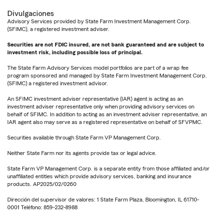
Divulgaciones
Advisory Services provided by State Farm Investment Management Corp.
(SFIMC), a registered investment adviser.
Securities are not FDIC insured, are not bank guaranteed and are subject to
investment risk, including possible loss of principal.
The State Farm Advisory Services model portfolios are part of a wrap fee
program sponsored and managed by State Farm Investment Management Corp.
(SFIMC) a registered investment advisor.
An SFIMC investment adviser representative (IAR) agent is acting as an
investment adviser representative only when providing advisory services on
behalf of SFIMC. In addition to acting as an investment adviser representative, an
IAR agent also may serve as a registered representative on behalf of SFVPMC.
Securities available through State Farm VP Management Corp.
Neither State Farm nor its agents provide tax or legal advice.
State Farm VP Management Corp. is a separate entity from those affiliated and/or
unaffiliated entities which provide advisory services, banking and insurance
products. AP2025/02/0260
Dirección del supervisor de valores: 1 State Farm Plaza, Bloomington, IL 61710-
0001 Teléfono: 859-232-8988