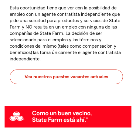
Esta oportunidad tiene que ver con la posibilidad de
empleo con un agente contratista independiente que
pide una solicitud para productos y servicios de State
Farm y NO resulta en un empleo con ninguna de las
compañías de State Farm. La decisión de ser
seleccionado para el empleo y los términos y
condiciones del mismo (tales como compensación y
beneficios) las toma únicamente el agente contratista
independiente.
Vea nuestros puestos vacantes actuales