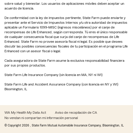
sobre salud y bienestar. Los usuarios de aplicaciones móviles deben aceptar un
acuerdo de licencia.
De conformidad con la ley de impuestos pertinente, State Farm puede enviarte y
presentar ante el Servicio de Impuestos Internos y/u otra autoridad de impuestos
aplicable un Formulario 1099-MISC (ingresos misceláneos) por el canje de
recompensas de Life Enhanced, según corresponda. Tú eres el único responsable
de cualquier consecuencia fiscal que surja del canje de recompensas de Life
Enhanced. State Farm no provee asesoría fiscal ni legal. Es posible que desees
discutir las posibles consecuencias fiscales de tu participación en el programa Life
Enhanced con un asesor fiscal o legal.
Cada aseguradora de State Farm asume la exclusiva responsabilidad financiera
por sus propios productos.
State Farm Life Insurance Company (sin licencia en MA, NY ni WI)
State Farm Life and Accident Assurance Company (con licencia en NY y WI)
Bloomington, IL
WA My Health My Data Act
Aviso de recopilación de CA
No vendan ni compartan mi información personal
© Copyright
2026
, State Farm Mutual Automobile Insurance Company, Bloomington, IL