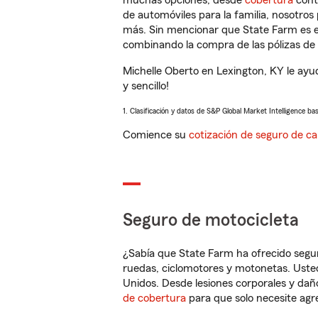
muchas opciones, desde
cobertura
con
de automóviles para la familia, nosotro
más. Sin mencionar que State Farm es e
combinando la compra de las pólizas de 
Michelle Oberto en Lexington, KY le ayu
y sencillo!
1. Clasificación y datos de S&P Global Market Intelligence ba
Comience su
cotización de seguro de ca
Seguro de motocicleta
¿Sabía que State Farm ha ofrecido segu
ruedas, ciclomotores y motonetas. Usted
Unidos. Desde lesiones corporales y dañ
de cobertura
para que solo necesite agre