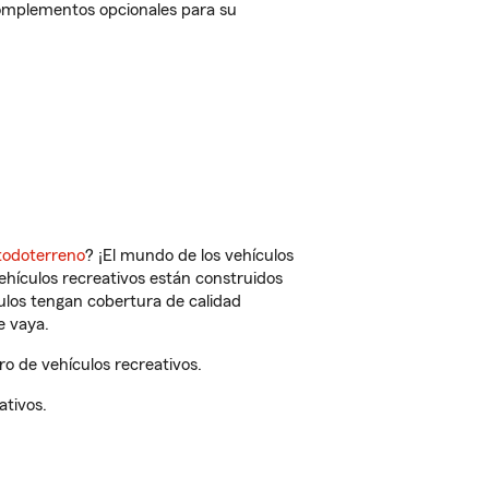
complementos opcionales para su
todoterreno
? ¡El mundo de los vehículos
vehículos recreativos están construidos
culos tengan cobertura de calidad
e vaya.
o de vehículos recreativos.
ativos.