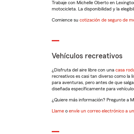
Trabaje con Michelle Oberto en Lexingto
motocicleta. La disponibilidad y la elegib
Comience su
cotización de seguro de mo
Vehículos recreativos
¿Disfruta del aire libre con una
casa rod
recreativos es casi tan diverso como la l
para aventuras, pero antes de que salga 
diseñada específicamente para vehículos
¿Quiere más información? Pregunte a Mic
Llame
o
envíe un correo electrónico a u