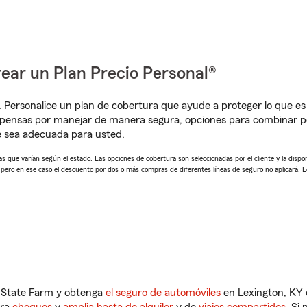
ear un Plan Precio Personal®
. Personalice un plan de cobertura que ayude a proteger lo que es 
pensas por manejar de manera segura, opciones para combinar pó
e sea adecuada para usted.
 que varían según el estado. Las opciones de cobertura son seleccionadas por el cliente y la disponib
, pero en ese caso el descuento por dos o más compras de diferentes líneas de seguro no aplicará. 
n State Farm y obtenga
el seguro de automóviles
en Lexington, KY 