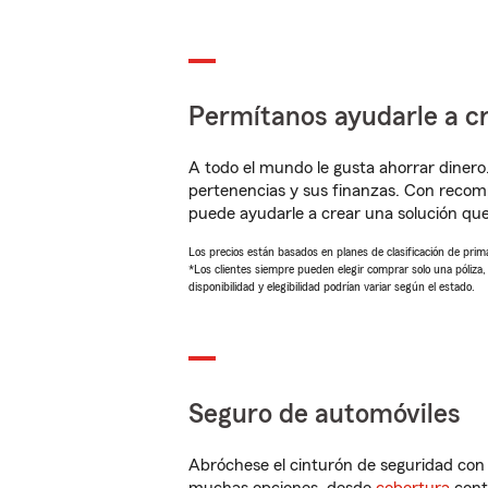
Permítanos ayudarle a cr
A todo el mundo le gusta ahorrar dinero
pertenencias y sus finanzas. Con recom
puede ayudarle a crear una solución qu
Los precios están basados en planes de clasificación de primas
*Los clientes siempre pueden elegir comprar solo una póliza
disponibilidad y elegibilidad podrían variar según el estado.
Seguro de automóviles
Abróchese el cinturón de seguridad co