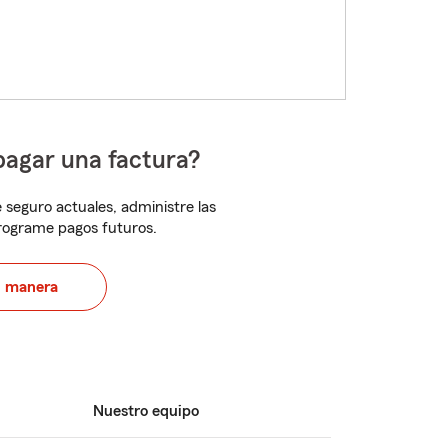
pagar una factura?
 seguro actuales, administre las
programe pagos futuros.
u manera
Nuestro equipo