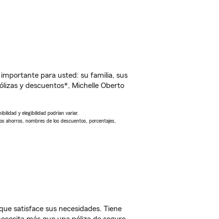
importante para usted: su familia, sus
lizas y descuentos*, Michelle Oberto
ilidad y elegibilidad podrían variar.
Los ahorros, nombres de los descuentos, porcentajes,
que satisface sus necesidades. Tiene