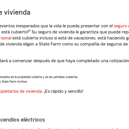
e vivienda
eventos inesperados que la vida le pueda presentar con el
seguro 
1
 está cubierto?
Su seguro de vivienda le garantiza que puede rep
rsonal
está cubierta incluso si está de vacaciones, está haciendo g
de vivienda eligen a State Farm como su compañía de seguros de 
udará a comenzar después de que haya completado una cotización 
completa de la propiedad cubierta y de las pérdidas cubiertas.
y State Farm Archive.
opietarios de vivienda
. ¡Es rápido y sencillo!
ncendios eléctricos