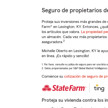
Seguro de propietarios d
Proteja sus inversiones más grandes de 
Farm® en Lexington, KY. Entonces, ¿qué
los artículos que valora.
La propiedad pe
un almacén. Cada vez más propietarios 
2
aseguradora.
Michelle Oberto en Lexington, KY le ay
en línea. ¡Es rápido y sencillo!
1. Por favor, consulte su póliza de seguro para ver una lista 
2. Datos proporcionados por S&P Global Market Intelligence 
Comience su
cotización de seguro de pr
Proteja su vivienda contra los i