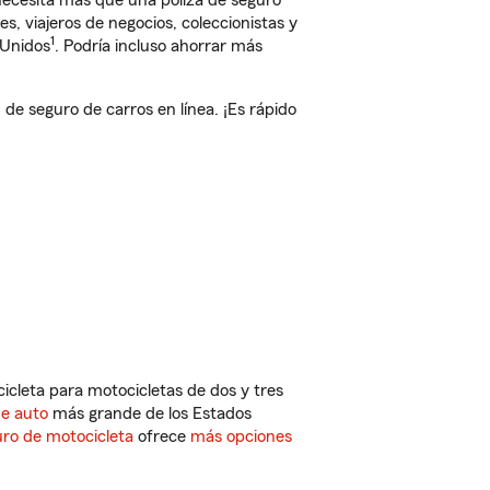
 necesita más que una póliza de seguro
, viajeros de negocios, coleccionistas y
1
 Unidos
. Podría incluso ahorrar más
e seguro de carros en línea. ¡Es rápido
cleta para motocicletas de dos y tres
de auto
más grande de los Estados
ro de motocicleta
ofrece
más opciones