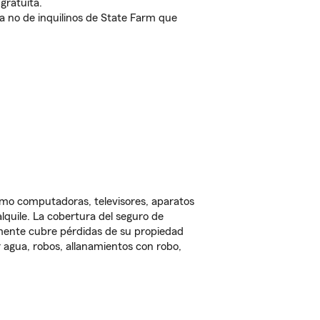
gratuita.
nda no de inquilinos de State Farm que
omo computadoras, televisores, aparatos
lquile. La cobertura del seguro de
lmente cubre pérdidas de su propiedad
 agua, robos, allanamientos con robo,