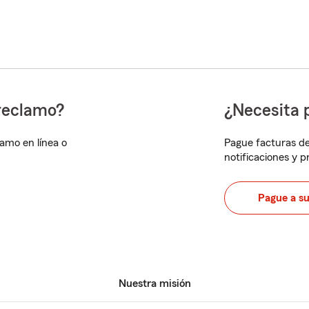
reclamo?
¿Necesita 
lamo en línea o
Pague facturas de
notificaciones y 
Pague a s
Nuestra misión