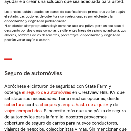
ayudarle a crear una solución que sea adecuada para usted.
Los precios están basados en planes de clasificación de primas que varían según
el estado. Las opciones de cobertura son seleccionadas por el cliente y la
disponibilidad y elegibilidad podrían variar.
*Los clientes siempre pueden elegir comprar solo una póliza, pero en ese caso el
descuento por dos o más compras de diferentes líneas de seguro no aplicará. Los
ahorros, nombres de los descuentos, porcentajes, disponibilidad y elegibilidad
podrían variar según el estado.
Seguro de automóviles
Abróchese el cinturón de seguridad con State Farm y
obtenga
el seguro de automóviles
en Crestview Hills, KY que
satisface sus necesidades. Tiene muchas opciones, desde
cobertura
contra
choques
y
amplia hasta de alquiler
y de
viajes compartidos
. Si necesita más que una póliza de seguro
de automóviles para la familia, nosotros proveemos
cobertura de seguro de carros para nuevos conductores,
viajeros de negocios, coleccionistas y más. Sin mencionar que