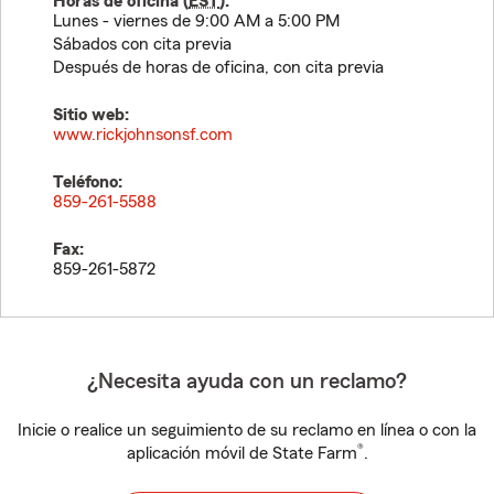
Horas de oficina (
EST
):
Lunes - viernes de 9:00 AM a 5:00 PM
Sábados con cita previa
Después de horas de oficina, con cita previa
Sitio web:
www.rickjohnsonsf.com
Teléfono:
859-261-5588
Fax:
859-261-5872
¿Necesita ayuda con un reclamo?
Inicie o realice un seguimiento de su reclamo en línea o con la
®
aplicación móvil de State Farm
.