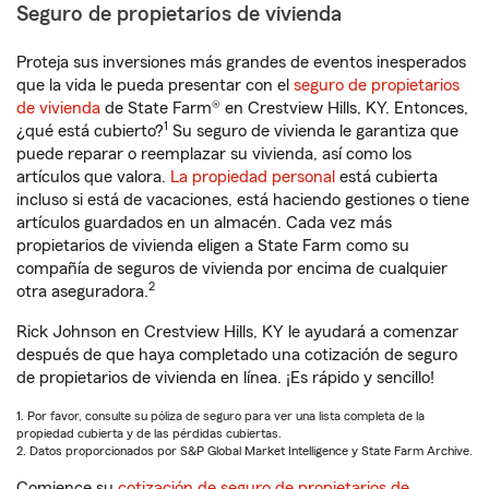
Seguro de propietarios de vivienda
Proteja sus inversiones más grandes de eventos inesperados
que la vida le pueda presentar con el
seguro de propietarios
de vivienda
de State Farm® en Crestview Hills, KY. Entonces,
1
¿qué está cubierto?
Su seguro de vivienda le garantiza que
puede reparar o reemplazar su vivienda, así como los
artículos que valora.
La propiedad personal
está cubierta
incluso si está de vacaciones, está haciendo gestiones o tiene
artículos guardados en un almacén. Cada vez más
propietarios de vivienda eligen a State Farm como su
compañía de seguros de vivienda por encima de cualquier
2
otra aseguradora.
Rick Johnson en Crestview Hills, KY le ayudará a comenzar
después de que haya completado una cotización de seguro
de propietarios de vivienda en línea. ¡Es rápido y sencillo!
1. Por favor, consulte su póliza de seguro para ver una lista completa de la
propiedad cubierta y de las pérdidas cubiertas.
2. Datos proporcionados por S&P Global Market Intelligence y State Farm Archive.
Comience su
cotización de seguro de propietarios de