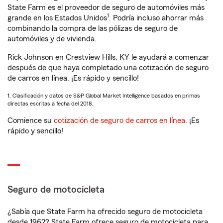
State Farm es el proveedor de seguro de automóviles más
1
grande en los Estados Unidos
. Podría incluso ahorrar más
combinando la compra de las pólizas de seguro de
automóviles y de vivienda.
Rick Johnson en Crestview Hills, KY le ayudará a comenzar
después de que haya completado una cotización de seguro
de carros en línea. ¡Es rápido y sencillo!
1. Clasificación y datos de S&P Global Market Intelligence basados en primas
directas escritas a fecha del 2018.
Comience su
cotización de seguro de carros en línea
. ¡Es
rápido y sencillo!
Seguro de motocicleta
¿Sabía que State Farm ha ofrecido seguro de motocicleta
desde 1962? State Farm ofrece seguro de motocicleta para