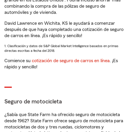
grande en los Estados Unidos
. Podría incluso ahorrar más
combinando la compra de las pólizas de seguro de
automóviles y de vivienda.
David Lawrence en Wichita, KS le ayudará a comenzar
después de que haya completado una cotización de seguro
de carros en línea. ¡Es rápido y sencillo!
1. Clasificación y datos de S&P Global Market Intelligence basados en primas
directas escritas a fecha del 2018.
Comience su
cotización de seguro de carros en línea
. ¡Es
rápido y sencillo!
Seguro de motocicleta
¿Sabía que State Farm ha ofrecido seguro de motocicleta
desde 1962? State Farm ofrece seguro de motocicleta para
motocicletas de dos y tres ruedas, ciclomotores y