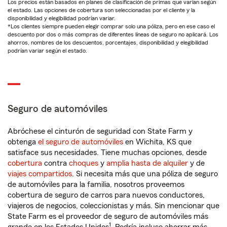
Los precios están basados en planes de clasificación de primas que varían según
el estado. Las opciones de cobertura son seleccionadas por el cliente y la
disponibilidad y elegibilidad podrían variar.
*Los clientes siempre pueden elegir comprar solo una póliza, pero en ese caso el
descuento por dos o más compras de diferentes líneas de seguro no aplicará. Los
ahorros, nombres de los descuentos, porcentajes, disponibilidad y elegibilidad
podrían variar según el estado.
Seguro de automóviles
Abróchese el cinturón de seguridad con State Farm y
obtenga
el seguro de automóviles
en Wichita, KS que
satisface sus necesidades. Tiene muchas opciones, desde
cobertura
contra
choques
y
amplia hasta de alquiler
y de
viajes compartidos
. Si necesita más que una póliza de seguro
de automóviles para la familia, nosotros proveemos
cobertura de seguro de carros para nuevos conductores,
viajeros de negocios, coleccionistas y más. Sin mencionar que
State Farm es el proveedor de seguro de automóviles más
1