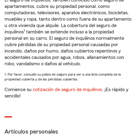
El seguro de inquilinos, también conocido como seguro de
apartamentos, cubre su propiedad personal, como
computadoras, televisores, aparatos electrónicos, bicicletas,
muebles y ropa, tanto dentro como fuera de su apartamento
u otra vivienda que alquile. La cobertura del seguro de
1
inquilinos
también se extiende incluso a la propiedad
personal en su carro. El seguro de inquilinos normalmente
cubre pérdidas de su propiedad personal causadas por
incendio, daños por humo, daños cubiertos repentinos y
accidentales causados por agua, robos, allanamientos con
robo, vandalismo o daños al vehículo.
1. Por favor, consulte su póliza de seguro para ver a una lista completa de la
propiedad cubierta y de las pérdidas cubiertas.
Comience su
cotización de seguro de inquilinos
. ¡Es rápido y
sencillo!
Artículos personales