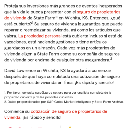
Proteja sus inversiones más grandes de eventos inesperados
que la vida le pueda presentar con el
seguro de propietarios
de vivienda
de State Farm® en Wichita, KS. Entonces, ¿qué
1
está cubierto?
Su seguro de vivienda le garantiza que puede
reparar o reemplazar su vivienda, así como los artículos que
valora.
La propiedad personal
está cubierta incluso si está de
vacaciones, está haciendo gestiones o tiene artículos
guardados en un almacén. Cada vez más propietarios de
vivienda eligen a State Farm como su compañía de seguros
2
de vivienda por encima de cualquier otra aseguradora.
David Lawrence en Wichita, KS le ayudará a comenzar
después de que haya completado una cotización de seguro
de propietarios de vivienda en línea. ¡Es rápido y sencillo!
1. Por favor, consulte su póliza de seguro para ver una lista completa de la
propiedad cubierta y de las pérdidas cubiertas.
2. Datos proporcionados por S&P Global Market Intelligence y State Farm Archive.
Comience su
cotización de seguro de propietarios de
vivienda
. ¡Es rápido y sencillo!