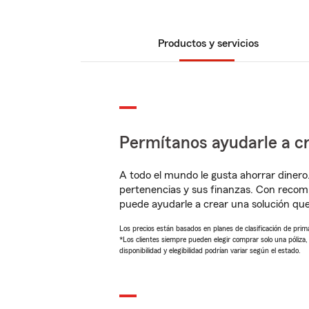
Productos y servicios
Permítanos ayudarle a cr
A todo el mundo le gusta ahorrar dinero
pertenencias y sus finanzas. Con reco
puede ayudarle a crear una solución qu
Los precios están basados en planes de clasificación de primas
*Los clientes siempre pueden elegir comprar solo una póliza
disponibilidad y elegibilidad podrían variar según el estado.