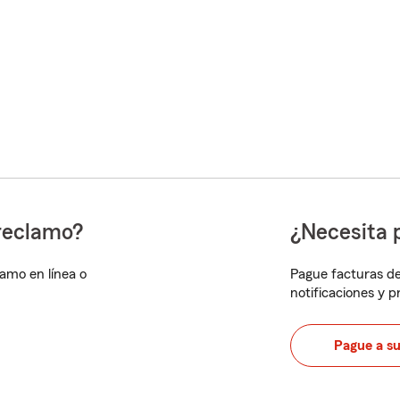
reclamo?
¿Necesita 
lamo en línea o
Pague facturas de
notificaciones y 
Pague a s