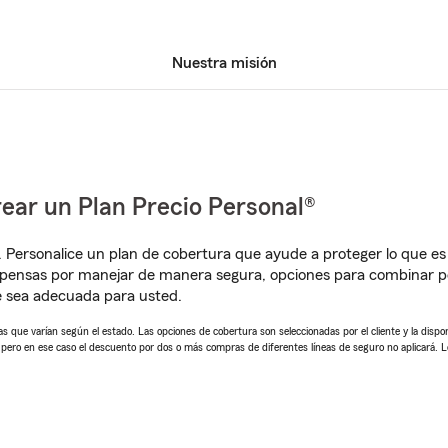
Nuestra misión
ear un Plan Precio Personal®
. Personalice un plan de cobertura que ayude a proteger lo que es 
mpensas por manejar de manera segura, opciones para combinar p
e sea adecuada para usted.
 que varían según el estado. Las opciones de cobertura son seleccionadas por el cliente y la disponib
, pero en ese caso el descuento por dos o más compras de diferentes líneas de seguro no aplicará. 