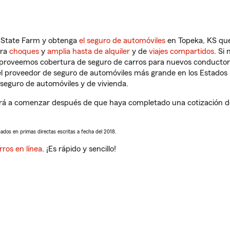
n State Farm y obtenga
el seguro de automóviles
en Topeka, KS que
tra
choques
y
amplia hasta de alquiler
y de
viajes compartidos
. Si
s proveemos cobertura de seguro de carros para nuevos conductores
l proveedor de seguro de automóviles más grande en los Estados
seguro de automóviles y de vivienda.
á a comenzar después de que haya completado una cotización de s
sados en primas directas escritas a fecha del 2018.
rros en línea
. ¡Es rápido y sencillo!