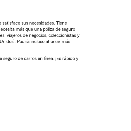
 satisface sus necesidades. Tiene
 necesita más que una póliza de seguro
, viajeros de negocios, coleccionistas y
1
 Unidos
. Podría incluso ahorrar más
eguro de carros en línea. ¡Es rápido y