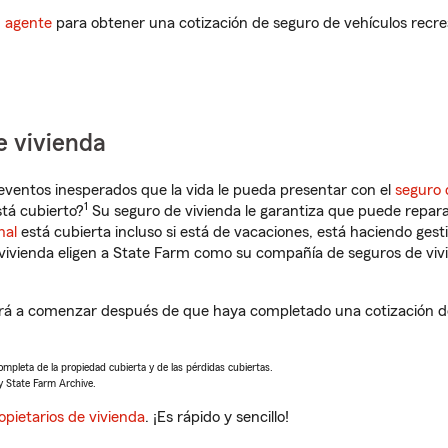
n agente
para obtener una cotización de seguro de vehículos recre
e vivienda
eventos inesperados que la vida le pueda presentar con el
seguro 
1
tá cubierto?
Su seguro de vivienda le garantiza que puede repara
nal
está cubierta incluso si está de vacaciones, está haciendo gest
vivienda eligen a State Farm como su compañía de seguros de viv
á a comenzar después de que haya completado una cotización de 
completa de la propiedad cubierta y de las pérdidas cubiertas.
y State Farm Archive.
opietarios de vivienda
. ¡Es rápido y sencillo!