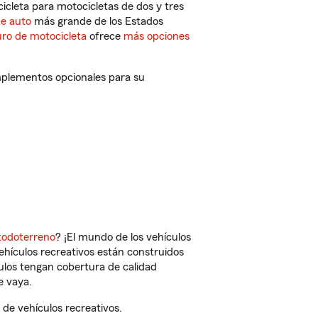
cleta para motocicletas de dos y tres
de auto
más grande de los Estados
ro de motocicleta
ofrece
más opciones
mplementos opcionales para su
todoterreno
? ¡El mundo de los vehículos
vehículos recreativos están construidos
culos tengan cobertura de calidad
e vaya.
de vehículos recreativos.