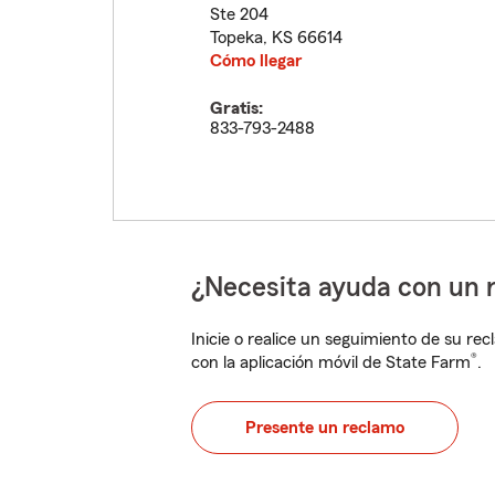
Ste 204
Topeka
,
KS
66614
Cómo llegar
Gratis:
833-793-2488
¿Necesita ayuda con un 
Inicie o realice un seguimiento de su rec
®
con la aplicación móvil de State Farm
.
Presente un reclamo