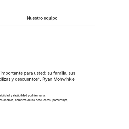
Nuestro equipo
importante para usted: su familia, sus
ólizas y descuentos*, Ryan Mohwinkle
ilidad y elegibilidad podrían variar.
Los ahorros, nombres de los descuentos, porcentajes,