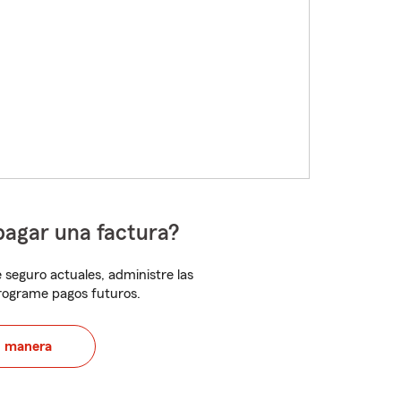
pagar una factura?
 seguro actuales, administre las
programe pagos futuros.
u manera