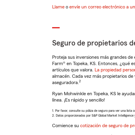
Llame
o
envíe un correo electrónico a u
Seguro de propietarios d
Proteja sus inversiones más grandes de 
Farm® en Topeka, KS. Entonces, ¿qué es
artículos que valora.
La propiedad perso
almacén. Cada vez más propietarios de 
2
aseguradora.
Ryan Mohwinkle en Topeka, KS le ayudar
línea. ¡Es rápido y sencillo!
1. Por favor, consulte su póliza de seguro para ver una lista 
2. Datos proporcionados por S&P Global Market Intelligence 
Comience su
cotización de seguro de pr