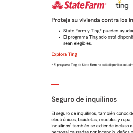
Proteja su vivienda contra los i
State Farm y Ting* pueden ayudarl
El programa Ting solo está disponib
sean elegibles.
Explora Ting
* El programa Ting de State Farm no está disponible actua
Seguro de inquilinos
El seguro de inquilinos, también conoc
electrónicos, bicicletas, muebles y ropa
1
inquilinos
también se extiende incluso a
personal causadas por incendio, daños p