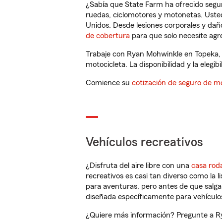
¿Sabía que State Farm ha ofrecido segu
ruedas, ciclomotores y motonetas. Usted
Unidos. Desde lesiones corporales y dañ
de cobertura
para que solo necesite agre
Trabaje con Ryan Mohwinkle en Topeka, 
motocicleta. La disponibilidad y la elegib
Comience su
cotización de seguro de mo
Vehículos recreativos
¿Disfruta del aire libre con una
casa rod
recreativos es casi tan diverso como la l
para aventuras, pero antes de que salga 
diseñada específicamente para vehículos
¿Quiere más información? Pregunte a Ry