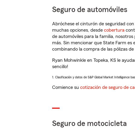
Seguro de automóviles
Abróchese el cinturón de seguridad co
muchas opciones, desde
cobertura
con
de automóviles para la familia, nosotro
más. Sin mencionar que State Farm es e
combinando la compra de las pólizas de 
Ryan Mohwinkle en Topeka, KS le ayudar
sencillo!
1. Clasificación y datos de S&P Global Market Intelligence ba
Comience su
cotización de seguro de ca
Seguro de motocicleta