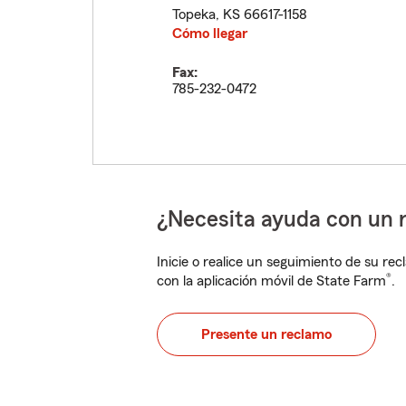
Topeka
,
KS
66617-1158
Cómo llegar
Fax:
785-232-0472
¿Necesita ayuda con un 
Inicie o realice un seguimiento de su rec
®
con la aplicación móvil de State Farm
.
Presente un reclamo