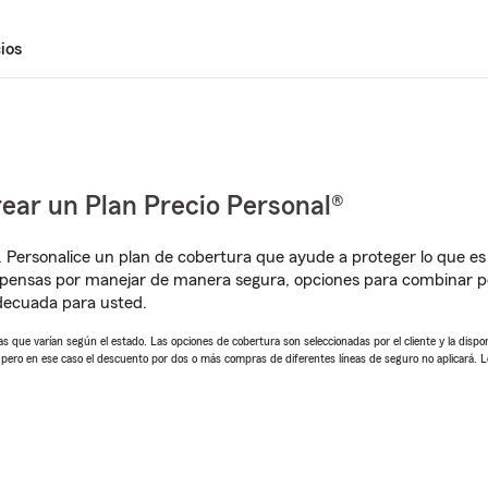
ios
ear un Plan Precio Personal®
. Personalice un plan de cobertura que ayude a proteger lo que es 
mpensas por manejar de manera segura, opciones para combinar p
adecuada para usted.
 que varían según el estado. Las opciones de cobertura son seleccionadas por el cliente y la disponib
, pero en ese caso el descuento por dos o más compras de diferentes líneas de seguro no aplicará. 