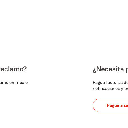
reclamo?
¿Necesita 
lamo en línea o
Pague facturas de
notificaciones y 
Pague a s