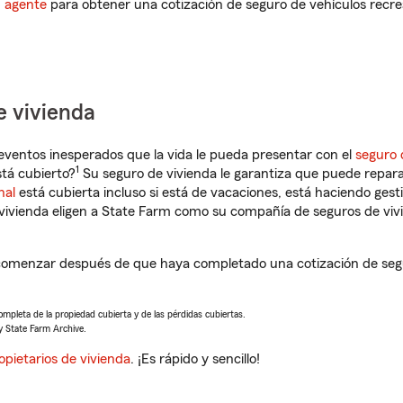
n agente
para obtener una cotización de seguro de vehículos recre
e vivienda
eventos inesperados que la vida le pueda presentar con el
seguro 
1
tá cubierto?
Su seguro de vivienda le garantiza que puede repara
nal
está cubierta incluso si está de vacaciones, está haciendo gest
vivienda eligen a State Farm como su compañía de seguros de viv
comenzar después de que haya completado una cotización de seguro
completa de la propiedad cubierta y de las pérdidas cubiertas.
y State Farm Archive.
opietarios de vivienda
. ¡Es rápido y sencillo!