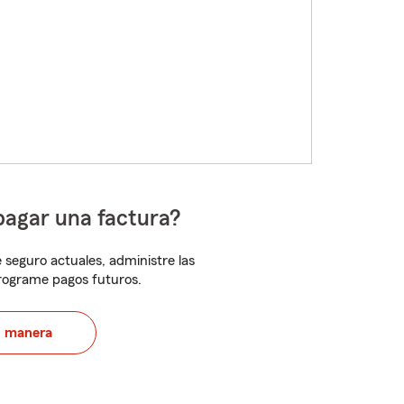
pagar una factura?
 seguro actuales, administre las
programe pagos futuros.
u manera