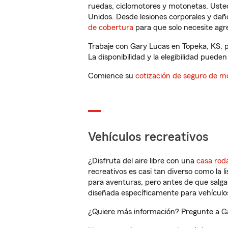
ruedas, ciclomotores y motonetas. Usted
Unidos. Desde lesiones corporales y dañ
de cobertura
para que solo necesite agre
Trabaje con Gary Lucas en Topeka, KS, p
La disponibilidad y la elegibilidad pueden 
Comience su
cotización de seguro de mo
Vehículos recreativos
¿Disfruta del aire libre con una
casa rod
recreativos es casi tan diverso como la l
para aventuras, pero antes de que salga 
diseñada específicamente para vehículos
¿Quiere más información? Pregunte a Gar