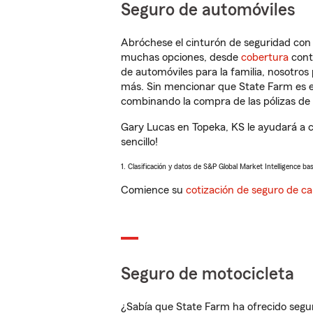
Seguro de automóviles
Abróchese el cinturón de seguridad co
muchas opciones, desde
cobertura
con
de automóviles para la familia, nosotro
más. Sin mencionar que State Farm es e
combinando la compra de las pólizas de 
Gary Lucas en Topeka, KS le ayudará a 
sencillo!
1. Clasificación y datos de S&P Global Market Intelligence ba
Comience su
cotización de seguro de ca
Seguro de motocicleta
¿Sabía que State Farm ha ofrecido segu