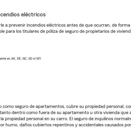
ncendios eléctricos
e a prevenir incendios eléctricos antes de que ocurran, de forma 
le para los titulares de póliza de seguro de propietarios de vivie
lmente en AK, DE, NC, SD ni WY
ido como seguro de apartamentos, cubre su propiedad personal, c
, tanto dentro como fuera de su apartamento u otra vivienda que a
 la propiedad personal en su carro. El seguro de inquilinos norma
or humo, daños cubiertos repentinos y accidentales causados por