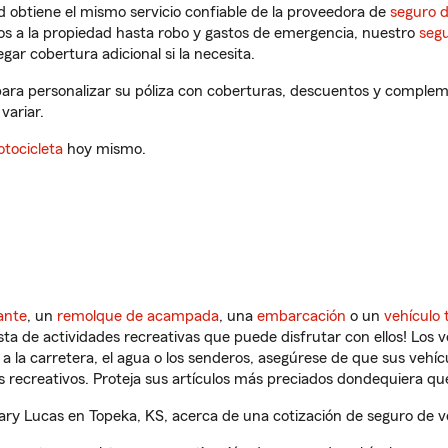
 obtiene el mismo servicio confiable de la proveedora de
seguro 
os a la propiedad hasta robo y gastos de emergencia, nuestro
segu
gar cobertura adicional si la necesita.
ara personalizar su póliza con coberturas, descuentos y complem
variar.
tocicleta
hoy mismo.
ante
, un
remolque de acampada
, una
embarcación
o un
vehículo 
ista de actividades recreativas que puede disfrutar con ellos! Los 
a la carretera, el agua o los senderos, asegúrese de que sus vehí
 recreativos. Proteja sus artículos más preciados dondequiera qu
y Lucas en Topeka, KS, acerca de una cotización de seguro de ve