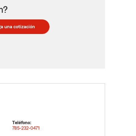
n?
a una cotización
Teléfono:
785-232-0471