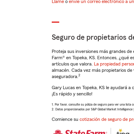
Llame
o
envíe un correo electrónico a u
Seguro de propietarios d
Proteja sus inversiones más grandes de 
Farm® en Topeka, KS. Entonces, ¿qué es
artículos que valora.
La propiedad perso
almacén. Cada vez más propietarios de 
2
aseguradora.
Gary Lucas en Topeka, KS le ayudará a 
¡Es rápido y sencillo!
1. Por favor, consulte su póliza de seguro para ver una lista 
2. Datos proporcionados por S&P Global Market Intelligence 
Comience su
cotización de seguro de pr