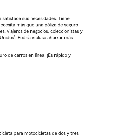
 satisface sus necesidades. Tiene
 necesita más que una póliza de seguro
, viajeros de negocios, coleccionistas y
1
 Unidos
. Podría incluso ahorrar más
 de carros en línea. ¡Es rápido y
cleta para motocicletas de dos y tres