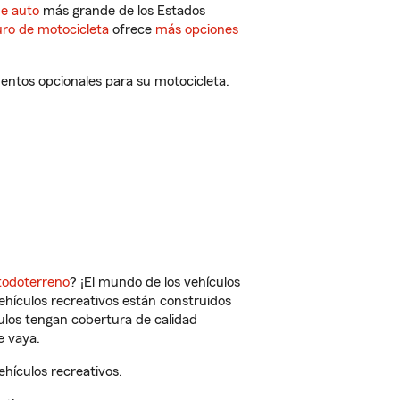
de auto
más grande de los Estados
ro de motocicleta
ofrece
más opciones
entos opcionales para su motocicleta.
todoterreno
? ¡El mundo de los vehículos
vehículos recreativos están construidos
culos tengan cobertura de calidad
e vaya.
hículos recreativos.