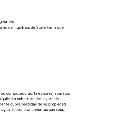
gratuita.
nda no de inquilinos de State Farm que
omo computadoras, televisores, aparatos
lquile. La cobertura del seguro de
lmente cubre pérdidas de su propiedad
 agua, robos, allanamientos con robo,