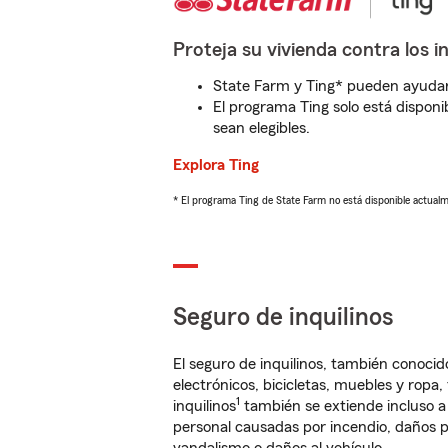
Proteja su vivienda contra los i
State Farm y Ting* pueden ayudarl
El programa Ting solo está disponib
sean elegibles.
Explora Ting
* El programa Ting de State Farm no está disponible actua
Seguro de inquilinos
El seguro de inquilinos, también conoc
electrónicos, bicicletas, muebles y ropa
1
inquilinos
también se extiende incluso a
personal causadas por incendio, daños p