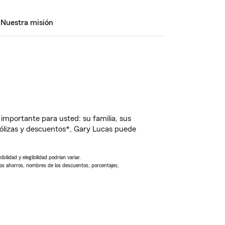
Nuestra misión
importante para usted: su familia, sus
ólizas y descuentos*, Gary Lucas puede
ilidad y elegibilidad podrían variar.
Los ahorros, nombres de los descuentos, porcentajes,