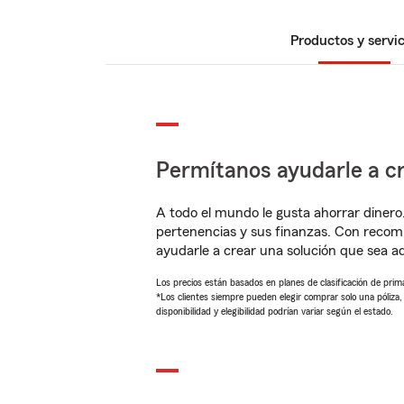
Productos y servic
Permítanos ayudarle a cr
A todo el mundo le gusta ahorrar dinero
pertenencias y sus finanzas. Con reco
ayudarle a crear una solución que sea 
Los precios están basados en planes de clasificación de primas
*Los clientes siempre pueden elegir comprar solo una póliza
disponibilidad y elegibilidad podrían variar según el estado.