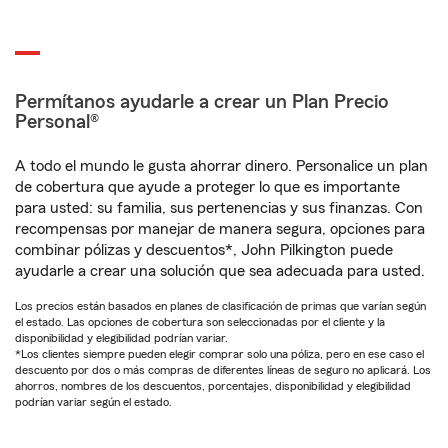
Permítanos ayudarle a crear un Plan Precio
Personal®
A todo el mundo le gusta ahorrar dinero. Personalice un plan
de cobertura que ayude a proteger lo que es importante
para usted: su familia, sus pertenencias y sus finanzas. Con
recompensas por manejar de manera segura, opciones para
combinar pólizas y descuentos*, John Pilkington puede
ayudarle a crear una solución que sea adecuada para usted.
Los precios están basados en planes de clasificación de primas que varían según
el estado. Las opciones de cobertura son seleccionadas por el cliente y la
disponibilidad y elegibilidad podrían variar.
*Los clientes siempre pueden elegir comprar solo una póliza, pero en ese caso el
descuento por dos o más compras de diferentes líneas de seguro no aplicará. Los
ahorros, nombres de los descuentos, porcentajes, disponibilidad y elegibilidad
podrían variar según el estado.