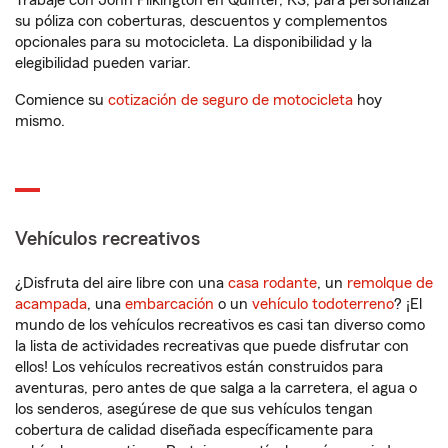
Trabaje con John Pilkington en Quinter, KS, para personalizar
su póliza con coberturas, descuentos y complementos
opcionales para su motocicleta. La disponibilidad y la
elegibilidad pueden variar.
Comience su
cotización de seguro de motocicleta
hoy
mismo.
Vehículos recreativos
¿Disfruta del aire libre con una
casa rodante
, un
remolque de
acampada
, una
embarcación
o un
vehículo todoterreno
? ¡El
mundo de los vehículos recreativos es casi tan diverso como
la lista de actividades recreativas que puede disfrutar con
ellos! Los vehículos recreativos están construidos para
aventuras, pero antes de que salga a la carretera, el agua o
los senderos, asegúrese de que sus vehículos tengan
cobertura de calidad diseñada específicamente para