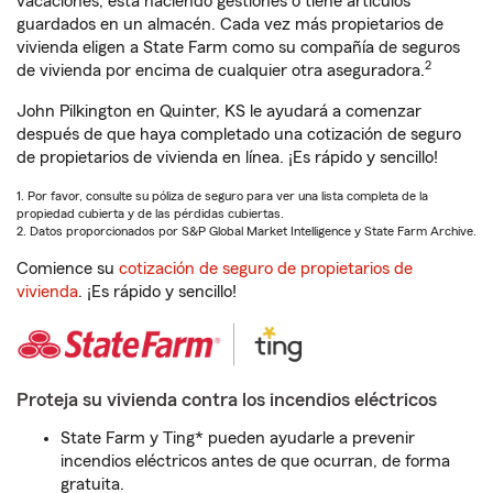
vacaciones, está haciendo gestiones o tiene artículos
guardados en un almacén. Cada vez más propietarios de
vivienda eligen a State Farm como su compañía de seguros
2
de vivienda por encima de cualquier otra aseguradora.
John Pilkington en Quinter, KS le ayudará a comenzar
después de que haya completado una cotización de seguro
de propietarios de vivienda en línea. ¡Es rápido y sencillo!
1. Por favor, consulte su póliza de seguro para ver una lista completa de la
propiedad cubierta y de las pérdidas cubiertas.
2. Datos proporcionados por S&P Global Market Intelligence y State Farm Archive.
Comience su
cotización de seguro de propietarios de
vivienda
. ¡Es rápido y sencillo!
Proteja su vivienda contra los incendios eléctricos
State Farm y Ting* pueden ayudarle a prevenir
incendios eléctricos antes de que ocurran, de forma
gratuita.