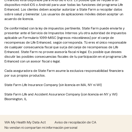
dispositivo móvil iOS o Android para usar todas las funciones del programa Life
Enhanced. Los clientes deben aceptar autorizar a State Farm a recopilar datos
sobre salud y bienestar. Los usuarios de aplicaciones móviles deben aceptar un
acuerdo de licencia.
De conformidad con la ley de impuestos pertinente, State Farm puede enviarte y
presentar ante el Servicio de Impuestos Internos y/u otra autoridad de impuestos
aplicable un Formulario 1099-MISC (ingresos misceláneos) por el canje de
recompensas de Life Enhanced, según corresponda. Tú eres el único responsable
de cualquier consecuencia fiscal que surja del canje de recompensas de Life
Enhanced. State Farm no provee asesoría fiscal ni legal. Es posible que desees
discutir las posibles consecuencias fiscales de tu participación en el programa Life
Enhanced con un asesor fiscal o legal.
Cada aseguradora de State Farm asume la exclusiva responsabilidad financiera
por sus propios productos.
State Farm Life Insurance Company (sin licencia en MA, NY ni WI)
State Farm Life and Accident Assurance Company (con licencia en NY y WI)
Bloomington, IL
WA My Health My Data Act
Aviso de recopilación de CA
No vendan ni compartan mi información personal