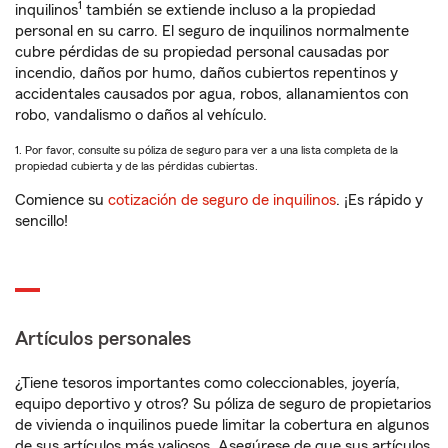
1
inquilinos
también se extiende incluso a la propiedad
personal en su carro. El seguro de inquilinos normalmente
cubre pérdidas de su propiedad personal causadas por
incendio, daños por humo, daños cubiertos repentinos y
accidentales causados por agua, robos, allanamientos con
robo, vandalismo o daños al vehículo.
1. Por favor, consulte su póliza de seguro para ver a una lista completa de la
propiedad cubierta y de las pérdidas cubiertas.
Comience su
cotización de seguro de inquilinos
. ¡Es rápido y
sencillo!
Artículos personales
¿Tiene tesoros importantes como coleccionables, joyería,
equipo deportivo y otros? Su póliza de seguro de propietarios
de vivienda o inquilinos puede limitar la cobertura en algunos
de sus artículos más valiosos. Asegúrese de que sus artículos