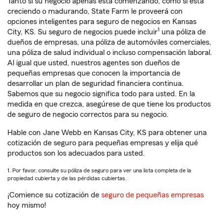
Tanto si su negocio apenas está comenzando, como si está
creciendo o madurando, State Farm le proveerá con
opciones inteligentes para seguro de negocios en Kansas
1
City, KS. Su seguro de negocios puede incluir
una póliza de
dueños de empresas, una póliza de automóviles comerciales,
una póliza de salud individual o incluso compensación laboral.
Al igual que usted, nuestros agentes son dueños de
pequeñas empresas que conocen la importancia de
desarrollar un plan de seguridad financiera continua.
Sabemos que su negocio significa todo para usted. En la
medida en que crezca, asegúrese de que tiene los productos
de seguro de negocio correctos para su negocio.
Hable con Jane Webb en Kansas City, KS para obtener una
cotización de seguro para pequeñas empresas y elija qué
productos son los adecuados para usted.
1. Por favor, consulte su póliza de seguro para ver una lista completa de la
propiedad cubierta y de las pérdidas cubiertas.
¡Comience su cotización de
seguro de pequeñas empresas
hoy mismo!