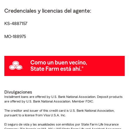
Credenciales y licencias del agente:
KS-4887157
MO-188975
Divulgaciones
Installment loans are offered by U.S. Bank National Association. Deposit products
are offered by U.S. Bank National Association. Member FDIC.
The creditor and issuer of this credit card is U.S. Bank National Association,
pursuant to a license from Visa U.S.A. Inc.
El seguro de vida y las anualidades son emitidos por State Farm Life Insurance
Company. (Sin licencia en MA, NY y WI) State Farm Life and Accident Assurance