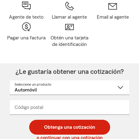
Agente de texto
Llamar al agente
Email al agente
Pagar una factura
Obtén una tarjeta
de identificación
¿Le gustaría obtener una cotización?
Seleccione un producto
Seleccione
un
nombre
de
producto
del
Código postal
Ingresa
Ingresa
_____
menú
un
un
desplegable
código
código
postal
postal
Obtenga una cotización
de
de
5
5
o continuar con una cotización