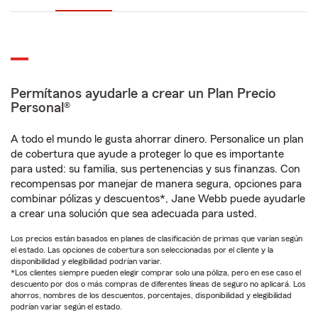
Permítanos ayudarle a crear un Plan Precio
Personal®
A todo el mundo le gusta ahorrar dinero. Personalice un plan
de cobertura que ayude a proteger lo que es importante
para usted: su familia, sus pertenencias y sus finanzas. Con
recompensas por manejar de manera segura, opciones para
combinar pólizas y descuentos*, Jane Webb puede ayudarle
a crear una solución que sea adecuada para usted.
Los precios están basados en planes de clasificación de primas que varían según
el estado. Las opciones de cobertura son seleccionadas por el cliente y la
disponibilidad y elegibilidad podrían variar.
*Los clientes siempre pueden elegir comprar solo una póliza, pero en ese caso el
descuento por dos o más compras de diferentes líneas de seguro no aplicará. Los
ahorros, nombres de los descuentos, porcentajes, disponibilidad y elegibilidad
podrían variar según el estado.