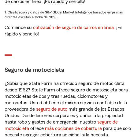
de carros en línea. ¡Es rápido y sencillo!
1. Clasificación y datos de S&P Global Market Intelligence basados en primas
directas escritas a fecha del 2018.
Comience su
cotización de seguro de carros en línea
. ¡Es
rápido y sencillo!
Seguro de motocicleta
¿Sabía que State Farm ha ofrecido seguro de motocicleta
desde 1962? State Farm ofrece seguro de motocicleta para
motocicletas de dos y tres ruedas, ciclomotores y
motonetas. Usted obtiene el mismo servicio confiable de la
proveedora de
seguro de auto
más grande de los Estados
Unidos. Desde lesiones corporales y daños a la propiedad
hasta robo y gastos de emergencia, nuestro
seguro de
motocicleta
ofrece
más opciones de cobertura
para que solo
necesite agregar cobertura adicional si la necesita.