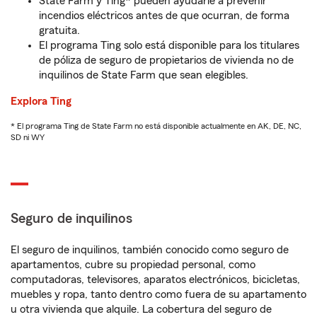
State Farm y Ting* pueden ayudarle a prevenir
incendios eléctricos antes de que ocurran, de forma
gratuita.
El programa Ting solo está disponible para los titulares
de póliza de seguro de propietarios de vivienda no de
inquilinos de State Farm que sean elegibles.
Explora Ting
* El programa Ting de State Farm no está disponible actualmente en AK, DE, NC,
SD ni WY
Seguro de inquilinos
El seguro de inquilinos, también conocido como seguro de
apartamentos, cubre su propiedad personal, como
computadoras, televisores, aparatos electrónicos, bicicletas,
muebles y ropa, tanto dentro como fuera de su apartamento
u otra vivienda que alquile. La cobertura del seguro de