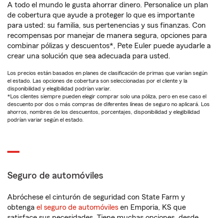
A todo el mundo le gusta ahorrar dinero. Personalice un plan
de cobertura que ayude a proteger lo que es importante
para usted: su familia, sus pertenencias y sus finanzas. Con
recompensas por manejar de manera segura, opciones para
combinar pólizas y descuentos*, Pete Euler puede ayudarle a
crear una solución que sea adecuada para usted.
Los precios están basados en planes de clasificación de primas que varían según
el estado. Las opciones de cobertura son seleccionadas por el cliente y la
disponibilidad y elegibilidad podrían variar.
*Los clientes siempre pueden elegir comprar solo una póliza, pero en ese caso el
descuento por dos o más compras de diferentes líneas de seguro no aplicará. Los
ahorros, nombres de los descuentos, porcentajes, disponibilidad y elegibilidad
podrían variar según el estado.
Seguro de automóviles
Abróchese el cinturón de seguridad con State Farm y
obtenga
el seguro de automóviles
en Emporia, KS que
satisface sus necesidades. Tiene muchas opciones, desde