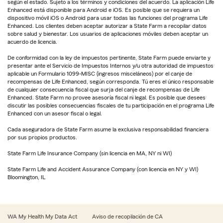
según el estado. Sujeto a los términos y condiciones del acuerdo. La aplicación Life
Enhanced está disponible para Android e iOS. Es posible que se requiera un
dispositivo móvil iOS o Android para usar todas las funciones del programa Life
Enhanced. Los clientes deben aceptar autorizar a State Farm a recopilar datos
sobre salud y bienestar. Los usuarios de aplicaciones móviles deben aceptar un
acuerdo de licencia.
De conformidad con la ley de impuestos pertinente, State Farm puede enviarte y
presentar ante el Servicio de Impuestos Internos y/u otra autoridad de impuestos
aplicable un Formulario 1099-MISC (ingresos misceláneos) por el canje de
recompensas de Life Enhanced, según corresponda. Tú eres el único responsable
de cualquier consecuencia fiscal que surja del canje de recompensas de Life
Enhanced. State Farm no provee asesoría fiscal ni legal. Es posible que desees
discutir las posibles consecuencias fiscales de tu participación en el programa Life
Enhanced con un asesor fiscal o legal.
Cada aseguradora de State Farm asume la exclusiva responsabilidad financiera
por sus propios productos.
State Farm Life Insurance Company (sin licencia en MA, NY ni WI)
State Farm Life and Accident Assurance Company (con licencia en NY y WI)
Bloomington, IL
WA My Health My Data Act
Aviso de recopilación de CA