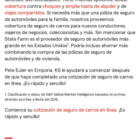
cobertura
contra
choques
y
amplia hasta de alquiler
y de
viajes compartidos
. Si necesita más que una póliza de seguro
de automóviles para la familia, nosotros proveemos
cobertura de seguro de carros para nuevos conductores,
viajeros de negocios, coleccionistas y más. Sin mencionar que
State Farm es el proveedor de seguro de automóviles más
1
grande en los Estados Unidos
. Podría incluso ahorrar más
combinando la compra de las pólizas de seguro de
automóviles y de vivienda.
Pete Euler en Emporia, KS le ayudará a comenzar después
de que haya completado una cotización de seguro de carros
en línea. ¡Es rápido y sencillo!
1. Clasificación y datos de S&P Global Market Intelligence basados en primas
directas escritas a fecha del 2018.
Comience su
cotización de seguro de carros en línea
. ¡Es
rápido y sencillo!