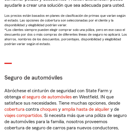
ayudarle a crear una solución que sea adecuada para usted.
Los precios están basados en planes de clasificación de primas que varían según
el estado. Las opciones de cobertura son seleccionadas por el cliente y la
disponibilidad y elegibilidad podrían variar.
*Los clientes siempre pueden elegir comprar solo una póliza, pero en ese caso el
descuento por dos o más compras de diferentes líneas de seguro no aplicará. Los
ahorros, nombres de los descuentos, porcentajes, disponibilidad y elegibilidad
podrían variar según el estado.
Seguro de automóviles
Abróchese el cinturón de seguridad con State Farm y
obtenga
el seguro de automóviles
en Westfield, IN que
satisface sus necesidades. Tiene muchas opciones, desde
cobertura
contra
choques
y
amplia hasta de alquiler
y de
viajes compartidos
. Si necesita más que una póliza de seguro
de automóviles para la familia, nosotros proveemos
cobertura de seguro de carros para nuevos conductores,