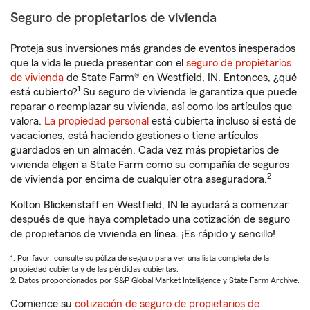
Seguro de propietarios de vivienda
Proteja sus inversiones más grandes de eventos inesperados
que la vida le pueda presentar con el
seguro de propietarios
de vivienda
de State Farm® en Westfield, IN. Entonces, ¿qué
1
está cubierto?
Su seguro de vivienda le garantiza que puede
reparar o reemplazar su vivienda, así como los artículos que
valora.
La propiedad personal
está cubierta incluso si está de
vacaciones, está haciendo gestiones o tiene artículos
guardados en un almacén. Cada vez más propietarios de
vivienda eligen a State Farm como su compañía de seguros
2
de vivienda por encima de cualquier otra aseguradora.
Kolton Blickenstaff en Westfield, IN le ayudará a comenzar
después de que haya completado una cotización de seguro
de propietarios de vivienda en línea. ¡Es rápido y sencillo!
1. Por favor, consulte su póliza de seguro para ver una lista completa de la
propiedad cubierta y de las pérdidas cubiertas.
2. Datos proporcionados por S&P Global Market Intelligence y State Farm Archive.
Comience su
cotización de seguro de propietarios de