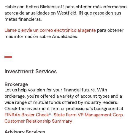
Hable con Kolton Blickenstaff para obtener más información
acerca de anualidades en Westfield, IN que respalden sus
metas financieras.
Llame
o
envíe un correo electrónico al agente
para obtener
más información sobre Anualidades.
Investment Services
Brokerage
Let us help you plan for your financial future. With
brokerage, you’re offered a variety of account types and a
wide range of mutual funds offered by industry leaders.
Check the investment firm or professional’s background at
FINRA's Broker Check
®.
State Farm VP Management Corp.
Customer Relationship Summary
Advisory Services