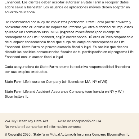
Enhanced. Los clientes deben aceptar autorizar a State Farm a recopilar datos
sobre salud y bienestar. Los usuarios de aplicaciones móviles deben aceptar un
acuerdo de licencia.
De conformidad con la ley de impuestos pertinente, State Farm puede enviarte y
presentar ante el Servicio de Impuestos Internos y/u otra autoridad de impuestos
aplicable un Formulario 1099-MISC (ingresos misceláneos) por el canje de
recompensas de Life Enhanced, según corresponda. Tú eres el único responsable
de cualquier consecuencia fiscal que surja del canje de recompensas de Life
Enhanced. State Farm no provee asesoría fiscal ni legal. Es posible que desees
discutir las posibles consecuencias fiscales de tu participación en el programa Life
Enhanced con un asesor fiscal o legal.
Cada aseguradora de State Farm asume la exclusiva responsabilidad financiera
por sus propios productos.
State Farm Life Insurance Company (sin licencia en MA, NY ni WI)
State Farm Life and Accident Assurance Company (con licencia en NY y WI)
Bloomington, IL
WA My Health My Data Act
Aviso de recopilación de CA
No vendan ni compartan mi información personal
© Copyright
2026
, State Farm Mutual Automobile Insurance Company, Bloomington, IL