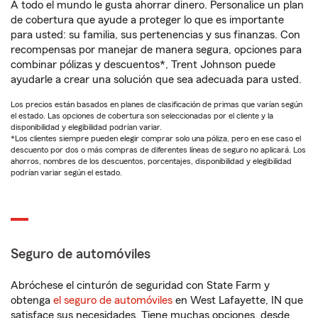
A todo el mundo le gusta ahorrar dinero. Personalice un plan
de cobertura que ayude a proteger lo que es importante
para usted: su familia, sus pertenencias y sus finanzas. Con
recompensas por manejar de manera segura, opciones para
combinar pólizas y descuentos*, Trent Johnson puede
ayudarle a crear una solución que sea adecuada para usted.
Los precios están basados en planes de clasificación de primas que varían según
el estado. Las opciones de cobertura son seleccionadas por el cliente y la
disponibilidad y elegibilidad podrían variar.
*Los clientes siempre pueden elegir comprar solo una póliza, pero en ese caso el
descuento por dos o más compras de diferentes líneas de seguro no aplicará. Los
ahorros, nombres de los descuentos, porcentajes, disponibilidad y elegibilidad
podrían variar según el estado.
Seguro de automóviles
Abróchese el cinturón de seguridad con State Farm y
obtenga
el seguro de automóviles
en West Lafayette, IN que
satisface sus necesidades. Tiene muchas opciones, desde