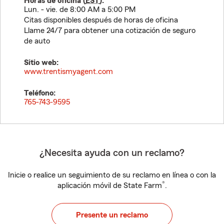
Horas de oficina (
EST
):
Lun. - vie. de 8:00 AM a 5:00 PM
Citas disponibles después de horas de oficina
Llame 24/7 para obtener una cotización de seguro
de auto
Sitio web:
www.trentismyagent.com
Teléfono:
765-743-9595
¿Necesita ayuda con un reclamo?
Inicie o realice un seguimiento de su reclamo en línea o con la
®
aplicación móvil de State Farm
.
Presente un reclamo