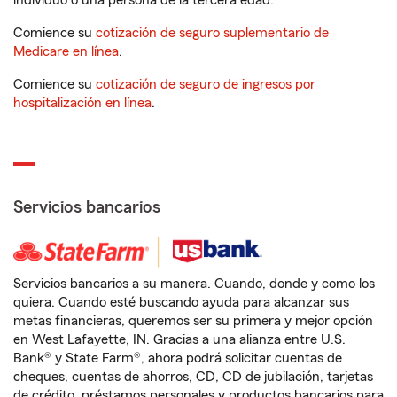
individuo o una persona de la tercera edad.
Comience su
cotización de seguro suplementario de
Medicare en línea
.
Comience su
cotización de seguro de ingresos por
hospitalización en línea
.
Servicios bancarios
Servicios bancarios a su manera. Cuando, donde y como los
quiera. Cuando esté buscando ayuda para alcanzar sus
metas financieras, queremos ser su primera y mejor opción
en West Lafayette, IN. Gracias a una alianza entre U.S.
Bank® y State Farm®, ahora podrá solicitar cuentas de
cheques, cuentas de ahorros, CD, CD de jubilación, tarjetas
de crédito, préstamos personales y productos bancarios para