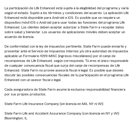
La participación de Life Enhanced está sujeta a la elegibilidad del programa y varía
según el estado. Sujeto a los términos y condiciones del acuerdo. La aplicación Life
Enhanced está disponible para Android e iOS. Es posible que se requiera un
dispositivo móvil iOS o Android para usar todas las funciones del programa Life
Enhanced. Los clientes deben aceptar autorizar a State Farm a recopilar datos
sobre salud y bienestar. Los usuarios de aplicaciones móviles deben aceptar un
acuerdo de licencia.
De conformidad con la ley de impuestos pertinente, State Farm puede enviarte y
presentar ante el Servicio de Impuestos Internos y/u otra autoridad de impuestos
aplicable un Formulario 1099-MISC (ingresos misceláneos) por el canje de
recompensas de Life Enhanced, según corresponda. Tú eres el único responsable
de cualquier consecuencia fiscal que surja del canje de recompensas de Life
Enhanced. State Farm no provee asesoría fiscal ni legal. Es posible que desees
discutir las posibles consecuencias fiscales de tu participación en el programa Life
Enhanced con un asesor fiscal o legal.
Cada aseguradora de State Farm asume la exclusiva responsabilidad financiera
por sus propios productos.
State Farm Life Insurance Company (sin licencia en MA, NY ni WI)
State Farm Life and Accident Assurance Company (con licencia en NY y WI)
Bloomington, IL