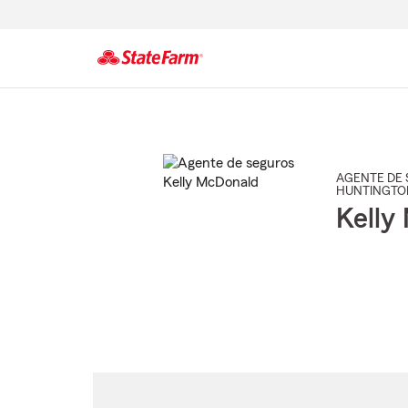
Comienzo
del
contenido
principal
AGENTE DE 
HUNTINGTO
Kelly