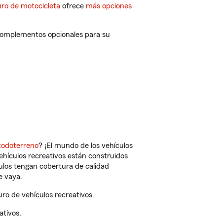
ro de motocicleta
ofrece
más opciones
 complementos opcionales para su
todoterreno
? ¡El mundo de los vehículos
vehículos recreativos están construidos
culos tengan cobertura de calidad
e vaya.
ro de vehículos recreativos.
ativos.