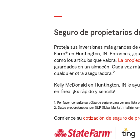
Seguro de propietarios d
Proteja sus inversiones más grandes de 
Farm® en Huntington, IN. Entonces, ¿qu
como los artículos que valora.
La propie
guardados en un almacén. Cada vez más 
2
cualquier otra aseguradora.
Kelly McDonald en Huntington, IN le ay
en línea. ¡Es rápido y sencillo!
1. Por favor, consulte su póliza de seguro para ver una lista 
2. Datos proporcionados por S&P Global Market Intelligence 
Comience su
cotización de seguro de pr