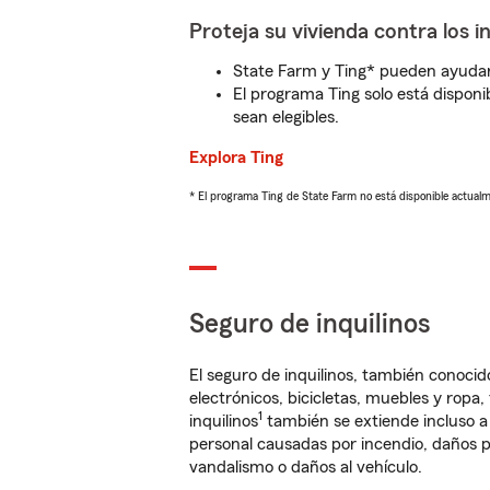
Proteja su vivienda contra los i
State Farm y Ting* pueden ayudarl
El programa Ting solo está disponib
sean elegibles.
Explora Ting
* El programa Ting de State Farm no está disponible actua
Seguro de inquilinos
El seguro de inquilinos, también conoc
electrónicos, bicicletas, muebles y ropa
1
inquilinos
también se extiende incluso a
personal causadas por incendio, daños p
vandalismo o daños al vehículo.