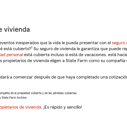
e vivienda
eventos inesperados que la vida le pueda presentar con el
seguro 
1
é está cubierto?
Su seguro de vivienda le garantiza que puede rep
dad personal
está cubierta incluso si está de vacaciones, está haci
propietarios de vivienda eligen a State Farm como su compañía 
udará a comenzar después de que haya completado una cotización 
completa de la propiedad cubierta y de las pérdidas cubiertas.
y State Farm Archive.
opietarios de vivienda
. ¡Es rápido y sencillo!