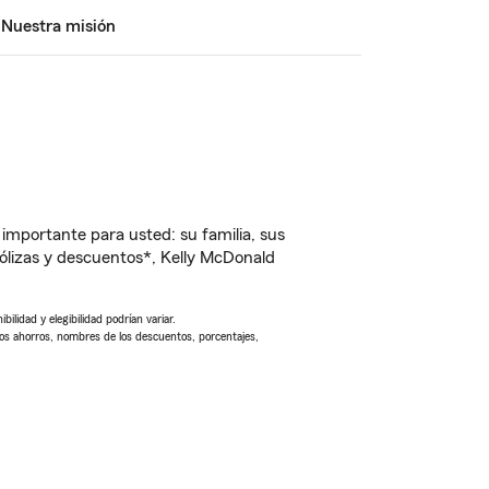
Nuestra misión
importante para usted: su familia, sus
lizas y descuentos*, Kelly McDonald
ilidad y elegibilidad podrían variar.
Los ahorros, nombres de los descuentos, porcentajes,