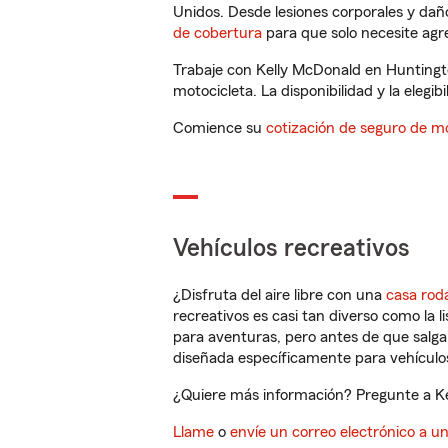
Unidos. Desde lesiones corporales y dañ
de cobertura
para que solo necesite agre
Trabaje con Kelly McDonald en Huntingt
motocicleta. La disponibilidad y la elegib
Comience su
cotización de seguro de mo
Vehículos recreativos
¿Disfruta del aire libre con una
casa rod
recreativos es casi tan diverso como la l
para aventuras, pero antes de que salga 
diseñada específicamente para vehículos
¿Quiere más información? Pregunte a Kel
Llame
o
envíe un correo electrónico a u