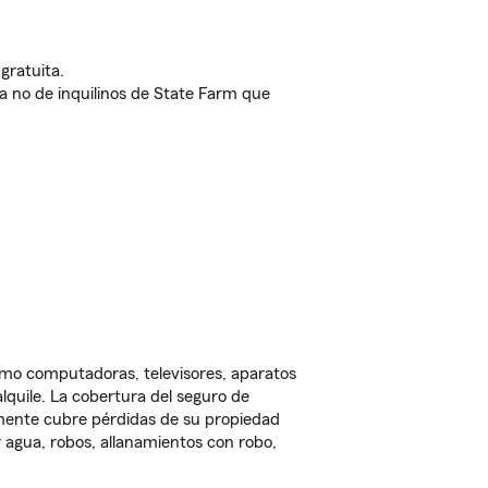
gratuita.
nda no de inquilinos de State Farm que
omo computadoras, televisores, aparatos
lquile. La cobertura del seguro de
lmente cubre pérdidas de su propiedad
 agua, robos, allanamientos con robo,