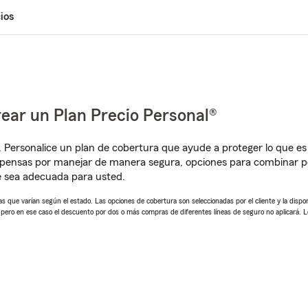
ios
ear un Plan Precio Personal®
. Personalice un plan de cobertura que ayude a proteger lo que es 
pensas por manejar de manera segura, opciones para combinar pó
e sea adecuada para usted.
 que varían según el estado. Las opciones de cobertura son seleccionadas por el cliente y la disponib
, pero en ese caso el descuento por dos o más compras de diferentes líneas de seguro no aplicará. 