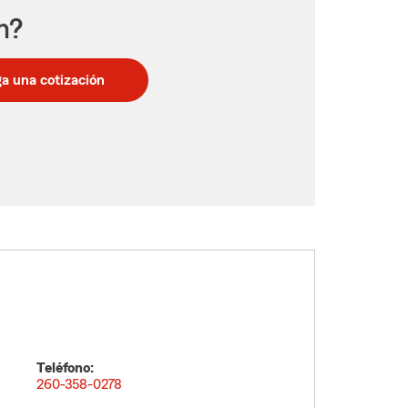
n?
a una cotización
Teléfono:
260-358-0278