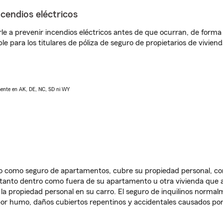
ncendios eléctricos
e a prevenir incendios eléctricos antes de que ocurran, de forma 
le para los titulares de póliza de seguro de propietarios de vivie
lmente en AK, DE, NC, SD ni WY
ido como seguro de apartamentos, cubre su propiedad personal, c
, tanto dentro como fuera de su apartamento u otra vivienda que a
 la propiedad personal en su carro. El seguro de inquilinos norma
or humo, daños cubiertos repentinos y accidentales causados por