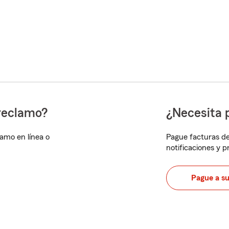
reclamo?
¿Necesita 
lamo en línea o
Pague facturas de
notificaciones y 
Pague a s