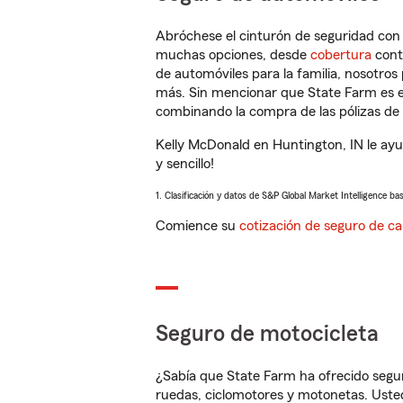
Abróchese el cinturón de seguridad co
muchas opciones, desde
cobertura
con
de automóviles para la familia, nosotro
más. Sin mencionar que State Farm es e
combinando la compra de las pólizas de 
Kelly McDonald en Huntington, IN le ay
y sencillo!
1. Clasificación y datos de S&P Global Market Intelligence ba
Comience su
cotización de seguro de ca
Seguro de motocicleta
¿Sabía que State Farm ha ofrecido segu
ruedas, ciclomotores y motonetas. Usted