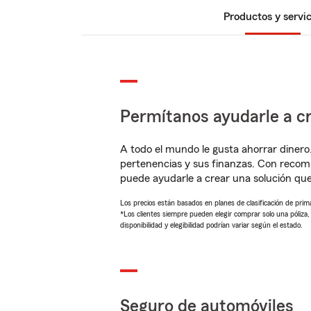
Productos y servic
Permítanos ayudarle a cr
A todo el mundo le gusta ahorrar dinero
pertenencias y sus finanzas. Con recom
puede ayudarle a crear una solución qu
Los precios están basados en planes de clasificación de primas
*Los clientes siempre pueden elegir comprar solo una póliza
disponibilidad y elegibilidad podrían variar según el estado.
Seguro de automóviles