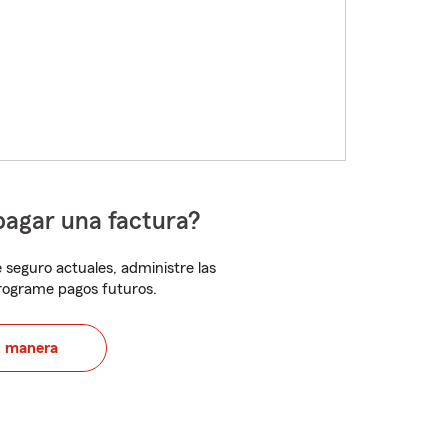
pagar una factura?
 seguro actuales, administre las
programe pagos futuros.
u manera