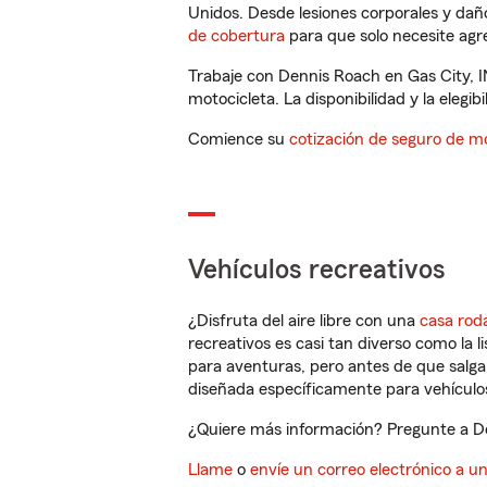
Unidos. Desde lesiones corporales y dañ
de cobertura
para que solo necesite agre
Trabaje con Dennis Roach en Gas City, I
motocicleta. La disponibilidad y la elegib
Comience su
cotización de seguro de mo
Vehículos recreativos
¿Disfruta del aire libre con una
casa rod
recreativos es casi tan diverso como la l
para aventuras, pero antes de que salga 
diseñada específicamente para vehículos
¿Quiere más información? Pregunte a Den
Llame
o
envíe un correo electrónico a u