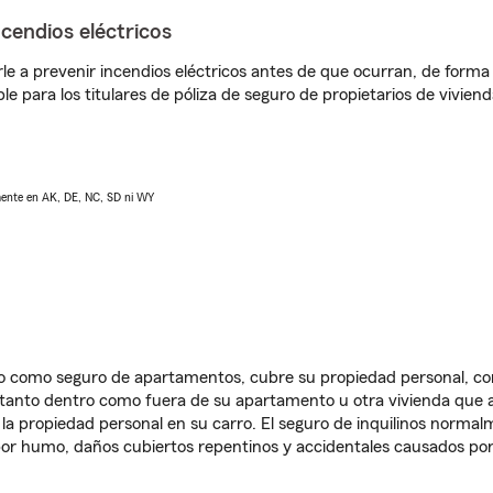
ncendios eléctricos
e a prevenir incendios eléctricos antes de que ocurran, de forma 
le para los titulares de póliza de seguro de propietarios de vivie
lmente en AK, DE, NC, SD ni WY
ido como seguro de apartamentos, cubre su propiedad personal, c
, tanto dentro como fuera de su apartamento u otra vivienda que a
 la propiedad personal en su carro. El seguro de inquilinos norma
or humo, daños cubiertos repentinos y accidentales causados por