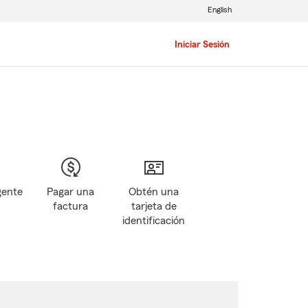
English
Iniciar Sesión
gente
Pagar una
Obtén una
factura
tarjeta de
identificación