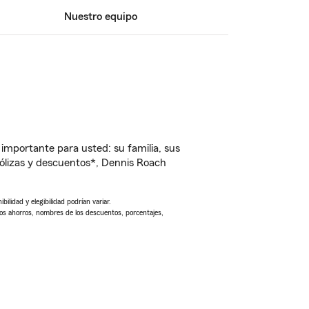
Nuestro equipo
importante para usted: su familia, sus
ólizas y descuentos*, Dennis Roach
ilidad y elegibilidad podrían variar.
Los ahorros, nombres de los descuentos, porcentajes,