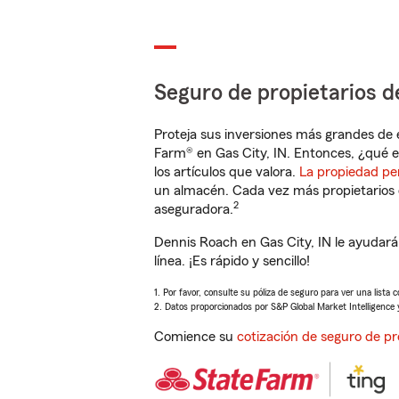
Seguro de propietarios d
Proteja sus inversiones más grandes de 
Farm® en Gas City, IN. Entonces, ¿qué e
los artículos que valora.
La propiedad pe
un almacén. Cada vez más propietarios 
2
aseguradora.
Dennis Roach en Gas City, IN le ayudar
línea. ¡Es rápido y sencillo!
1. Por favor, consulte su póliza de seguro para ver una lista 
2. Datos proporcionados por S&P Global Market Intelligence 
Comience su
cotización de seguro de pr