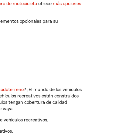
ro de motocicleta
ofrece
más opciones
plementos opcionales para su
todoterreno
? ¡El mundo de los vehículos
vehículos recreativos están construidos
culos tengan cobertura de calidad
e vaya.
 vehículos recreativos.
ativos.