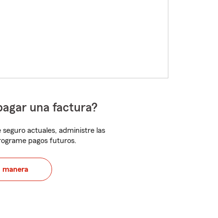
pagar una factura?
 seguro actuales, administre las
programe pagos futuros.
u manera