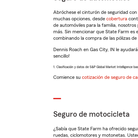
Abróchese el cinturón de seguridad co
muchas opciones, desde
cobertura
con
de automóviles para la familia, nosotro
más. Sin mencionar que State Farm es e
combinando la compra de las pólizas de 
Dennis Roach en Gas City, IN le ayudará
sencillo!
1. Clasificación y datos de S&P Global Market Intelligence ba
Comience su
cotización de seguro de ca
Seguro de motocicleta
¿Sabía que State Farm ha ofrecido segu
ruedas, ciclomotores y motonetas. Usted