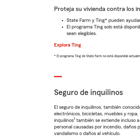
Proteja su vivienda contra los i
State Farm y Ting* pueden ayudarl
El programa Ting solo está disponib
sean elegibles.
Explora Ting
* El programa Ting de State Farm no está disponible actua
Seguro de inquilinos
El seguro de inquilinos, también conoc
electrónicos, bicicletas, muebles y ropa
1
inquilinos
también se extiende incluso a
personal causadas por incendio, daños p
vandalismo o daños al vehículo.