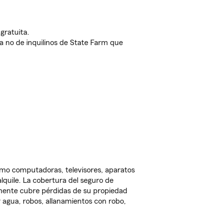
gratuita.
nda no de inquilinos de State Farm que
omo computadoras, televisores, aparatos
lquile. La cobertura del seguro de
lmente cubre pérdidas de su propiedad
 agua, robos, allanamientos con robo,