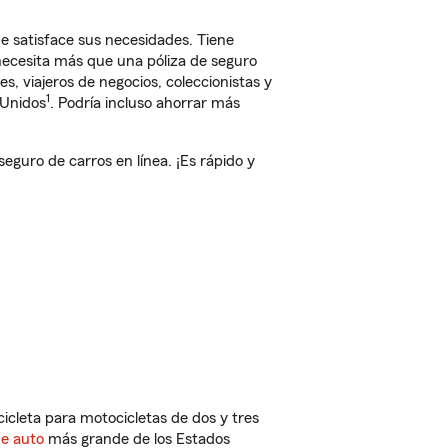
e satisface sus necesidades. Tiene
 necesita más que una póliza de seguro
, viajeros de negocios, coleccionistas y
1
 Unidos
. Podría incluso ahorrar más
guro de carros en línea. ¡Es rápido y
cleta para motocicletas de dos y tres
de auto
más grande de los Estados