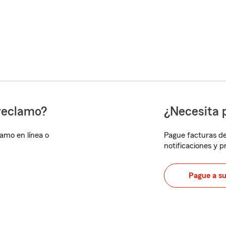
reclamo?
¿Necesita 
lamo en línea o
Pague facturas de
notificaciones y 
Pague a s