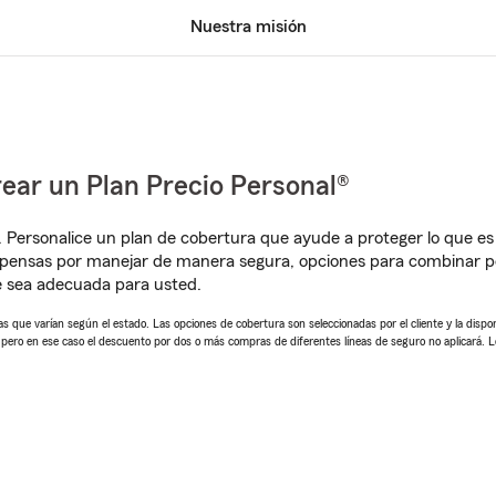
Nuestra misión
ear un Plan Precio Personal®
. Personalice un plan de cobertura que ayude a proteger lo que es 
mpensas por manejar de manera segura, opciones para combinar p
e sea adecuada para usted.
 que varían según el estado. Las opciones de cobertura son seleccionadas por el cliente y la disponib
, pero en ese caso el descuento por dos o más compras de diferentes líneas de seguro no aplicará. 