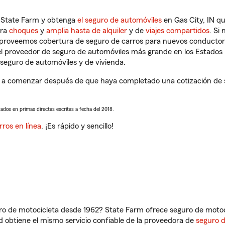
n State Farm y obtenga
el seguro de automóviles
en Gas City, IN qu
tra
choques
y
amplia hasta de alquiler
y de
viajes compartidos
. Si
s proveemos cobertura de seguro de carros para nuevos conductores
l proveedor de seguro de automóviles más grande en los Estados
seguro de automóviles y de vivienda.
 a comenzar después de que haya completado una cotización de se
sados en primas directas escritas a fecha del 2018.
rros en línea
. ¡Es rápido y sencillo!
ro de motocicleta desde 1962? State Farm ofrece seguro de motoci
 obtiene el mismo servicio confiable de la proveedora de
seguro 