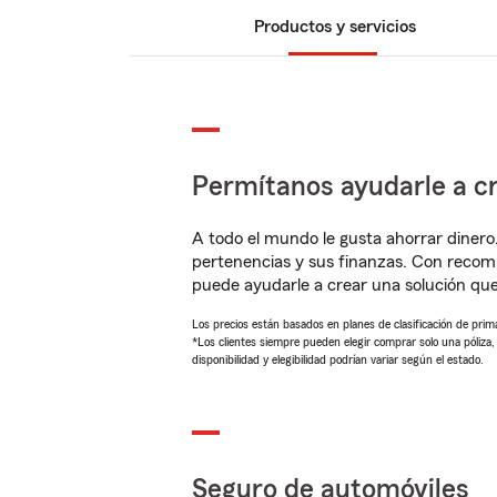
Productos y servicios
Permítanos ayudarle a cr
A todo el mundo le gusta ahorrar dinero
pertenencias y sus finanzas. Con reco
puede ayudarle a crear una solución qu
Los precios están basados en planes de clasificación de primas
*Los clientes siempre pueden elegir comprar solo una póliza
disponibilidad y elegibilidad podrían variar según el estado.
Seguro de automóviles