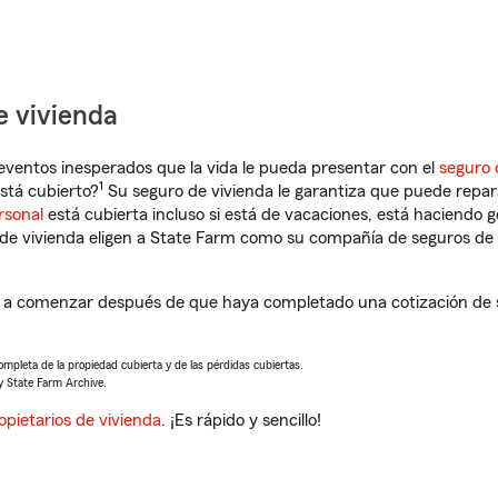
e vivienda
eventos inesperados que la vida le pueda presentar con el
seguro 
1
stá cubierto?
Su seguro de vivienda le garantiza que puede repar
rsonal
está cubierta incluso si está de vacaciones, está haciendo g
de vivienda eligen a State Farm como su compañía de seguros de 
á a comenzar después de que haya completado una cotización de s
completa de la propiedad cubierta y de las pérdidas cubiertas.
y State Farm Archive.
opietarios de vivienda
. ¡Es rápido y sencillo!