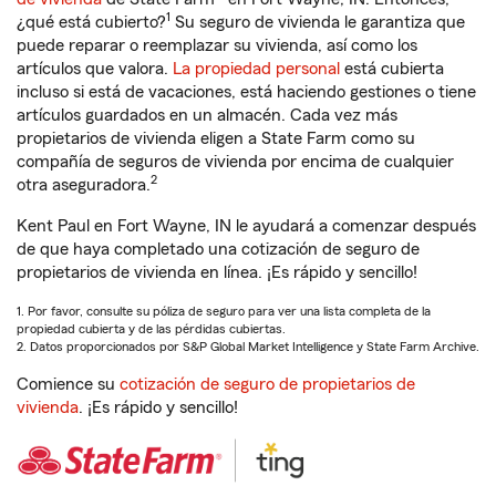
1
¿qué está cubierto?
Su seguro de vivienda le garantiza que
puede reparar o reemplazar su vivienda, así como los
artículos que valora.
La propiedad personal
está cubierta
incluso si está de vacaciones, está haciendo gestiones o tiene
artículos guardados en un almacén. Cada vez más
propietarios de vivienda eligen a State Farm como su
compañía de seguros de vivienda por encima de cualquier
2
otra aseguradora.
Kent Paul en Fort Wayne, IN le ayudará a comenzar después
de que haya completado una cotización de seguro de
propietarios de vivienda en línea. ¡Es rápido y sencillo!
1. Por favor, consulte su póliza de seguro para ver una lista completa de la
propiedad cubierta y de las pérdidas cubiertas.
2. Datos proporcionados por S&P Global Market Intelligence y State Farm Archive.
Comience su
cotización de seguro de propietarios de
vivienda
. ¡Es rápido y sencillo!