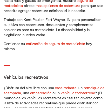
hasta robo y gastos de emergencia, nuestro
seguro de
motocicleta
ofrece
más opciones de cobertura
para que solo
necesite agregar cobertura adicional si la necesita.
Trabaje con Kent Paul en Fort Wayne, IN, para personalizar
su póliza con coberturas, descuentos y complementos
opcionales para su motocicleta. La disponibilidad y la
elegibilidad pueden variar.
Comience su
cotización de seguro de motocicleta
hoy
mismo.
Vehículos recreativos
¿Disfruta del aire libre con una
casa rodante
, un
remolque de
acampada
, una
embarcación
o un
vehículo todoterreno
? ¡El
mundo de los vehículos recreativos es casi tan diverso como
la lista de actividades recreativas que puede disfrutar con