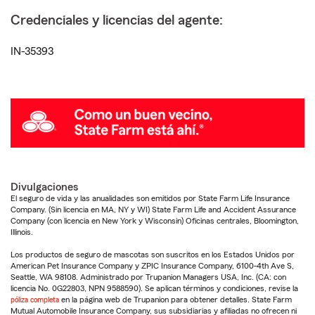
Credenciales y licencias del agente:
IN-35393
Divulgaciones
El seguro de vida y las anualidades son emitidos por State Farm Life Insurance
Company. (Sin licencia en MA, NY y WI) State Farm Life and Accident Assurance
Company (con licencia en New York y Wisconsin) Oficinas centrales, Bloomington,
Illinois.
Los productos de seguro de mascotas son suscritos en los Estados Unidos por
American Pet Insurance Company y ZPIC Insurance Company, 6100-4th Ave S,
Seattle, WA 98108. Administrado por Trupanion Managers USA, Inc. (CA: con
licencia No. 0G22803, NPN 9588590). Se aplican términos y condiciones, revise la
póliza completa
en la página web de Trupanion para obtener detalles. State Farm
Mutual Automobile Insurance Company, sus subsidiarias y afiliadas no ofrecen ni