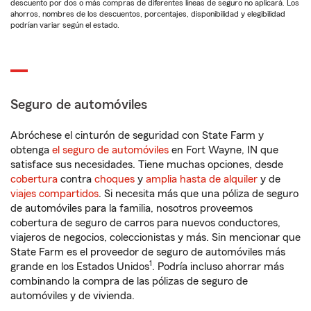
descuento por dos o más compras de diferentes líneas de seguro no aplicará. Los
ahorros, nombres de los descuentos, porcentajes, disponibilidad y elegibilidad
podrían variar según el estado.
Seguro de automóviles
Abróchese el cinturón de seguridad con State Farm y
obtenga
el seguro de automóviles
en Fort Wayne, IN que
satisface sus necesidades. Tiene muchas opciones, desde
cobertura
contra
choques
y
amplia hasta de alquiler
y de
viajes compartidos
. Si necesita más que una póliza de seguro
de automóviles para la familia, nosotros proveemos
cobertura de seguro de carros para nuevos conductores,
viajeros de negocios, coleccionistas y más. Sin mencionar que
State Farm es el proveedor de seguro de automóviles más
1
grande en los Estados Unidos
. Podría incluso ahorrar más
combinando la compra de las pólizas de seguro de
automóviles y de vivienda.