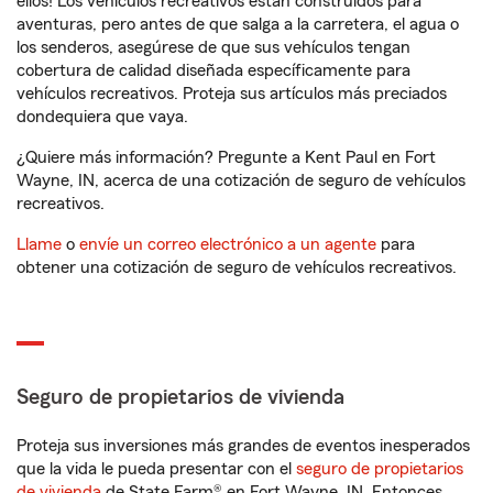
ellos! Los vehículos recreativos están construidos para
aventuras, pero antes de que salga a la carretera, el agua o
los senderos, asegúrese de que sus vehículos tengan
cobertura de calidad diseñada específicamente para
vehículos recreativos. Proteja sus artículos más preciados
dondequiera que vaya.
¿Quiere más información? Pregunte a Kent Paul en Fort
Wayne, IN, acerca de una cotización de seguro de vehículos
recreativos.
Llame
o
envíe un correo electrónico a un agente
para
obtener una cotización de seguro de vehículos recreativos.
Seguro de propietarios de vivienda
Proteja sus inversiones más grandes de eventos inesperados
que la vida le pueda presentar con el
seguro de propietarios
de vivienda
de State Farm® en Fort Wayne, IN. Entonces,