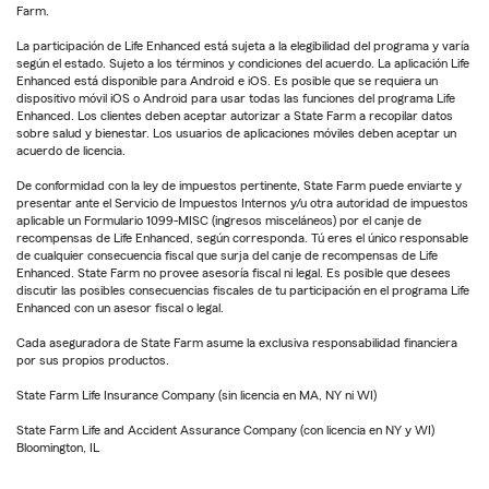
Farm.
La participación de Life Enhanced está sujeta a la elegibilidad del programa y varía
según el estado. Sujeto a los términos y condiciones del acuerdo. La aplicación Life
Enhanced está disponible para Android e iOS. Es posible que se requiera un
dispositivo móvil iOS o Android para usar todas las funciones del programa Life
Enhanced. Los clientes deben aceptar autorizar a State Farm a recopilar datos
sobre salud y bienestar. Los usuarios de aplicaciones móviles deben aceptar un
acuerdo de licencia.
De conformidad con la ley de impuestos pertinente, State Farm puede enviarte y
presentar ante el Servicio de Impuestos Internos y/u otra autoridad de impuestos
aplicable un Formulario 1099-MISC (ingresos misceláneos) por el canje de
recompensas de Life Enhanced, según corresponda. Tú eres el único responsable
de cualquier consecuencia fiscal que surja del canje de recompensas de Life
Enhanced. State Farm no provee asesoría fiscal ni legal. Es posible que desees
discutir las posibles consecuencias fiscales de tu participación en el programa Life
Enhanced con un asesor fiscal o legal.
Cada aseguradora de State Farm asume la exclusiva responsabilidad financiera
por sus propios productos.
State Farm Life Insurance Company (sin licencia en MA, NY ni WI)
State Farm Life and Accident Assurance Company (con licencia en NY y WI)
Bloomington, IL