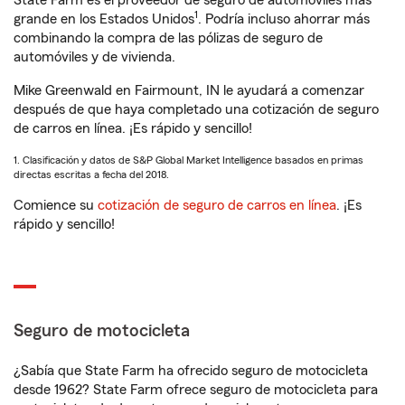
State Farm es el proveedor de seguro de automóviles más
1
grande en los Estados Unidos
. Podría incluso ahorrar más
combinando la compra de las pólizas de seguro de
automóviles y de vivienda.
Mike Greenwald en Fairmount, IN le ayudará a comenzar
después de que haya completado una cotización de seguro
de carros en línea. ¡Es rápido y sencillo!
1. Clasificación y datos de S&P Global Market Intelligence basados en primas
directas escritas a fecha del 2018.
Comience su
cotización de seguro de carros en línea
. ¡Es
rápido y sencillo!
Seguro de motocicleta
¿Sabía que State Farm ha ofrecido seguro de motocicleta
desde 1962? State Farm ofrece seguro de motocicleta para