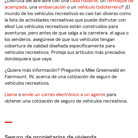
¿Disfruta del aire libre con una
casa rodante
, un
remolque de
acampada
, una
embarcación
o un
vehículo todoterreno
? ¡El
mundo de los vehículos recreativos es casi tan diverso como
la lista de actividades recreativas que puede disfrutar con
ellos! Los vehículos recreativos están construidos para
aventuras, pero antes de que salga a la carretera, el agua o
los senderos, asegúrese de que sus vehículos tengan
cobertura de calidad diseñada específicamente para
vehículos recreativos. Proteja sus artículos más preciados
dondequiera que vaya.
¿Quiere más información? Pregunte a Mike Greenwald en
Fairmount, IN, acerca de una cotización de seguro de
vehículos recreativos.
Llame
o
envíe un correo electrónico a un agente
para
obtener una cotización de seguro de vehículos recreativos.
Seguro de propietarios de vivienda