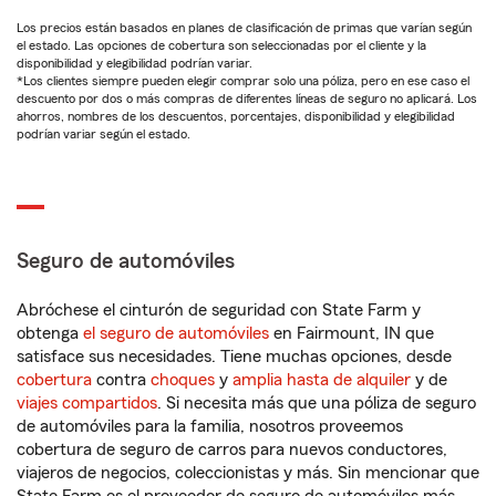
Los precios están basados en planes de clasificación de primas que varían según
el estado. Las opciones de cobertura son seleccionadas por el cliente y la
disponibilidad y elegibilidad podrían variar.
*Los clientes siempre pueden elegir comprar solo una póliza, pero en ese caso el
descuento por dos o más compras de diferentes líneas de seguro no aplicará. Los
ahorros, nombres de los descuentos, porcentajes, disponibilidad y elegibilidad
podrían variar según el estado.
Seguro de automóviles
Abróchese el cinturón de seguridad con State Farm y
obtenga
el seguro de automóviles
en Fairmount, IN que
satisface sus necesidades. Tiene muchas opciones, desde
cobertura
contra
choques
y
amplia hasta de alquiler
y de
viajes compartidos
. Si necesita más que una póliza de seguro
de automóviles para la familia, nosotros proveemos
cobertura de seguro de carros para nuevos conductores,
viajeros de negocios, coleccionistas y más. Sin mencionar que