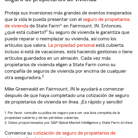
Proteja sus inversiones más grandes de eventos inesperados
que la vida le pueda presentar con el
seguro de propietarios
de vivienda
de State Farm® en Fairmount, IN. Entonces,
1
¿qué está cubierto?
Su seguro de vivienda le garantiza que
puede reparar o reemplazar su vivienda, así como los
artículos que valora.
La propiedad personal
está cubierta
incluso si está de vacaciones, está haciendo gestiones o tiene
artículos guardados en un almacén. Cada vez más
propietarios de vivienda eligen a State Farm como su
compañía de seguros de vivienda por encima de cualquier
2
otra aseguradora.
Mike Greenwald en Fairmount, IN le ayudará a comenzar
después de que haya completado una cotización de seguro
de propietarios de vivienda en línea. ¡Es rápido y sencillo!
1. Por favor, consulte su póliza de seguro para ver una lista completa de la
propiedad cubierta y de las pérdidas cubiertas.
2. Datos proporcionados por S&P Global Market Intelligence y State Farm Archive.
Comience su
cotización de seguro de propietarios de