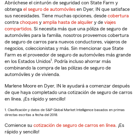
Abróchese el cinturón de seguridad con State Farm y
obtenga
el seguro de automóviles
en Dyer, IN que satisface
sus necesidades. Tiene muchas opciones, desde
cobertura
contra
choques
y
amplia hasta de alquiler
y de
viajes
compartidos
. Si necesita más que una póliza de seguro de
automóviles para la familia, nosotros proveemos cobertura
de seguro de carros para nuevos conductores, viajeros de
negocios, coleccionistas y más. Sin mencionar que State
Farm es el proveedor de seguro de automóviles más grande
1
en los Estados Unidos
. Podría incluso ahorrar más
combinando la compra de las pólizas de seguro de
automóviles y de vivienda.
Marlene Moore en Dyer, IN le ayudará a comenzar después
de que haya completado una cotización de seguro de carros
en línea. ¡Es rápido y sencillo!
1. Clasificación y datos de S&P Global Market Intelligence basados en primas
directas escritas a fecha del 2018.
Comience su
cotización de seguro de carros en línea
. ¡Es
rápido y sencillo!