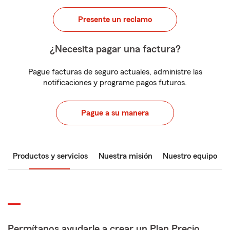
Presente un reclamo
¿Necesita pagar una factura?
Pague facturas de seguro actuales, administre las
notificaciones y programe pagos futuros.
Pague a su manera
Productos y servicios
Nuestra misión
Nuestro equipo
Permítanos ayudarle a crear un Plan Precio