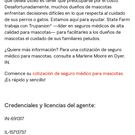
que desea usted es tener que preocuparse por el costo.
Desafortunadamente, muchos dueños de mascotas
enfrentan decisiones difíciles en lo que respecta al cuidado
de sus perros o gatos. Estamos aquí para ayudar. State Farm
trabaja con Trupanion® —líder en seguros médicos de alta
calidad para mascotas— para facilitarles a los dueños de
mascotas el cuidado de sus familiares peludos.
¿Quiere más información? Para una cotización de seguro
médico para mascotas, consulte a Marlene Moore en Dyer,
IN.
Comience su
cotización de seguro médico para mascotas
.
¡Es rápido y sencillo!
Credenciales y licencias del agente:
IN-691317
IL-15713737