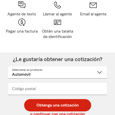
Agente de texto
Llamar al agente
Email al agente
Pagar una factura
Obtén una tarjeta
de identificación
¿Le gustaría obtener una cotización?
Seleccione un producto
Seleccione
un
nombre
de
producto
del
Código postal
Ingresa
Ingresa
_____
menú
un
un
desplegable
código
código
postal
postal
Obtenga una cotización
de
de
5
5
o continuar con una cotización