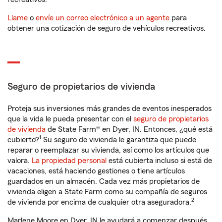
Llame
o
envíe un correo electrónico a un agente
para
obtener una cotización de seguro de vehículos recreativos.
Seguro de propietarios de vivienda
Proteja sus inversiones más grandes de eventos inesperados
que la vida le pueda presentar con el
seguro de propietarios
de vivienda
de State Farm® en Dyer, IN. Entonces, ¿qué está
1
cubierto?
Su seguro de vivienda le garantiza que puede
reparar o reemplazar su vivienda, así como los artículos que
valora.
La propiedad personal
está cubierta incluso si está de
vacaciones, está haciendo gestiones o tiene artículos
guardados en un almacén. Cada vez más propietarios de
vivienda eligen a State Farm como su compañía de seguros
2
de vivienda por encima de cualquier otra aseguradora.
Marlene Moore en Dyer, IN le ayudará a comenzar después