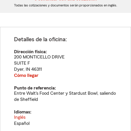
dígitos
dígitos
Todas las cotizaciones y documentos serán proporcionados en inglés.
Detalles de la oficina:
Dirección física:
200 MONTICELLO DRIVE
SUITE F
Dyer
,
IN
46311
Cómo llegar
Punto de referencia:
Entre Walt's Food Center y Stardust Bowl, saliendo
de Sheffield
Idiomas:
Inglés
Español