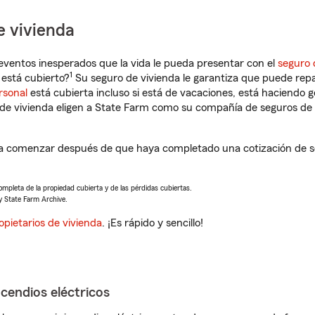
e vivienda
eventos inesperados que la vida le pueda presentar con el
seguro 
1
está cubierto?
Su seguro de vivienda le garantiza que puede repa
rsonal
está cubierta incluso si está de vacaciones, está haciendo g
de vivienda eligen a State Farm como su compañía de seguros de 
á a comenzar después de que haya completado una cotización de se
completa de la propiedad cubierta y de las pérdidas cubiertas.
y State Farm Archive.
opietarios de vivienda
. ¡Es rápido y sencillo!
ncendios eléctricos