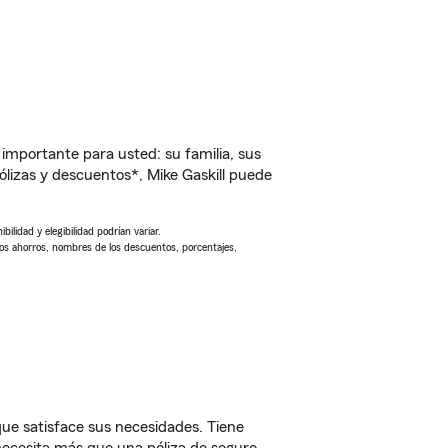
importante para usted: su familia, sus
izas y descuentos*, Mike Gaskill puede
ilidad y elegibilidad podrían variar.
Los ahorros, nombres de los descuentos, porcentajes,
ue satisface sus necesidades. Tiene