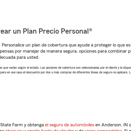
ear un Plan Precio Personal®
. Personalice un plan de cobertura que ayude a proteger lo que es 
pensas por manejar de manera segura, opciones para combinar pól
adecuada para usted.
 que varían según el estado. Las opciones de cobertura son seleccionadas por el cliente y la disponib
, pero en ese caso el descuento por dos o más compras de diferentes líneas de seguro no aplicará. 
n State Farm y obtenga
el seguro de automóviles
en Anderson, IN q