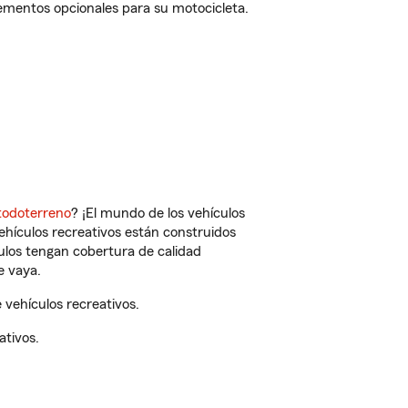
lementos opcionales para su motocicleta.
todoterreno
? ¡El mundo de los vehículos
vehículos recreativos están construidos
culos tengan cobertura de calidad
e vaya.
 vehículos recreativos.
ativos.