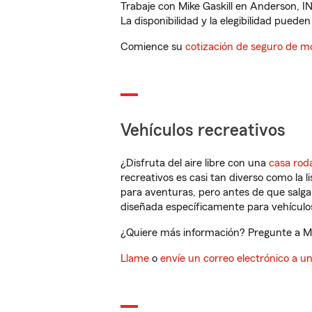
Trabaje con Mike Gaskill en Anderson, I
La disponibilidad y la elegibilidad pueden 
Comience su
cotización de seguro de mo
Vehículos recreativos
¿Disfruta del aire libre con una
casa rod
recreativos es casi tan diverso como la l
para aventuras, pero antes de que salga 
diseñada específicamente para vehículos
¿Quiere más información? Pregunte a Mik
Llame
o
envíe un correo electrónico a u