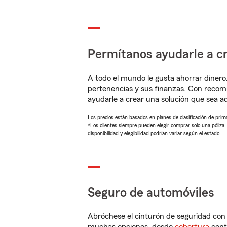
Permítanos ayudarle a cr
A todo el mundo le gusta ahorrar dinero
pertenencias y sus finanzas. Con recom
ayudarle a crear una solución que sea 
Los precios están basados en planes de clasificación de primas
*Los clientes siempre pueden elegir comprar solo una póliza
disponibilidad y elegibilidad podrían variar según el estado.
Seguro de automóviles
Abróchese el cinturón de seguridad co