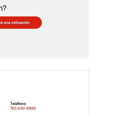
n?
a una cotización
Teléfono:
765-640-8888