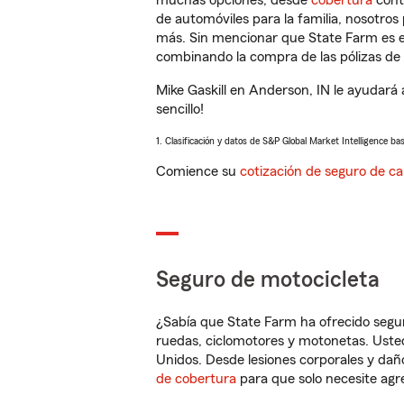
muchas opciones, desde
cobertura
con
de automóviles para la familia, nosotro
más. Sin mencionar que State Farm es e
combinando la compra de las pólizas de 
Mike Gaskill en Anderson, IN le ayudará
sencillo!
1. Clasificación y datos de S&P Global Market Intelligence ba
Comience su
cotización de seguro de ca
Seguro de motocicleta
¿Sabía que State Farm ha ofrecido segu
ruedas, ciclomotores y motonetas. Usted
Unidos. Desde lesiones corporales y dañ
de cobertura
para que solo necesite agre