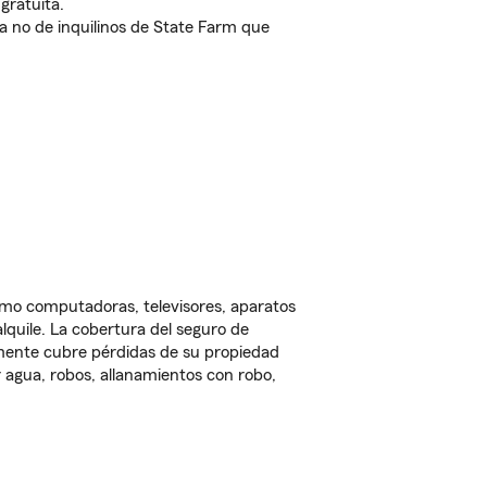
gratuita.
nda no de inquilinos de State Farm que
omo computadoras, televisores, aparatos
lquile. La cobertura del seguro de
lmente cubre pérdidas de su propiedad
 agua, robos, allanamientos con robo,