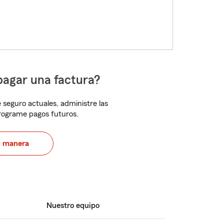
pagar una factura?
 seguro actuales, administre las
programe pagos futuros.
u manera
Nuestro equipo