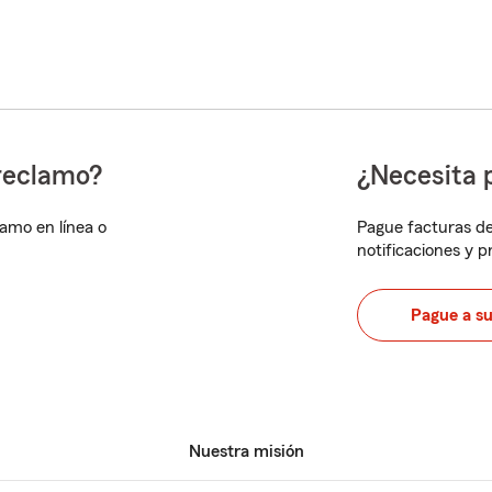
reclamo?
¿Necesita 
lamo en línea o
Pague facturas de
notificaciones y 
Pague a s
Nuestra misión