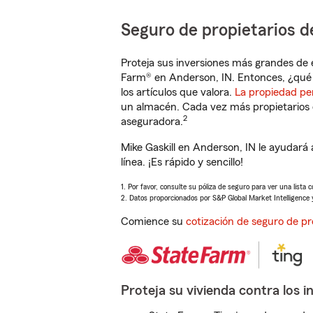
Seguro de propietarios d
Proteja sus inversiones más grandes de 
Farm® en Anderson, IN. Entonces, ¿qué 
los artículos que valora.
La propiedad pe
un almacén. Cada vez más propietarios 
2
aseguradora.
Mike Gaskill en Anderson, IN le ayudar
línea. ¡Es rápido y sencillo!
1. Por favor, consulte su póliza de seguro para ver una lista 
2. Datos proporcionados por S&P Global Market Intelligence 
Comience su
cotización de seguro de pr
Proteja su vivienda contra los i