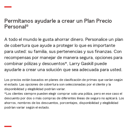
Permítanos ayudarle a crear un Plan Precio
Personal®
A todo el mundo le gusta ahorrar dinero. Personalice un plan
de cobertura que ayude a proteger lo que es importante
para usted: su familia, sus pertenencias y sus finanzas. Con
recompensas por manejar de manera segura, opciones para
combinar pólizas y descuentos*, Larry Gaskill puede
ayudarle a crear una solución que sea adecuada para usted.
Los precios están basados en planes de clasificación de primas que varían según
el estado. Las opciones de cobertura son seleccionadas por el cliente y la
disponibilidad y elegibilidad podrían variar.
*Los clientes siempre pueden elegir comprar solo una póliza, pero en ese caso el
descuento por dos o más compras de diferentes líneas de seguro no aplicará. Los
ahorros, nombres de los descuentos, porcentajes, disponibilidad y elegibilidad
podrían variar según el estado.