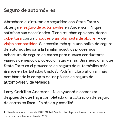
Seguro de automóviles
Abróchese el cinturón de seguridad con State Farm y
obtenga
el seguro de automóviles
en Anderson, IN que
satisface sus necesidades. Tiene muchas opciones, desde
cobertura
contra
choques
y
amplia hasta de alquiler
y de
viajes compartidos
. Si necesita más que una póliza de seguro
de automóviles para la familia, nosotros proveemos
cobertura de seguro de carros para nuevos conductores,
viajeros de negocios, coleccionistas y más. Sin mencionar que
State Farm es el proveedor de seguro de automóviles más
1
grande en los Estados Unidos
. Podría incluso ahorrar más
combinando la compra de las pólizas de seguro de
automóviles y de vivienda.
Larry Gaskill en Anderson, IN le ayudará a comenzar
después de que haya completado una cotización de seguro
de carros en línea. ¡Es rápido y sencillo!
1. Clasificación y datos de S&P Global Market Intelligence basados en primas
directas escritas a fecha del 2018.