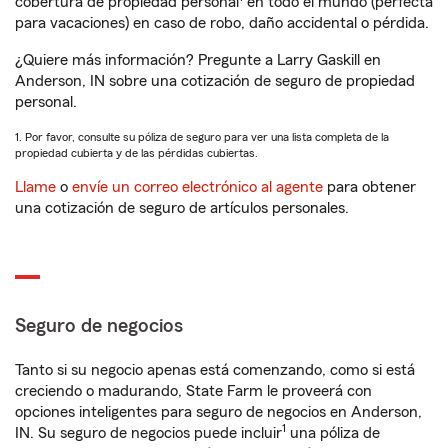
cobertura de propiedad personal
en todo el mundo (perfecta
para vacaciones) en caso de robo, daño accidental o pérdida.
¿Quiere más información? Pregunte a Larry Gaskill en
Anderson, IN sobre una cotización de seguro de propiedad
personal.
1. Por favor, consulte su póliza de seguro para ver una lista completa de la
propiedad cubierta y de las pérdidas cubiertas.
Llame
o
envíe un correo electrónico al agente
para obtener
una cotización de seguro de artículos personales.
Seguro de negocios
Tanto si su negocio apenas está comenzando, como si está
creciendo o madurando, State Farm le proveerá con
opciones inteligentes para seguro de negocios en Anderson,
1
IN. Su seguro de negocios puede incluir
una póliza de