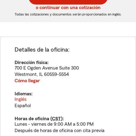
5
5
o continuar con una cotización
dígitos
dígitos
Todas las cotizaciones y documentos serán proporcionados en inglés.
Detalles de la oficina:
Dirección física:
700 E Ogden Avenue Suite 300
Westmont
,
IL
60559-5554
Cómo llegar
Idiomas:
Inglés
Español
Horas de oficina (
CST
):
Lunes - viernes de 9:00 AM a 5:00 PM
Después de horas de oficina con cita previa