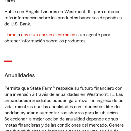
Farm.
Hable con Angelo Tzinares en Westmont, IL, para obtener
más información sobre los productos bancarios disponibles
de U.S. Bank.
Llame
o
envíe un correo electrónico
a un agente para
obtener información sobre los productos.
Anualidades
Permita que State Farm® respalde su futuro financiero con
una inversión a través de anualidades en Westmont, IL. Las
anualidades inmediatas pueden garantizar un ingreso de por
vida, mientras que las anualidades con impuestos diferidos
podrían ayudar a aumentar sus ahorros para la jubilación.
Seleccionar la mejor opción de anualidad depende de sus
metas financieras y de las condiciones del mercado. Genere