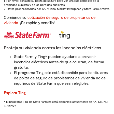
1. Por favor, consulte su póliza de seguro para ver una lista completa de la
propiedad cubierta y de las pérdidas cubiertas.
2. Datos proporcionados por S&P Global Market Intelligence y State Farm Archive.
Comience su
cotización de seguro de propietarios de
vivienda
. ¡Es rápido y sencillo!
Proteja su vivienda contra los incendios eléctricos
State Farm y Ting* pueden ayudarle a prevenir
incendios eléctricos antes de que ocurran, de forma
gratuita.
El programa Ting solo está disponible para los titulares
de póliza de seguro de propietarios de vivienda no de
inquilinos de State Farm que sean elegibles.
Explora Ting
* El programa Ting de State Farm no está disponible actualmente en AK, DE, NC,
SD ni WY