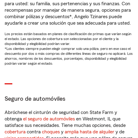
para usted: su familia, sus pertenencias y sus finanzas. Con
recompensas por manejar de manera segura, opciones para
combinar pólizas y descuentos*, Angelo Tzinares puede
ayudarle a crear una solución que sea adecuada para usted.
Los precios están basados en planes de clasificación de primas que varían según
el estado. Las opciones de cobertura son seleccionadas por el cliente y la
disponibilidad y elegibilidad podrían variar.
*Los clientes siempre pueden elegir comprar solo una póliza, pero en ese caso el
descuento por dos o más compras de diferentes líneas de seguro no aplicará. Los
ahorros, nombres de los descuentos, porcentajes, disponibilidad y elegibilidad
podrían variar según el estado.
Seguro de automóviles
Abróchese el cinturón de seguridad con State Farm y
obtenga
el seguro de automóviles
en Westmont, IL que
satisface sus necesidades. Tiene muchas opciones, desde
cobertura
contra
choques
y
amplia hasta de alquiler
y de