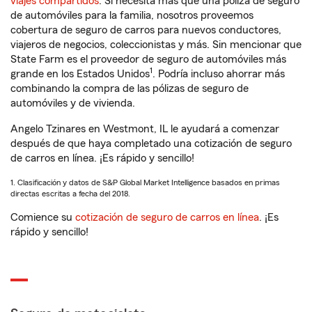
viajes compartidos
. Si necesita más que una póliza de seguro
de automóviles para la familia, nosotros proveemos
cobertura de seguro de carros para nuevos conductores,
viajeros de negocios, coleccionistas y más. Sin mencionar que
State Farm es el proveedor de seguro de automóviles más
1
grande en los Estados Unidos
. Podría incluso ahorrar más
combinando la compra de las pólizas de seguro de
automóviles y de vivienda.
Angelo Tzinares en Westmont, IL le ayudará a comenzar
después de que haya completado una cotización de seguro
de carros en línea. ¡Es rápido y sencillo!
1. Clasificación y datos de S&P Global Market Intelligence basados en primas
directas escritas a fecha del 2018.
Comience su
cotización de seguro de carros en línea
. ¡Es
rápido y sencillo!