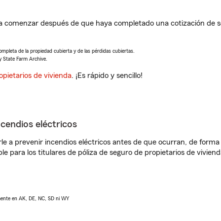
a comenzar después de que haya completado una cotización de se
completa de la propiedad cubierta y de las pérdidas cubiertas.
y State Farm Archive.
opietarios de vivienda
. ¡Es rápido y sencillo!
ncendios eléctricos
e a prevenir incendios eléctricos antes de que ocurran, de forma 
le para los titulares de póliza de seguro de propietarios de vivie
lmente en AK, DE, NC, SD ni WY