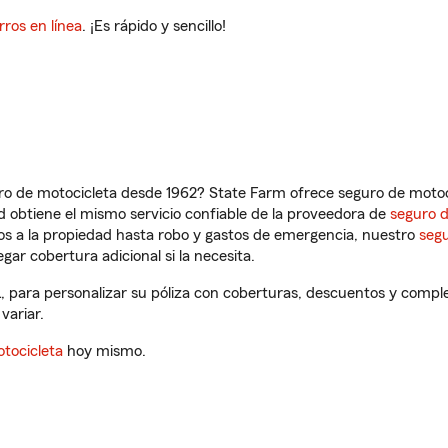
rros en línea
. ¡Es rápido y sencillo!
ro de motocicleta desde 1962? State Farm ofrece seguro de motoci
 obtiene el mismo servicio confiable de la proveedora de
seguro 
os a la propiedad hasta robo y gastos de emergencia, nuestro
segu
gar cobertura adicional si la necesita.
, para personalizar su póliza con coberturas, descuentos y compl
variar.
tocicleta
hoy mismo.