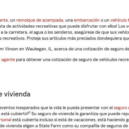
ante
, un
remolque de acampada
, una
embarcación
o un
vehículo 
ista de actividades recreativas que puede disfrutar con ellos! Los 
a la carretera, el agua o los senderos, asegúrese de que sus vehí
 recreativos. Proteja sus artículos más preciados dondequiera qu
m Vinson en Waukegan, IL, acerca de una cotización de seguro de 
n agente
para obtener una cotización de seguro de vehículos recre
e vivienda
eventos inesperados que la vida le pueda presentar con el
seguro 
1
está cubierto?
Su seguro de vivienda le garantiza que puede rep
rsonal
está cubierta incluso si está de vacaciones, está haciendo g
de vivienda eligen a State Farm como su compañía de seguros de 