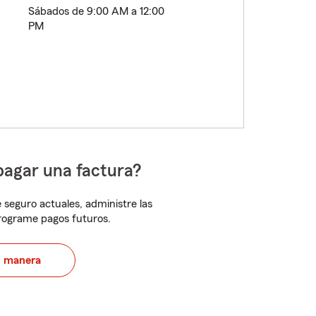
Sábados de 9:00 AM a 12:00
PM
pagar una factura?
 seguro actuales, administre las
programe pagos futuros.
u manera