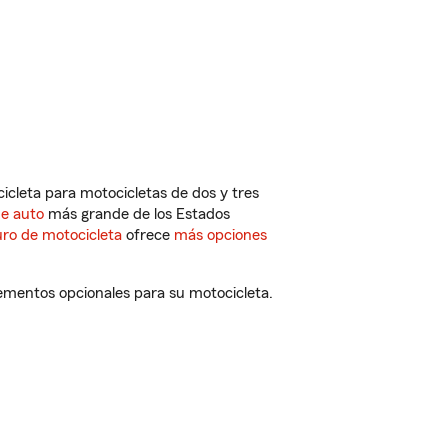
cleta para motocicletas de dos y tres
de auto
más grande de los Estados
ro de motocicleta
ofrece
más opciones
ementos opcionales para su motocicleta.