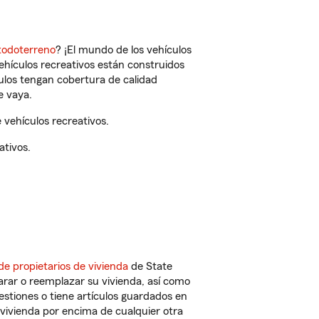
todoterreno
? ¡El mundo de los vehículos
vehículos recreativos están construidos
culos tengan cobertura de calidad
e vaya.
vehículos recreativos.
ativos.
de propietarios de vivienda
de State
arar o reemplazar su vivienda, así como
estiones o tiene artículos guardados en
vivienda por encima de cualquier otra