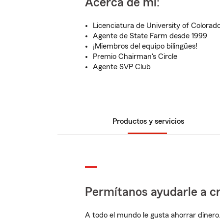
Acerca de mí:
Licenciatura de University of Colorad
Agente de State Farm desde 1999
¡Miembros del equipo bilingües!
Premio Chairman's Circle
Agente SVP Club
Productos y servicios
Permítanos ayudarle a cr
A todo el mundo le gusta ahorrar dinero