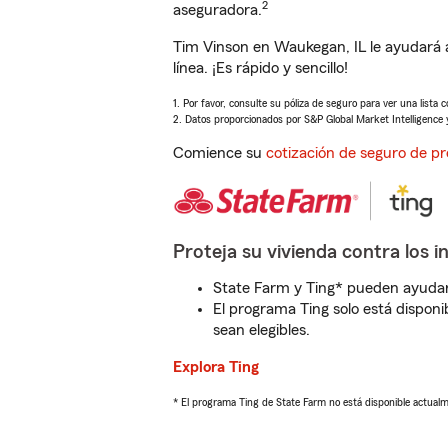
2
aseguradora.
Tim Vinson en Waukegan, IL le ayudará 
línea. ¡Es rápido y sencillo!
1. Por favor, consulte su póliza de seguro para ver una lista 
2. Datos proporcionados por S&P Global Market Intelligence 
Comience su
cotización de seguro de pr
Proteja su vivienda contra los i
State Farm y Ting* pueden ayudarl
El programa Ting solo está disponib
sean elegibles.
Explora Ting
* El programa Ting de State Farm no está disponible actua