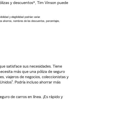
ólizas y descuentos*, Tim Vinson puede
ilidad y elegibilidad podrían variar.
Los ahorros, nombres de los descuentos, porcentajes,
ue satisface sus necesidades. Tiene
 necesita más que una póliza de seguro
, viajeros de negocios, coleccionistas y
1
 Unidos
. Podría incluso ahorrar más
uro de carros en línea. ¡Es rápido y