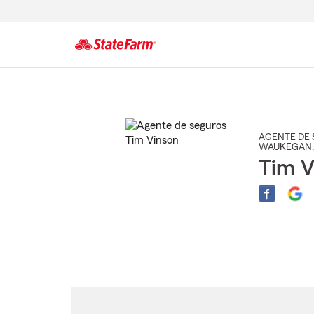
Comienzo
del
contenido
principal
AGENTE DE 
WAUKEGAN
Tim V