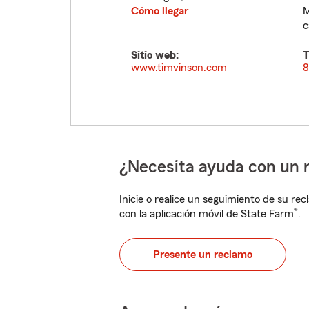
Cómo llegar
M
c
Sitio web:
T
www.timvinson.com
8
¿Necesita ayuda con un 
Inicie o realice un seguimiento de su rec
®
con la aplicación móvil de State Farm
.
Presente un reclamo