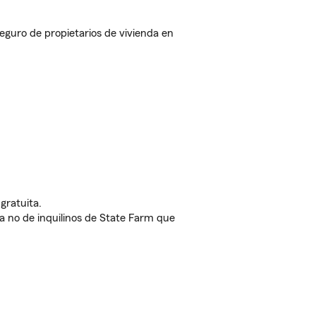
guro de propietarios de vivienda en
gratuita.
nda no de inquilinos de State Farm que