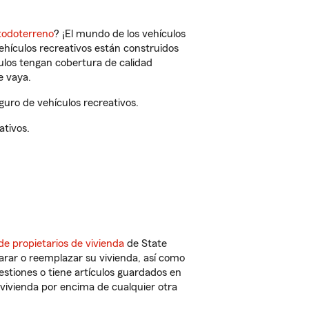
todoterreno
? ¡El mundo de los vehículos
vehículos recreativos están construidos
culos tengan cobertura de calidad
e vaya.
uro de vehículos recreativos.
ativos.
de propietarios de vivienda
de State
arar o reemplazar su vivienda, así como
estiones o tiene artículos guardados en
vivienda por encima de cualquier otra