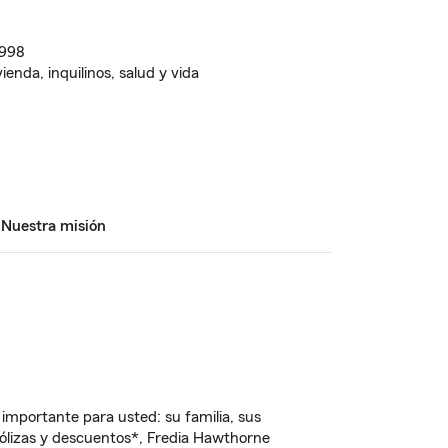
1998
enda, inquilinos, salud y vida
Nuestra misión
importante para usted: su familia, sus
ólizas y descuentos*, Fredia Hawthorne