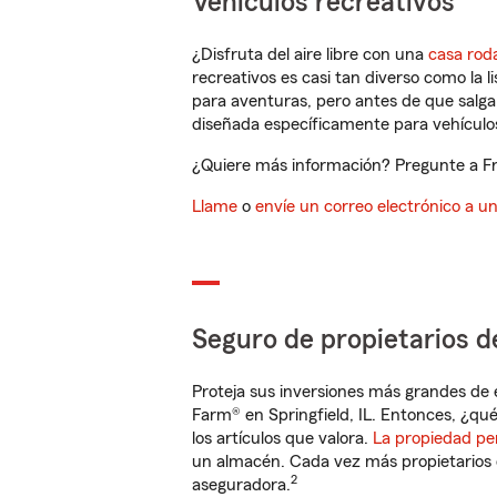
Vehículos recreativos
¿Disfruta del aire libre con una
casa rod
recreativos es casi tan diverso como la l
para aventuras, pero antes de que salga 
diseñada específicamente para vehículos
¿Quiere más información? Pregunte a Fre
Llame
o
envíe un correo electrónico a u
Seguro de propietarios d
Proteja sus inversiones más grandes de 
Farm® en Springfield, IL. Entonces, ¿qué
los artículos que valora.
La propiedad pe
un almacén. Cada vez más propietarios 
2
aseguradora.