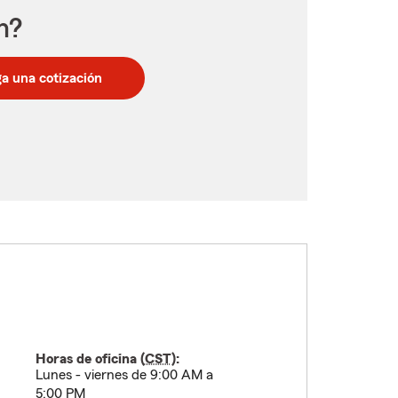
n?
a una cotización
Horas de oficina (
CST
):
Lunes - viernes de 9:00 AM a
5:00 PM