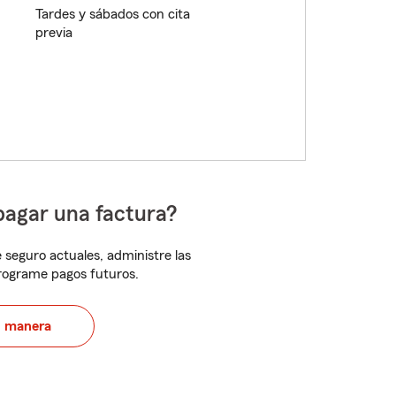
Tardes y sábados con cita
previa
pagar una factura?
 seguro actuales, administre las
programe pagos futuros.
u manera