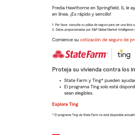
Fredia Hawthorne en Springfield, IL le
en línea. ¡Es rápido y sencillo!
1. Por favor, consulte su póliza de seguro para ver una lista 
2. Datos proporcionados por S&P Global Market Intelligence 
Comience su
cotización de seguro de pr
Proteja su vivienda contra los i
State Farm y Ting* pueden ayudarl
El programa Ting solo está disponib
sean elegibles.
Explora Ting
* El programa Ting de State Farm no está disponible actua