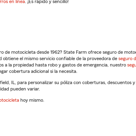
rros en línea
. ¡Es rápido y sencillo!
ro de motocicleta desde 1962? State Farm ofrece seguro de motoci
 obtiene el mismo servicio confiable de la proveedora de
seguro 
os a la propiedad hasta robo y gastos de emergencia, nuestro
segu
gar cobertura adicional si la necesita.
ield, IL, para personalizar su póliza con coberturas, descuentos
ilidad pueden variar.
tocicleta
hoy mismo.