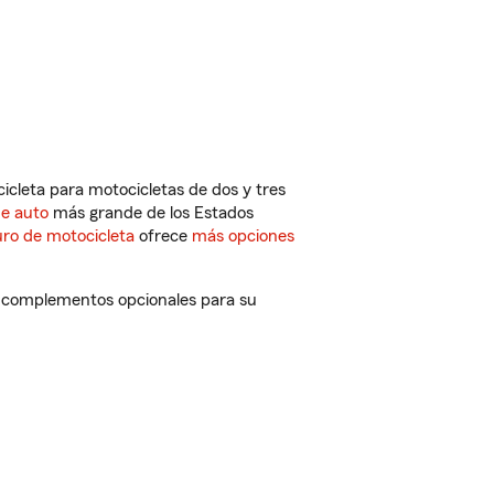
cleta para motocicletas de dos y tres
de auto
más grande de los Estados
ro de motocicleta
ofrece
más opciones
 y complementos opcionales para su