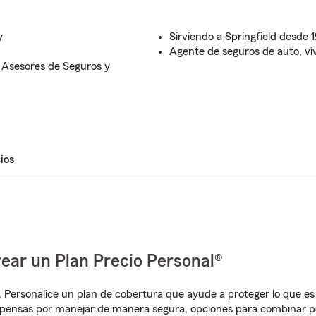
y
Sirviendo a Springfield desde 
Agente de seguros de auto, vivi
 Asesores de Seguros y
ios
ear un Plan Precio Personal®
. Personalice un plan de cobertura que ayude a proteger lo que es 
mpensas por manejar de manera segura, opciones para combinar p