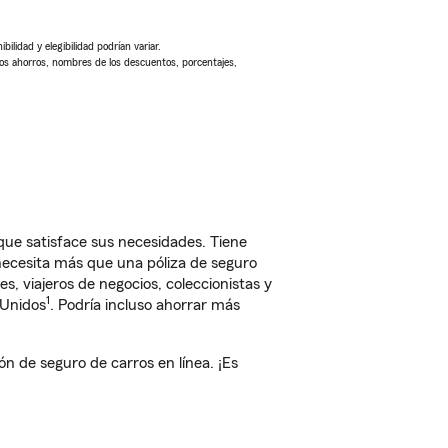
ilidad y elegibilidad podrían variar.
Los ahorros, nombres de los descuentos, porcentajes,
 que satisface sus necesidades. Tiene
 necesita más que una póliza de seguro
, viajeros de negocios, coleccionistas y
1
 Unidos
. Podría incluso ahorrar más
 de seguro de carros en línea. ¡Es