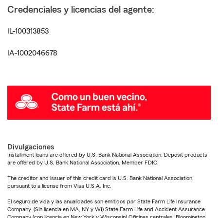
Credenciales y licencias del agente:
IL-100313853
IA-1002046678
Divulgaciones
Installment loans are offered by U.S. Bank National Association. Deposit products
are offered by U.S. Bank National Association. Member FDIC.
The creditor and issuer of this credit card is U.S. Bank National Association,
pursuant to a license from Visa U.S.A. Inc.
El seguro de vida y las anualidades son emitidos por State Farm Life Insurance
Company. (Sin licencia en MA, NY y WI) State Farm Life and Accident Assurance
Company (con licencia en New York y Wisconsin) Oficinas centrales, Bloomington,