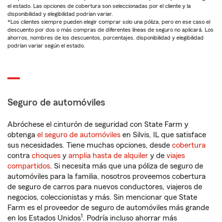
el estado. Las opciones de cobertura son seleccionadas por el cliente y la
disponibilidad y elegibilidad podrían variar.
*Los clientes siempre pueden elegir comprar solo una póliza, pero en ese caso el
descuento por dos o más compras de diferentes líneas de seguro no aplicará. Los
ahorros, nombres de los descuentos, porcentajes, disponibilidad y elegibilidad
podrían variar según el estado.
Seguro de automóviles
Abróchese el cinturón de seguridad con State Farm y
obtenga
el seguro de automóviles
en Silvis, IL que satisface
sus necesidades. Tiene muchas opciones, desde
cobertura
contra
choques
y
amplia hasta de alquiler
y de
viajes
compartidos
. Si necesita más que una póliza de seguro de
automóviles para la familia, nosotros proveemos cobertura
de seguro de carros para nuevos conductores, viajeros de
negocios, coleccionistas y más. Sin mencionar que State
Farm es el proveedor de seguro de automóviles más grande
1
en los Estados Unidos
. Podría incluso ahorrar más