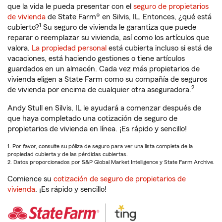
que la vida le pueda presentar con el
seguro de propietarios
de vivienda
de State Farm® en Silvis, IL. Entonces, ¿qué está
1
cubierto?
Su seguro de vivienda le garantiza que puede
reparar o reemplazar su vivienda, así como los artículos que
valora.
La propiedad personal
está cubierta incluso si está de
vacaciones, está haciendo gestiones o tiene artículos
guardados en un almacén. Cada vez más propietarios de
vivienda eligen a State Farm como su compañía de seguros
2
de vivienda por encima de cualquier otra aseguradora.
Andy Stull en Silvis, IL le ayudará a comenzar después de
que haya completado una cotización de seguro de
propietarios de vivienda en línea. ¡Es rápido y sencillo!
1. Por favor, consulte su póliza de seguro para ver una lista completa de la
propiedad cubierta y de las pérdidas cubiertas.
2. Datos proporcionados por S&P Global Market Intelligence y State Farm Archive.
Comience su
cotización de seguro de propietarios de
vivienda
. ¡Es rápido y sencillo!