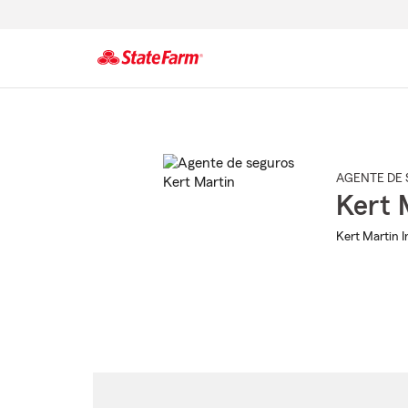
Comienzo
del
contenido
principal
AGENTE DE 
Kert 
Kert Martin 