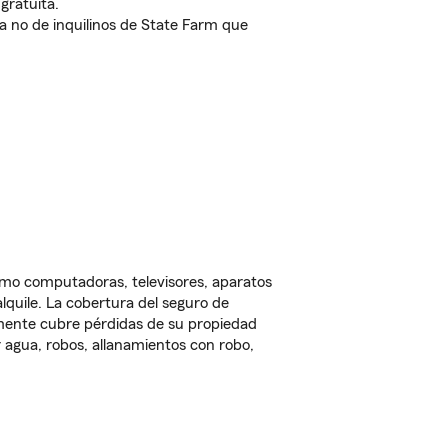
gratuita.
nda no de inquilinos de State Farm que
omo computadoras, televisores, aparatos
lquile. La cobertura del seguro de
lmente cubre pérdidas de su propiedad
 agua, robos, allanamientos con robo,