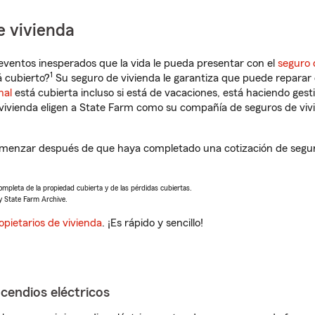
e vivienda
eventos inesperados que la vida le pueda presentar con el
seguro 
1
á cubierto?
Su seguro de vivienda le garantiza que puede reparar 
nal
está cubierta incluso si está de vacaciones, está haciendo gest
vivienda eligen a State Farm como su compañía de seguros de viv
omenzar después de que haya completado una cotización de seguro 
completa de la propiedad cubierta y de las pérdidas cubiertas.
y State Farm Archive.
opietarios de vivienda
. ¡Es rápido y sencillo!
ncendios eléctricos