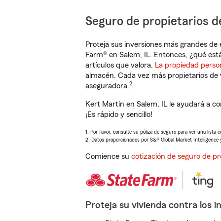
Seguro de propietarios d
Proteja sus inversiones más grandes de 
Farm® en Salem, IL. Entonces, ¿qué est
artículos que valora.
La propiedad perso
almacén. Cada vez más propietarios de 
2
aseguradora.
Kert Martin en Salem, IL le ayudará a c
¡Es rápido y sencillo!
1. Por favor, consulte su póliza de seguro para ver una lista 
2. Datos proporcionados por S&P Global Market Intelligence 
Comience su
cotización de seguro de pr
Proteja su vivienda contra los i