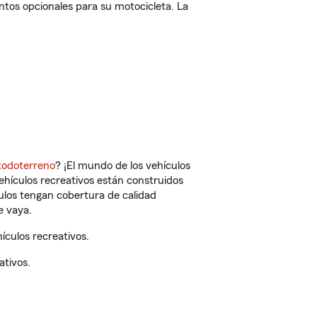
ntos opcionales para su motocicleta. La
todoterreno
? ¡El mundo de los vehículos
vehículos recreativos están construidos
culos tengan cobertura de calidad
e vaya.
ículos recreativos.
ativos.