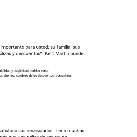
importante para usted: su familia, sus
lizas y descuentos*, Kert Martin puede
ilidad y elegibilidad podrían variar.
Los ahorros, nombres de los descuentos, porcentajes,
satisface sus necesidades. Tiene muchas