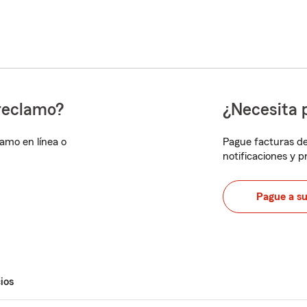
reclamo?
¿Necesita 
lamo en línea o
Pague facturas de
notificaciones y 
Pague a s
ios