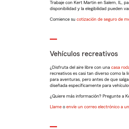
Trabaje con Kert Martin en Salem, IL, p
disponibilidad y la elegibilidad pueden var
Comience su
cotización de seguro de mo
Vehículos recreativos
¿Disfruta del aire libre con una
casa rod
recreativos es casi tan diverso como la l
para aventuras, pero antes de que salga 
diseñada específicamente para vehículos
¿Quiere más información? Pregunte a Ker
Llame
o
envíe un correo electrónico a u