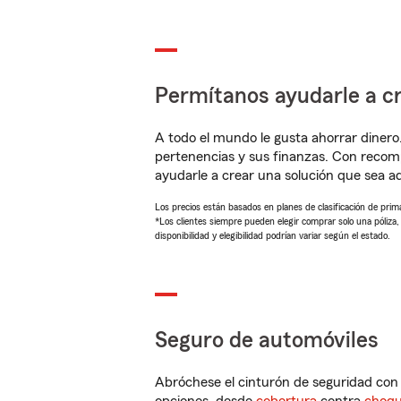
Permítanos ayudarle a cr
A todo el mundo le gusta ahorrar dinero
pertenencias y sus finanzas. Con recom
ayudarle a crear una solución que sea 
Los precios están basados en planes de clasificación de primas
*Los clientes siempre pueden elegir comprar solo una póliza
disponibilidad y elegibilidad podrían variar según el estado.
Seguro de automóviles
Abróchese el cinturón de seguridad co