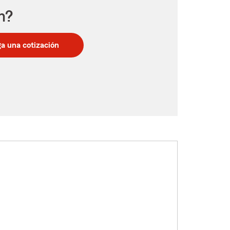
n?
a una cotización