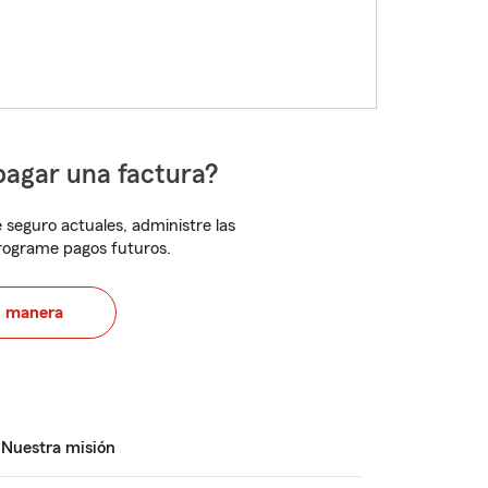
pagar una factura?
 seguro actuales, administre las
programe pagos futuros.
u manera
Nuestra misión