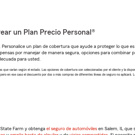
ear un Plan Precio Personal®
. Personalice un plan de cobertura que ayude a proteger lo que es 
pensas por manejar de manera segura, opciones para combinar pó
adecuada para usted.
 que varían según el estado. Las opciones de cobertura son seleccionadas por el cliente y la disponib
, pero en ese caso el descuento por dos o más compras de diferentes líneas de seguro no aplicará. 
n State Farm y obtenga
el seguro de automóviles
en Salem, IL que 