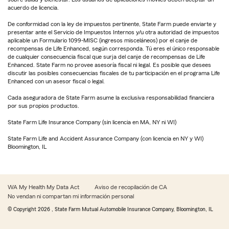
acuerdo de licencia.
De conformidad con la ley de impuestos pertinente, State Farm puede enviarte y
presentar ante el Servicio de Impuestos Internos y/u otra autoridad de impuestos
aplicable un Formulario 1099-MISC (ingresos misceláneos) por el canje de
recompensas de Life Enhanced, según corresponda. Tú eres el único responsable
de cualquier consecuencia fiscal que surja del canje de recompensas de Life
Enhanced. State Farm no provee asesoría fiscal ni legal. Es posible que desees
discutir las posibles consecuencias fiscales de tu participación en el programa Life
Enhanced con un asesor fiscal o legal.
Cada aseguradora de State Farm asume la exclusiva responsabilidad financiera
por sus propios productos.
State Farm Life Insurance Company (sin licencia en MA, NY ni WI)
State Farm Life and Accident Assurance Company (con licencia en NY y WI)
Bloomington, IL
WA My Health My Data Act
Aviso de recopilación de CA
No vendan ni compartan mi información personal
© Copyright
2026
, State Farm Mutual Automobile Insurance Company, Bloomington, IL