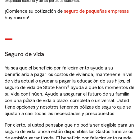
propiedad cubierta y de las pérdidas cubiertas.
¡Comience su cotización de
seguro de pequeñas empresas
hoy mismo!
Seguro de vida
Ya sea que el beneficio por fallecimiento ayude a su
beneficiario a pagar los costos de vivienda, mantener el nivel
de vida actual o ayudar a pagar la educación de sus hijos, el
seguro de vida de State Farm® ayuda a que los momentos de
su vida continúen. Ayude a asegurar el futuro de su familia
con una póliza de vida a plazo, completa o universal. Usted
tiene opciones y nosotros tenemos pólizas de seguro que se
ajustan a casi todas las necesidades y presupuestos.
Por cierto, si usted pensaba que no podía ser elegible para un
seguro de vida, ahora están disponibles los Gastos funerarios
de emisión garantizada. El beneficio por fallecimiento puede