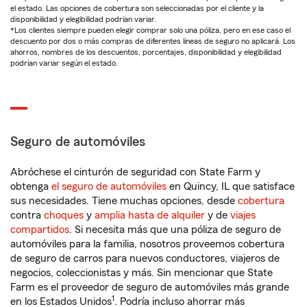
el estado. Las opciones de cobertura son seleccionadas por el cliente y la
disponibilidad y elegibilidad podrían variar.
*Los clientes siempre pueden elegir comprar solo una póliza, pero en ese caso el
descuento por dos o más compras de diferentes líneas de seguro no aplicará. Los
ahorros, nombres de los descuentos, porcentajes, disponibilidad y elegibilidad
podrían variar según el estado.
Seguro de automóviles
Abróchese el cinturón de seguridad con State Farm y
obtenga
el seguro de automóviles
en Quincy, IL que satisface
sus necesidades. Tiene muchas opciones, desde
cobertura
contra
choques
y
amplia hasta de alquiler
y de
viajes
compartidos
. Si necesita más que una póliza de seguro de
automóviles para la familia, nosotros proveemos cobertura
de seguro de carros para nuevos conductores, viajeros de
negocios, coleccionistas y más. Sin mencionar que State
Farm es el proveedor de seguro de automóviles más grande
1
en los Estados Unidos
. Podría incluso ahorrar más