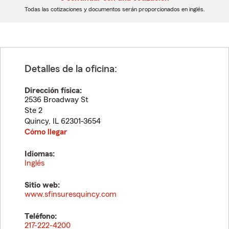
dígitos
dígitos
Todas las cotizaciones y documentos serán proporcionados en inglés.
Detalles de la oficina:
Dirección física:
2536 Broadway St
Ste 2
Quincy
,
IL
62301-3654
Cómo llegar
Idiomas:
Inglés
Sitio web:
www.sfinsuresquincy.com
Teléfono:
217-222-4200