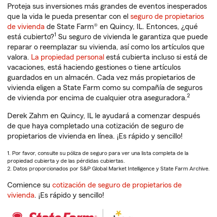
Proteja sus inversiones más grandes de eventos inesperados
que la vida le pueda presentar con el
seguro de propietarios
de vivienda
de State Farm® en Quincy, IL. Entonces, ¿qué
1
está cubierto?
Su seguro de vivienda le garantiza que puede
reparar o reemplazar su vivienda, así como los artículos que
valora.
La propiedad personal
está cubierta incluso si está de
vacaciones, está haciendo gestiones o tiene artículos
guardados en un almacén. Cada vez más propietarios de
vivienda eligen a State Farm como su compañía de seguros
2
de vivienda por encima de cualquier otra aseguradora.
Derek Zahm en Quincy, IL le ayudará a comenzar después
de que haya completado una cotización de seguro de
propietarios de vivienda en línea. ¡Es rápido y sencillo!
1. Por favor, consulte su póliza de seguro para ver una lista completa de la
propiedad cubierta y de las pérdidas cubiertas.
2. Datos proporcionados por S&P Global Market Intelligence y State Farm Archive.
Comience su
cotización de seguro de propietarios de
vivienda
. ¡Es rápido y sencillo!