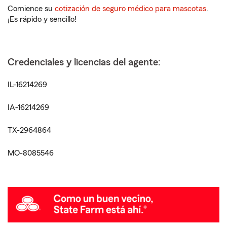
Comience su
cotización de seguro médico para mascotas
.
¡Es rápido y sencillo!
Credenciales y licencias del agente:
IL-16214269
IA-16214269
TX-2964864
MO-8085546