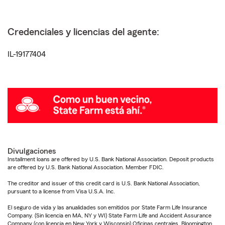
Credenciales y licencias del agente:
IL-19177404
Divulgaciones
Installment loans are offered by U.S. Bank National Association. Deposit products
are offered by U.S. Bank National Association. Member FDIC.
The creditor and issuer of this credit card is U.S. Bank National Association,
pursuant to a license from Visa U.S.A. Inc.
El seguro de vida y las anualidades son emitidos por State Farm Life Insurance
Company. (Sin licencia en MA, NY y WI) State Farm Life and Accident Assurance
Company (con licencia en New York y Wisconsin) Oficinas centrales, Bloomington,