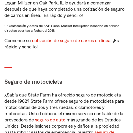
Logan Millizer en Oak Park, IL le ayudará a comenzar
después de que haya completado una cotización de seguro
de carros en línea. ¡Es rápido y sencillo!
1. Clasificación y datos de S&P Global Market Intelligence basados en primas
directas escritas a fecha del 2018.
Comience su
cotización de seguro de carros en línea
. ¡Es
rápido y sencillo!
Seguro de motocicleta
¿Sabía que State Farm ha ofrecido seguro de motocicleta
desde 1962? State Farm ofrece seguro de motocicleta para
motocicletas de dos y tres ruedas, ciclomotores y
motonetas. Usted obtiene el mismo servicio confiable de la
proveedora de
seguro de auto
más grande de los Estados
Unidos. Desde lesiones corporales y daños a la propiedad
hasta robo y gastos de emergencia, nuestro
seguro de