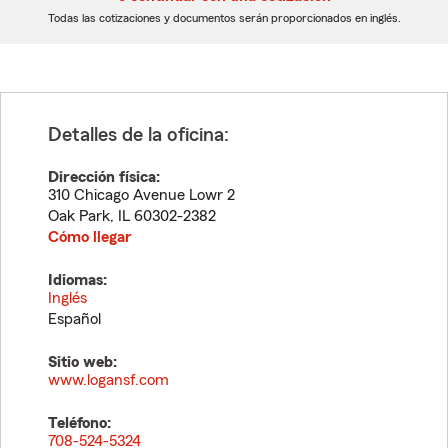
dígitos
dígitos
Todas las cotizaciones y documentos serán proporcionados en inglés.
Detalles de la oficina:
Dirección física:
310 Chicago Avenue Lowr 2
Oak Park
,
IL
60302-2382
Cómo llegar
Idiomas:
Inglés
Español
Sitio web:
www.logansf.com
Teléfono:
708-524-5324