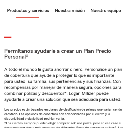
Productos y servicios
Nuestra misión
Nuestro equipo
Permítanos ayudarle a crear un Plan Precio
Personal®
A todo el mundo le gusta ahorrar dinero. Personalice un plan
de cobertura que ayude a proteger lo que es importante
para usted: su familia, sus pertenencias y sus finanzas. Con
recompensas por manejar de manera segura, opciones para
combinar pólizas y descuentos*, Logan Millizer puede
ayudarle a crear una solución que sea adecuada para usted.
Los precios están basados en planes de clasificación de primas que varían según
el estado. Las opciones de cobertura son seleccionadas por el cliente y la
disponibilidad y elegibilidad podrían variar.
*Los clientes siempre pueden elegir comprar solo una póliza, pero en ese caso el
descuento por dos o más compras de diferentes líneas de seguro no aplicará. Los