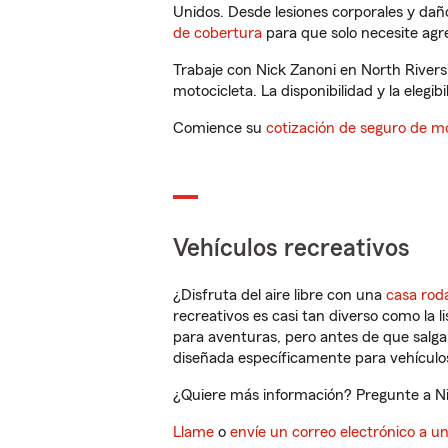
Unidos. Desde lesiones corporales y dañ
de cobertura
para que solo necesite agre
Trabaje con Nick Zanoni en North Rivers
motocicleta. La disponibilidad y la elegib
Comience su
cotización de seguro de mo
Vehículos recreativos
¿Disfruta del aire libre con una
casa rod
recreativos es casi tan diverso como la l
para aventuras, pero antes de que salga 
diseñada específicamente para vehículos
¿Quiere más información? Pregunte a Nic
Llame
o
envíe un correo electrónico a u