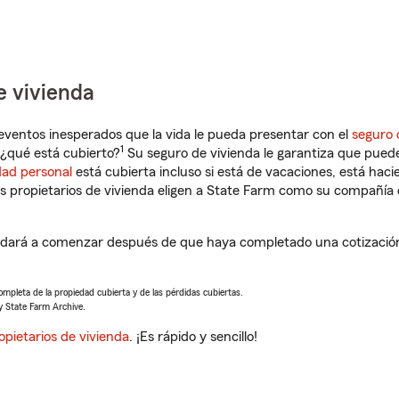
e vivienda
eventos inesperados que la vida le pueda presentar con el
seguro 
1
 ¿qué está cubierto?
Su seguro de vivienda le garantiza que puede
dad personal
está cubierta incluso si está de vacaciones, está haci
propietarios de vivienda eligen a State Farm como su compañía 
yudará a comenzar después de que haya completado una cotización
completa de la propiedad cubierta y de las pérdidas cubiertas.
y State Farm Archive.
opietarios de vivienda
. ¡Es rápido y sencillo!