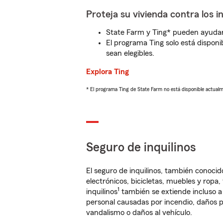
Proteja su vivienda contra los i
State Farm y Ting* pueden ayudarl
El programa Ting solo está disponib
sean elegibles.
Explora Ting
* El programa Ting de State Farm no está disponible actua
Seguro de inquilinos
El seguro de inquilinos, también conoc
electrónicos, bicicletas, muebles y ropa
1
inquilinos
también se extiende incluso a
personal causadas por incendio, daños p
vandalismo o daños al vehículo.