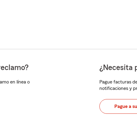
reclamo?
¿Necesita 
lamo en línea o
Pague facturas de
notificaciones y 
Pague a s