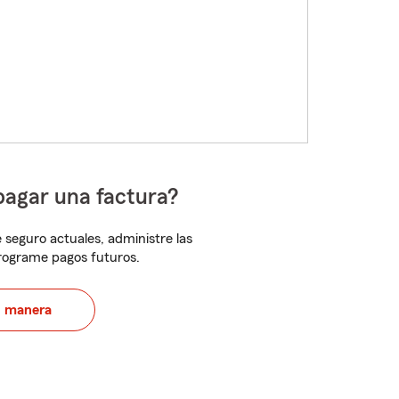
pagar una factura?
 seguro actuales, administre las
programe pagos futuros.
u manera