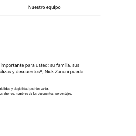
Nuestro equipo
importante para usted: su familia, sus
lizas y descuentos*, Nick Zanoni puede
ilidad y elegibilidad podrían variar.
Los ahorros, nombres de los descuentos, porcentajes,