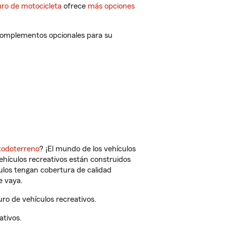
ro de motocicleta
ofrece
más opciones
y complementos opcionales para su
todoterreno
? ¡El mundo de los vehículos
vehículos recreativos están construidos
culos tengan cobertura de calidad
e vaya.
ro de vehículos recreativos.
ativos.