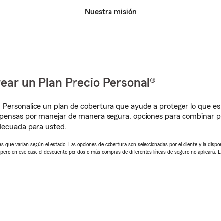
Nuestra misión
ear un Plan Precio Personal®
. Personalice un plan de cobertura que ayude a proteger lo que es 
pensas por manejar de manera segura, opciones para combinar pó
adecuada para usted.
 que varían según el estado. Las opciones de cobertura son seleccionadas por el cliente y la disponib
, pero en ese caso el descuento por dos o más compras de diferentes líneas de seguro no aplicará. 