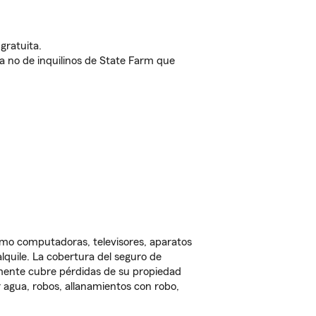
gratuita.
nda no de inquilinos de State Farm que
omo computadoras, televisores, aparatos
lquile. La cobertura del seguro de
lmente cubre pérdidas de su propiedad
 agua, robos, allanamientos con robo,