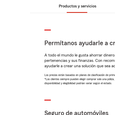
Productos y servicios
Permítanos ayudarle a cr
A todo el mundo le gusta ahorrar dinero
pertenencias y sus finanzas. Con recom
ayudarle a crear una solución que sea 
Los precios están basados en planes de clasificación de primas
*Los clientes siempre pueden elegir comprar solo una póliza
disponibilidad y elegibilidad podrían variar según el estado.
Seguro de automóviles