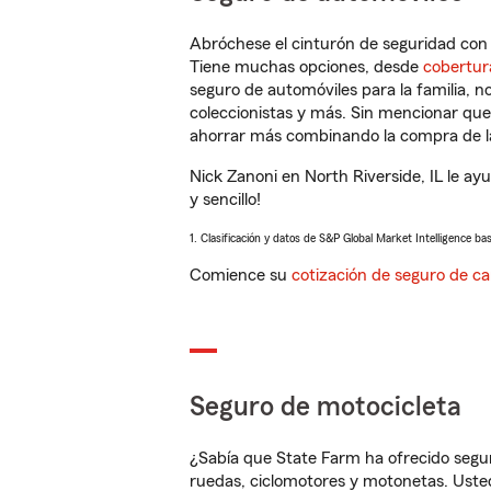
Abróchese el cinturón de seguridad co
Tiene muchas opciones, desde
cobertur
seguro de automóviles para la familia, 
coleccionistas y más. Sin mencionar qu
ahorrar más combinando la compra de las
Nick Zanoni en North Riverside, IL le a
y sencillo!
1. Clasificación y datos de S&P Global Market Intelligence ba
Comience su
cotización de seguro de ca
Seguro de motocicleta
¿Sabía que State Farm ha ofrecido segu
ruedas, ciclomotores y motonetas. Usted