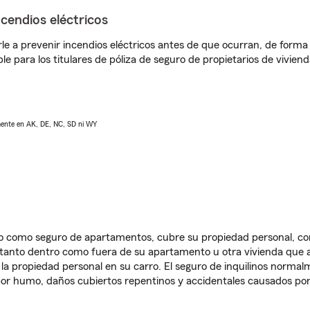
ncendios eléctricos
e a prevenir incendios eléctricos antes de que ocurran, de forma 
le para los titulares de póliza de seguro de propietarios de vivie
lmente en AK, DE, NC, SD ni WY
ido como seguro de apartamentos, cubre su propiedad personal, c
, tanto dentro como fuera de su apartamento u otra vivienda que a
 la propiedad personal en su carro. El seguro de inquilinos norma
or humo, daños cubiertos repentinos y accidentales causados por