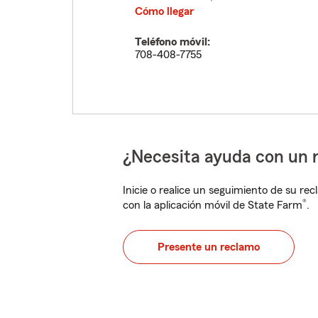
Cómo llegar
Teléfono móvil:
708-408-7755
¿Necesita ayuda con un 
Inicie o realice un seguimiento de su rec
®
con la aplicación móvil de State Farm
.
Presente un reclamo