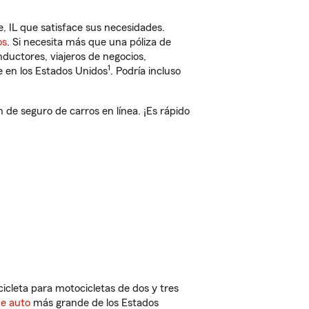
, IL que satisface sus necesidades.
os
. Si necesita más que una póliza de
ductores, viajeros de negocios,
1
e en los Estados Unidos
. Podría incluso
de seguro de carros en línea. ¡Es rápido
cleta para motocicletas de dos y tres
de auto
más grande de los Estados