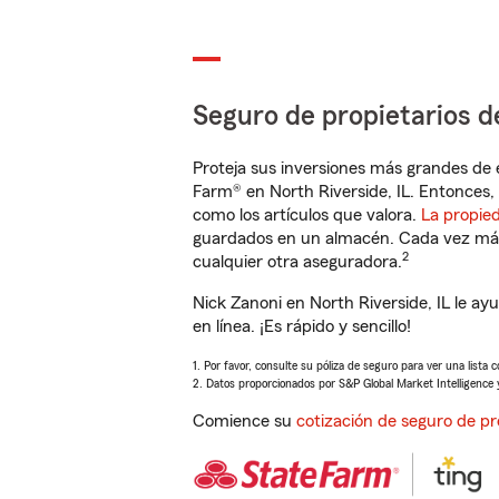
Seguro de propietarios d
Proteja sus inversiones más grandes de 
Farm® en North Riverside, IL. Entonces,
como los artículos que valora.
La propie
guardados en un almacén. Cada vez más 
2
cualquier otra aseguradora.
Nick Zanoni en North Riverside, IL le a
en línea. ¡Es rápido y sencillo!
1. Por favor, consulte su póliza de seguro para ver una lista 
2. Datos proporcionados por S&P Global Market Intelligence 
Comience su
cotización de seguro de pr