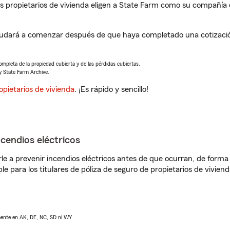
propietarios de vivienda eligen a State Farm como su compañía 
 ayudará a comenzar después de que haya completado una cotizació
completa de la propiedad cubierta y de las pérdidas cubiertas.
y State Farm Archive.
opietarios de vivienda
. ¡Es rápido y sencillo!
ncendios eléctricos
e a prevenir incendios eléctricos antes de que ocurran, de forma 
le para los titulares de póliza de seguro de propietarios de vivie
lmente en AK, DE, NC, SD ni WY