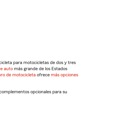
cleta para motocicletas de dos y tres
de auto
más grande de los Estados
ro de motocicleta
ofrece
más opciones
 y complementos opcionales para su