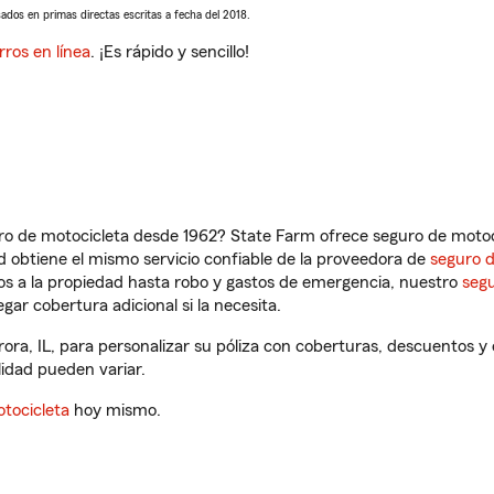
sados en primas directas escritas a fecha del 2018.
rros en línea
. ¡Es rápido y sencillo!
ro de motocicleta desde 1962? State Farm ofrece seguro de motoci
 obtiene el mismo servicio confiable de la proveedora de
seguro 
os a la propiedad hasta robo y gastos de emergencia, nuestro
segu
gar cobertura adicional si la necesita.
urora, IL, para personalizar su póliza con coberturas, descuentos
ilidad pueden variar.
tocicleta
hoy mismo.