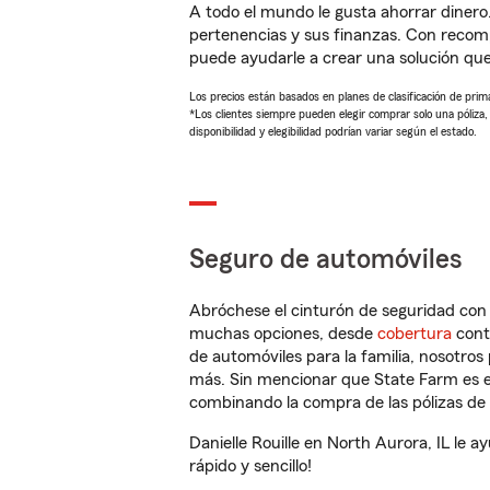
A todo el mundo le gusta ahorrar dinero
pertenencias y sus finanzas. Con recom
puede ayudarle a crear una solución qu
Los precios están basados en planes de clasificación de primas
*Los clientes siempre pueden elegir comprar solo una póliza
disponibilidad y elegibilidad podrían variar según el estado.
Seguro de automóviles
Abróchese el cinturón de seguridad co
muchas opciones, desde
cobertura
con
de automóviles para la familia, nosotro
más. Sin mencionar que State Farm es e
combinando la compra de las pólizas de 
Danielle Rouille en North Aurora, IL le
rápido y sencillo!