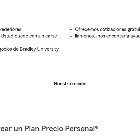
lrededores.
Ofrecemos cotizaciones gratuita
. ¡Usted puede comunicarse
llámenos; ¡nos encantaría ayud
ocios de Bradley University
Nuestra misión
ear un Plan Precio Personal®