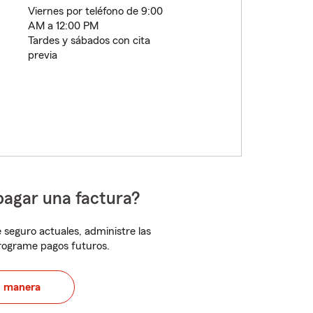
Viernes por teléfono de 9:00
AM a 12:00 PM
Tardes y sábados con cita
previa
pagar una factura?
 seguro actuales, administre las
programe pagos futuros.
u manera