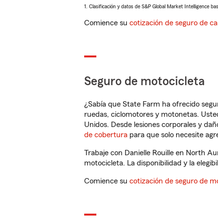
1. Clasificación y datos de S&P Global Market Intelligence ba
Comience su
cotización de seguro de ca
Seguro de motocicleta
¿Sabía que State Farm ha ofrecido segu
ruedas, ciclomotores y motonetas. Usted
Unidos. Desde lesiones corporales y dañ
de cobertura
para que solo necesite agre
Trabaje con Danielle Rouille en North A
motocicleta. La disponibilidad y la elegib
Comience su
cotización de seguro de mo