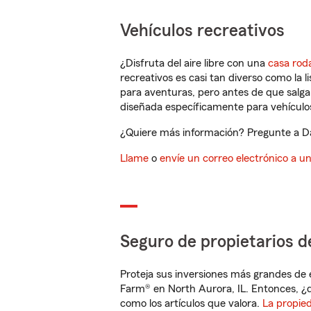
Vehículos recreativos
¿Disfruta del aire libre con una
casa rod
recreativos es casi tan diverso como la l
para aventuras, pero antes de que salga 
diseñada específicamente para vehículos
¿Quiere más información? Pregunte a Dani
Llame
o
envíe un correo electrónico a u
Seguro de propietarios d
Proteja sus inversiones más grandes de 
Farm® en North Aurora, IL. Entonces, ¿
como los artículos que valora.
La propie