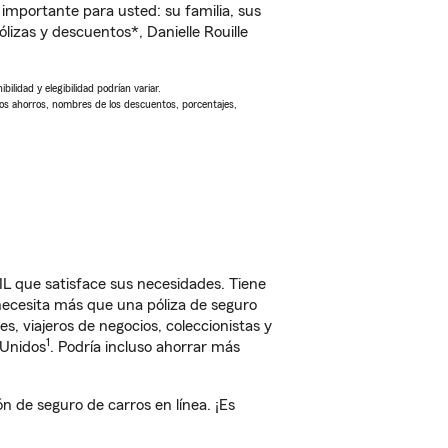
importante para usted: su familia, sus
zas y descuentos*, Danielle Rouille
ilidad y elegibilidad podrían variar.
Los ahorros, nombres de los descuentos, porcentajes,
L que satisface sus necesidades. Tiene
 necesita más que una póliza de seguro
, viajeros de negocios, coleccionistas y
1
 Unidos
. Podría incluso ahorrar más
 de seguro de carros en línea. ¡Es