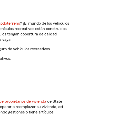
todoterreno
? ¡El mundo de los vehículos
vehículos recreativos están construidos
culos tengan cobertura de calidad
e vaya.
uro de vehículos recreativos.
ativos.
de propietarios de vivienda
de State
eparar o reemplazar su vivienda, así
endo gestiones o tiene artículos