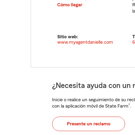
Cómo llegar
R
l
Sitio web:
T
www.myagentdanielle.com
6
¿Necesita ayuda con un 
Inicie o realice un seguimiento de su rec
®
con la aplicación móvil de State Farm
.
Presente un reclamo