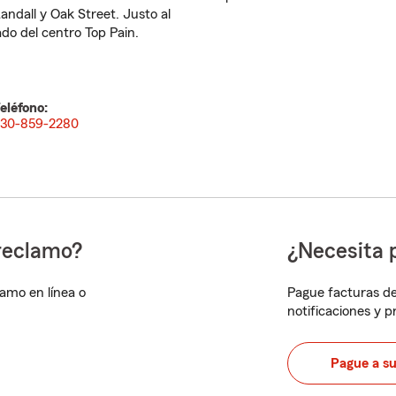
andall y Oak Street. Justo al
ado del centro Top Pain.
eléfono:
30-859-2280
reclamo?
¿Necesita 
lamo en línea o
Pague facturas de
notificaciones y 
Pague a s