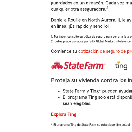
guardados en un almacén. Cada vez más 
2
cualquier otra aseguradora.
Danielle Rouille en North Aurora, IL le
en línea. ¡Es rápido y sencillo!
1. Por favor, consulte su póliza de seguro para ver una lista 
2. Datos proporcionados por S&P Global Market Intelligence 
Comience su
cotización de seguro de pr
Proteja su vivienda contra los i
State Farm y Ting* pueden ayudarl
El programa Ting solo está disponib
sean elegibles.
Explora Ting
* El programa Ting de State Farm no está disponible actua