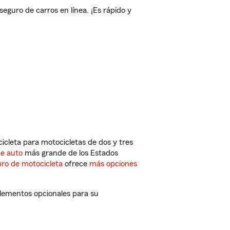
guro de carros en línea. ¡Es rápido y
cleta para motocicletas de dos y tres
de auto
más grande de los Estados
ro de motocicleta
ofrece
más opciones
plementos opcionales para su