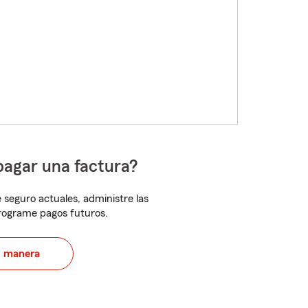
pagar una factura?
 seguro actuales, administre las
programe pagos futuros.
u manera