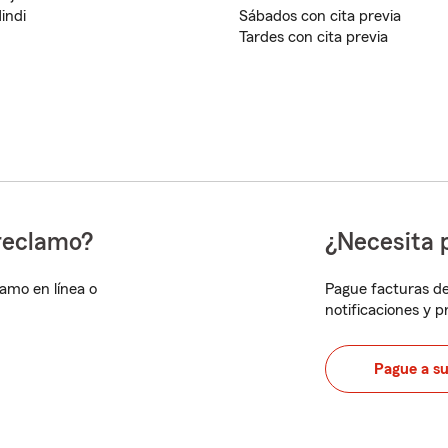
indi
Sábados con cita previa
Tardes con cita previa
reclamo?
¿Necesita 
lamo en línea o
Pague facturas de
notificaciones y 
Pague a s