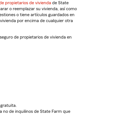
de propietarios de vivienda
de State
arar o reemplazar su vivienda, así como
estiones o tiene artículos guardados en
vivienda por encima de cualquier otra
eguro de propietarios de vivienda en
gratuita.
nda no de inquilinos de State Farm que