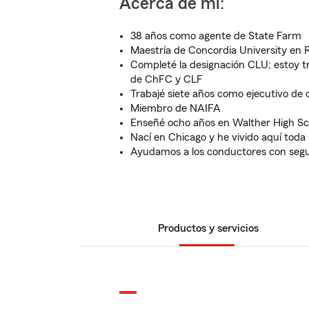
Acerca de mí:
38 años como agente de State Farm
Maestría de Concordia University en R
Completé la designación CLU; estoy t
de ChFC y CLF
Trabajé siete años como ejecutivo d
Miembro de NAIFA
Enseñé ocho años en Walther High Sc
Nací en Chicago y he vivido aquí toda
Ayudamos a los conductores con segu
Productos y servicios