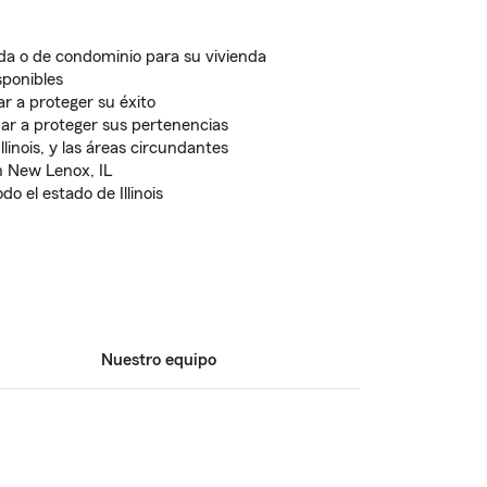
da o de condominio para su vivienda
sponibles
r a proteger su éxito
dar a proteger sus pertenencias
llinois, y las áreas circundantes
 New Lenox, IL
o el estado de Illinois
Nuestro equipo