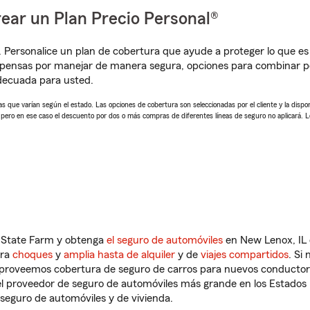
ear un Plan Precio Personal®
. Personalice un plan de cobertura que ayude a proteger lo que es 
pensas por manejar de manera segura, opciones para combinar pó
adecuada para usted.
 que varían según el estado. Las opciones de cobertura son seleccionadas por el cliente y la disponib
, pero en ese caso el descuento por dos o más compras de diferentes líneas de seguro no aplicará. 
n State Farm y obtenga
el seguro de automóviles
en New Lenox, IL 
tra
choques
y
amplia hasta de alquiler
y de
viajes compartidos
. Si
s proveemos cobertura de seguro de carros para nuevos conductores
l proveedor de seguro de automóviles más grande en los Estados
seguro de automóviles y de vivienda.