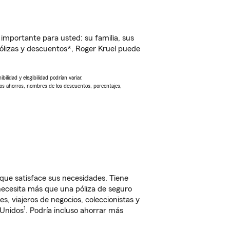
importante para usted: su familia, sus
lizas y descuentos*, Roger Kruel puede
ilidad y elegibilidad podrían variar.
Los ahorros, nombres de los descuentos, porcentajes,
que satisface sus necesidades. Tiene
 necesita más que una póliza de seguro
, viajeros de negocios, coleccionistas y
1
 Unidos
. Podría incluso ahorrar más