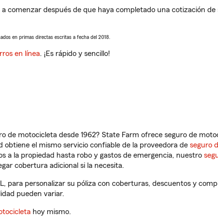
 a comenzar después de que haya completado una cotización de se
sados en primas directas escritas a fecha del 2018.
rros en línea
. ¡Es rápido y sencillo!
ro de motocicleta desde 1962? State Farm ofrece seguro de motoci
 obtiene el mismo servicio confiable de la proveedora de
seguro 
os a la propiedad hasta robo y gastos de emergencia, nuestro
segu
gar cobertura adicional si la necesita.
L, para personalizar su póliza con coberturas, descuentos y com
ilidad pueden variar.
tocicleta
hoy mismo.