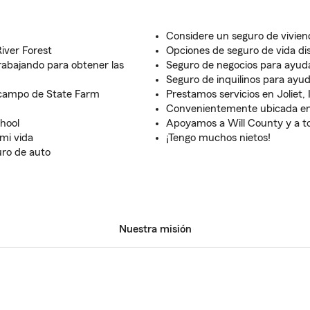
Considere un seguro de vivien
iver Forest
Opciones de seguro de vida di
rabajando para obtener las
Seguro de negocios para ayuda
Seguro de inquilinos para ayu
e campo de State Farm
Prestamos servicios en Joliet, I
Convenientemente ubicada en
hool
Apoyamos a Will County y a tod
 mi vida
¡Tengo muchos nietos!
ro de auto
Nuestra misión