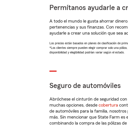
Permítanos ayudarle a cr
A todo el mundo le gusta ahorrar dinero
pertenencias y sus finanzas. Con recom
ayudarle a crear una solución que sea 
Los precios están basados en planes de clasificación de primas
*Los clientes siempre pueden elegir comprar solo una póliza
disponibilidad y elegibilidad podrían variar según el estado.
Seguro de automóviles
Abróchese el cinturón de seguridad co
muchas opciones, desde
cobertura
con
de automóviles para la familia, nosotro
más. Sin mencionar que State Farm es e
combinando la compra de las pólizas de 