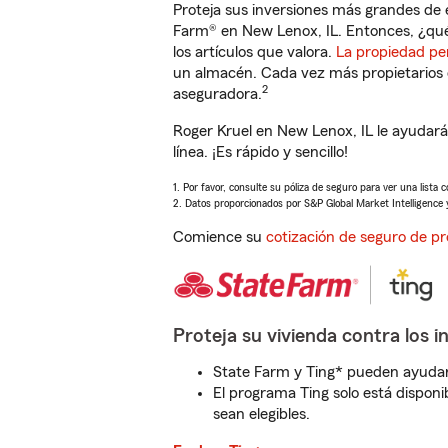
Proteja sus inversiones más grandes de 
Farm® en New Lenox, IL. Entonces, ¿qué
los artículos que valora.
La propiedad pe
un almacén. Cada vez más propietarios 
2
aseguradora.
Roger Kruel en New Lenox, IL le ayudar
línea. ¡Es rápido y sencillo!
1. Por favor, consulte su póliza de seguro para ver una lista 
2. Datos proporcionados por S&P Global Market Intelligence 
Comience su
cotización de seguro de pr
Proteja su vivienda contra los i
State Farm y Ting* pueden ayudarl
El programa Ting solo está disponib
sean elegibles.