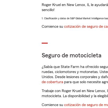
Roger Kruel en New Lenox, IL le ayudará
sencillo!
1. Clasificación y datos de S&P Global Market Intelligence ba
Comience su
cotización de seguro de ca
Seguro de motocicleta
¿Sabía que State Farm ha ofrecido segu
ruedas, ciclomotores y motonetas. Usted
Unidos. Desde lesiones corporales y dañ
de cobertura
para que solo necesite agre
Trabaje con Roger Kruel en New Lenox, I
motocicleta. La disponibilidad y la elegib
Comience su
cotización de seguro de mo