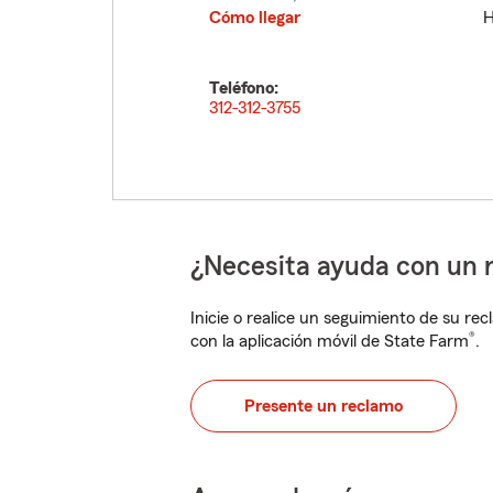
Cómo llegar
H
Teléfono:
312-312-3755
¿Necesita ayuda con un 
Inicie o realice un seguimiento de su rec
®
con la aplicación móvil de State Farm
.
Presente un reclamo