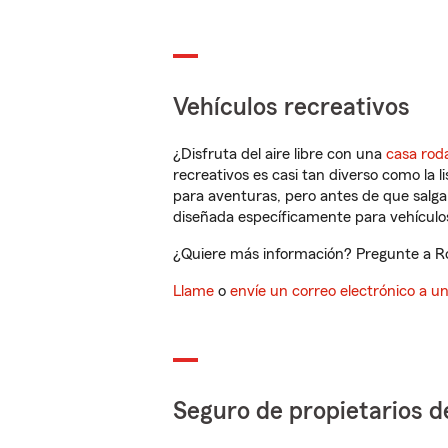
Vehículos recreativos
¿Disfruta del aire libre con una
casa rod
recreativos es casi tan diverso como la l
para aventuras, pero antes de que salga 
diseñada específicamente para vehículos
¿Quiere más información? Pregunte a Rog
Llame
o
envíe un correo electrónico a u
Seguro de propietarios d