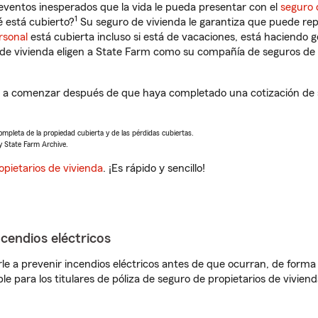
eventos inesperados que la vida le pueda presentar con el
seguro 
1
 está cubierto?
Su seguro de vivienda le garantiza que puede rep
rsonal
está cubierta incluso si está de vacaciones, está haciendo g
de vivienda eligen a State Farm como su compañía de seguros de 
á a comenzar después de que haya completado una cotización de s
completa de la propiedad cubierta y de las pérdidas cubiertas.
y State Farm Archive.
opietarios de vivienda
. ¡Es rápido y sencillo!
ncendios eléctricos
e a prevenir incendios eléctricos antes de que ocurran, de forma 
le para los titulares de póliza de seguro de propietarios de vivie