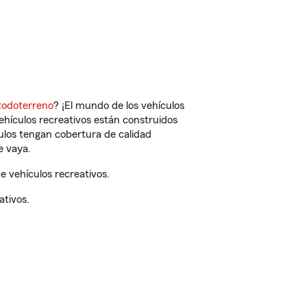
todoterreno
? ¡El mundo de los vehículos
vehículos recreativos están construidos
culos tengan cobertura de calidad
e vaya.
 vehículos recreativos.
ativos.