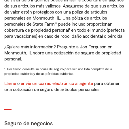
de vivienda o inquilinos puede limitar la cobertura en algunos
de sus artículos más valiosos. Asegúrese de que sus artículos
de valor estén protegidos con una póliza de artículos
personales en Monmouth, IL. Una póliza de artículos
personales de State Farm® puede incluso proporcionar
1
cobertura de propiedad personal
en todo el mundo (perfecta
para vacaciones) en caso de robo, daño accidental o pérdida.
¿Quiere más información? Pregunte a Jon Ferguson en
Monmouth, IL sobre una cotización de seguro de propiedad
personal.
1. Por favor, consulte su póliza de seguro para ver una lista completa de la
propiedad cubierta y de las pérdidas cubiertas.
Llame
o
envíe un correo electrónico al agente
para obtener
una cotización de seguro de artículos personales.
Seguro de negocios