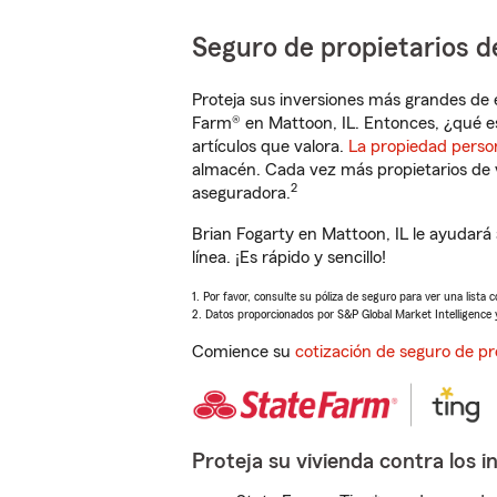
Seguro de propietarios d
Proteja sus inversiones más grandes de 
Farm® en Mattoon, IL. Entonces, ¿qué e
artículos que valora.
La propiedad perso
almacén. Cada vez más propietarios de 
2
aseguradora.
Brian Fogarty en Mattoon, IL le ayudar
línea. ¡Es rápido y sencillo!
1. Por favor, consulte su póliza de seguro para ver una lista 
2. Datos proporcionados por S&P Global Market Intelligence 
Comience su
cotización de seguro de pr
Proteja su vivienda contra los i