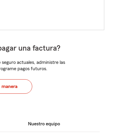
pagar una factura?
 seguro actuales, administre las
programe pagos futuros.
u manera
Nuestro equipo