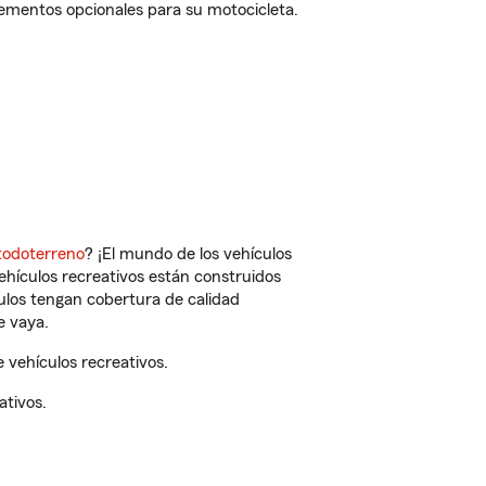
lementos opcionales para su motocicleta.
todoterreno
? ¡El mundo de los vehículos
vehículos recreativos están construidos
culos tengan cobertura de calidad
e vaya.
 vehículos recreativos.
ativos.