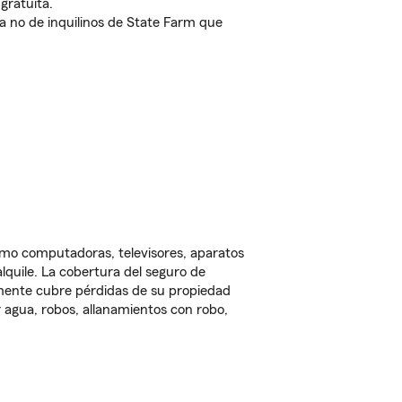
gratuita.
nda no de inquilinos de State Farm que
omo computadoras, televisores, aparatos
lquile. La cobertura del seguro de
lmente cubre pérdidas de su propiedad
 agua, robos, allanamientos con robo,