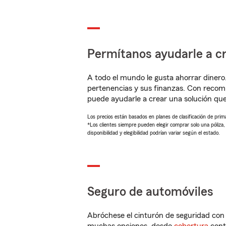
Permítanos ayudarle a cr
A todo el mundo le gusta ahorrar dinero
pertenencias y sus finanzas. Con recom
puede ayudarle a crear una solución qu
Los precios están basados en planes de clasificación de primas
*Los clientes siempre pueden elegir comprar solo una póliza
disponibilidad y elegibilidad podrían variar según el estado.
Seguro de automóviles
Abróchese el cinturón de seguridad co