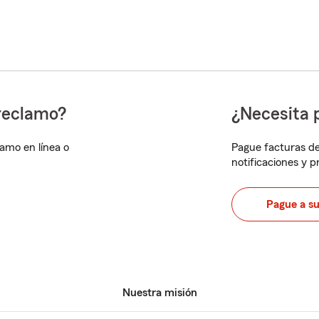
reclamo?
¿Necesita 
lamo en línea o
Pague facturas de
notificaciones y 
Pague a s
Nuestra misión