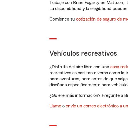
Trabaje con Brian Fogarty en Mattoon, I
La disponibilidad y la elegibilidad pueden 
Comience su
cotización de seguro de mo
Vehículos recreativos
¿Disfruta del aire libre con una
casa rod
recreativos es casi tan diverso como la l
para aventuras, pero antes de que salga 
diseñada específicamente para vehículos
¿Quiere más información? Pregunte a Bri
Llame
o
envíe un correo electrónico a u