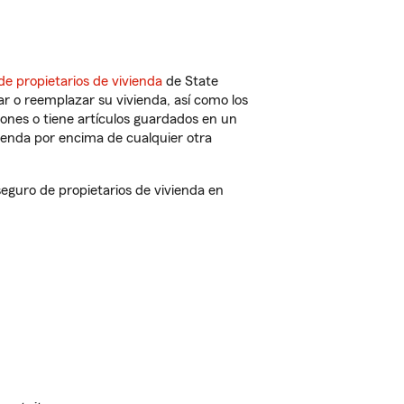
de propietarios de vivienda
de State
r o reemplazar su vivienda, así como los
iones o tiene artículos guardados en un
ienda por encima de cualquier otra
guro de propietarios de vivienda en