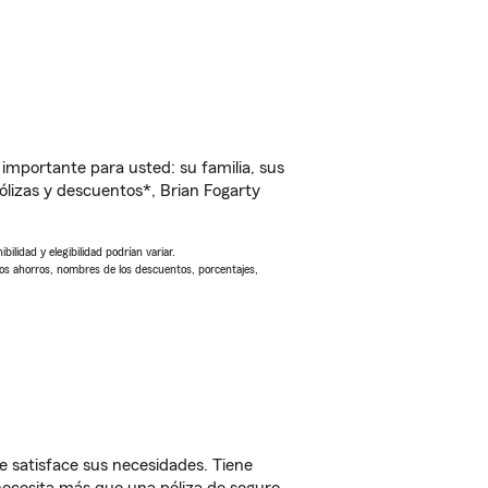
importante para usted: su familia, sus
lizas y descuentos*, Brian Fogarty
ilidad y elegibilidad podrían variar.
Los ahorros, nombres de los descuentos, porcentajes,
e satisface sus necesidades. Tiene