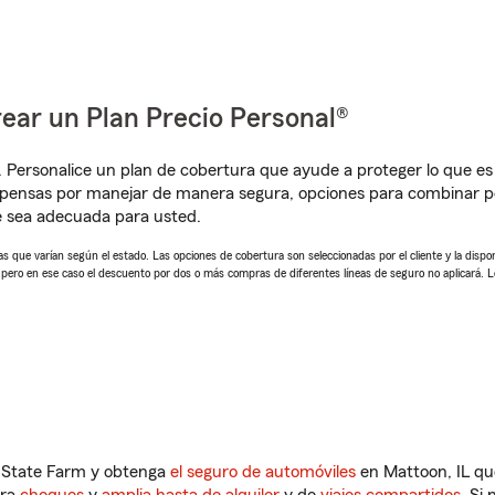
ear un Plan Precio Personal®
. Personalice un plan de cobertura que ayude a proteger lo que es 
pensas por manejar de manera segura, opciones para combinar pó
e sea adecuada para usted.
 que varían según el estado. Las opciones de cobertura son seleccionadas por el cliente y la disponib
, pero en ese caso el descuento por dos o más compras de diferentes líneas de seguro no aplicará. 
n State Farm y obtenga
el seguro de automóviles
en Mattoon, IL qu