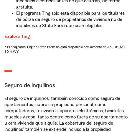
incendios eléctricos antes de que ocurran, de forma
gratuita.
El programa Ting solo está disponible para los titulares
de póliza de seguro de propietarios de vivienda no de
inquilinos de State Farm que sean elegibles.
Explora Ting
* El programa Ting de State Farm no está disponible actualmente en AK, DE, NC,
SD ni WY
Seguro de inquilinos
El seguro de inquilinos, también conocido como seguro de
apartamentos, cubre su propiedad personal, como
computadoras, televisores, aparatos electrónicos, bicicletas,
muebles y ropa, tanto dentro como fuera de su apartamento
u otra vivienda que alquile. La cobertura del seguro de
1
inquilinos
también se extiende incluso a la propiedad