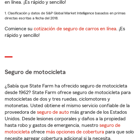
en línea. ¡Es rápido y sencillo!
1. Clasificación y datos de S&P Global Market Intelligence basados en primas
directas escritas a fecha del 2018.
Comience su
cotización de seguro de carros en línea
. ¡Es
rápido y sencillo!
Seguro de motocicleta
¿Sabía que State Farm ha ofrecido seguro de motocicleta
desde 1962? State Farm ofrece seguro de motocicleta para
motocicletas de dos y tres ruedas, ciclomotores y
motonetas. Usted obtiene el mismo servicio confiable de la
proveedora de
seguro de auto
más grande de los Estados
Unidos. Desde lesiones corporales y daños a la propiedad
hasta robo y gastos de emergencia, nuestro
seguro de
motocicleta
ofrece
más opciones de cobertura
para que solo
necesite agregar cobertura adicional si la necesita.