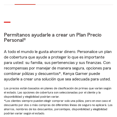
Permítanos ayudarle a crear un Plan Precio
Personal®
A todo el mundo le gusta ahorrar dinero. Personalice un plan
de cobertura que ayude a proteger lo que es importante
para usted: su familia, sus pertenencias y sus finanzas. Con
recompensas por manejar de manera segura, opciones para
combinar pólizas y descuentos*, Kenya Garner puede
ayudarle a crear una solución que sea adecuada para usted.
Los precios están basados en planes de clasificación de primas que varían según
el estado. Las opciones de cobertura son seleccionadas por el cliente y la
disponibilidad y elegibilidad podrían variar.
*Los clientes siempre pueden elegir comprar solo una póliza, pero en ese caso el
descuento por dos o más compras de diferentes líneas de seguro no aplicará. Los
ahorros, nombres de los descuentos, porcentajes, disponibilidad y elegibilidad
podrían variar según el estado.