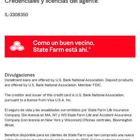
Credenciales y licencias del agente:
IL-3308350
Divulgaciones
Installment loans are offered by U.S. Bank National Association. Deposit products
are offered by U.S. Bank National Association. Member FDIC.
The creditor and issuer of this credit card is U.S. Bank National Association,
pursuant to a license from Visa U.S.A. Inc.
El seguro de vida y las anualidades son emitidos por State Farm Life Insurance
Company. (Sin licencia en MA, NY y WI) State Farm Life and Accident Assurance
Company (con licencia en New York y Wisconsin) Oficinas centrales, Bloomington,
Illinois.
Beneficio disponible para los clientes de State Farm que han comprado una nueva
póliza de seguro de vida desde el 1 de enero de 2022. Si bien cualquier persona