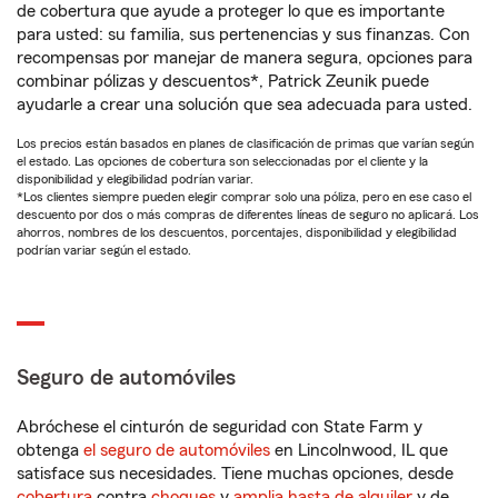
de cobertura que ayude a proteger lo que es importante
para usted: su familia, sus pertenencias y sus finanzas. Con
recompensas por manejar de manera segura, opciones para
combinar pólizas y descuentos*, Patrick Zeunik puede
ayudarle a crear una solución que sea adecuada para usted.
Los precios están basados en planes de clasificación de primas que varían según
el estado. Las opciones de cobertura son seleccionadas por el cliente y la
disponibilidad y elegibilidad podrían variar.
*Los clientes siempre pueden elegir comprar solo una póliza, pero en ese caso el
descuento por dos o más compras de diferentes líneas de seguro no aplicará. Los
ahorros, nombres de los descuentos, porcentajes, disponibilidad y elegibilidad
podrían variar según el estado.
Seguro de automóviles
Abróchese el cinturón de seguridad con State Farm y
obtenga
el seguro de automóviles
en Lincolnwood, IL que
satisface sus necesidades. Tiene muchas opciones, desde
cobertura
contra
choques
y
amplia hasta de alquiler
y de