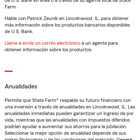
de U.S. Bank en línea o a través de su agente local de State
Farm.
Hable con Patrick Zeunik en Lincolnwood, IL, para obtener
más información sobre los productos bancarios disponibles
de U.S. Bank.
Llame
o
envíe un correo electrónico
a un agente para
obtener información sobre los productos.
Anualidades
Permita que State Farm® respalde su futuro financiero con
una inversión a través de anualidades en Lincolnwood, IL. Las
anualidades inmediatas pueden garantizar un ingreso de por
vida, mientras que las anualidades con impuestos diferidos
podrían ayudar a aumentar sus ahorros para la jubilación.
Seleccionar la mejor opción de anualidad depende de sus
metas financieras y de las condiciones del mercado. Genere