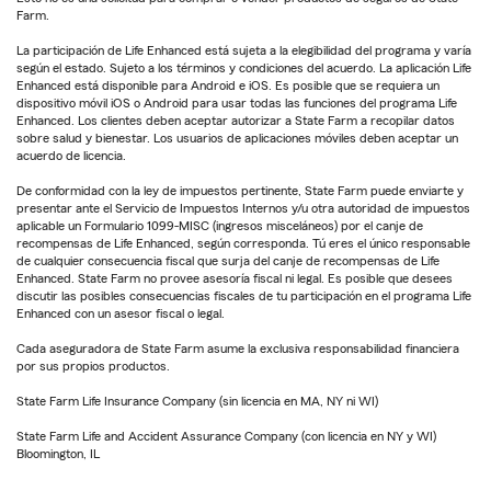
Farm.
La participación de Life Enhanced está sujeta a la elegibilidad del programa y varía
según el estado. Sujeto a los términos y condiciones del acuerdo. La aplicación Life
Enhanced está disponible para Android e iOS. Es posible que se requiera un
dispositivo móvil iOS o Android para usar todas las funciones del programa Life
Enhanced. Los clientes deben aceptar autorizar a State Farm a recopilar datos
sobre salud y bienestar. Los usuarios de aplicaciones móviles deben aceptar un
acuerdo de licencia.
De conformidad con la ley de impuestos pertinente, State Farm puede enviarte y
presentar ante el Servicio de Impuestos Internos y/u otra autoridad de impuestos
aplicable un Formulario 1099-MISC (ingresos misceláneos) por el canje de
recompensas de Life Enhanced, según corresponda. Tú eres el único responsable
de cualquier consecuencia fiscal que surja del canje de recompensas de Life
Enhanced. State Farm no provee asesoría fiscal ni legal. Es posible que desees
discutir las posibles consecuencias fiscales de tu participación en el programa Life
Enhanced con un asesor fiscal o legal.
Cada aseguradora de State Farm asume la exclusiva responsabilidad financiera
por sus propios productos.
State Farm Life Insurance Company (sin licencia en MA, NY ni WI)
State Farm Life and Accident Assurance Company (con licencia en NY y WI)
Bloomington, IL