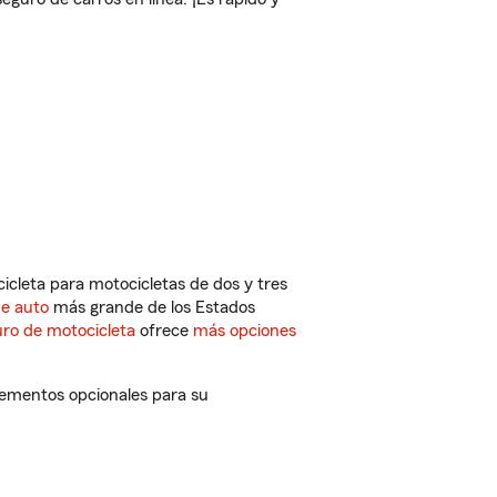
cleta para motocicletas de dos y tres
de auto
más grande de los Estados
ro de motocicleta
ofrece
más opciones
lementos opcionales para su