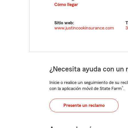
Cómo llegar
Sitio web:
T
www.justincookinsurance.com
3
¿Necesita ayuda con un 
Inicie o realice un seguimiento de su rec
®
con la aplicación móvil de State Farm
.
Presente un reclamo