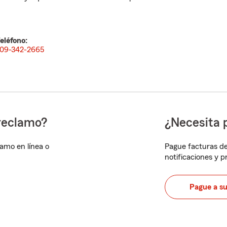
eléfono:
09-342-2665
reclamo?
¿Necesita 
lamo en línea o
Pague facturas de
notificaciones y 
Pague a s