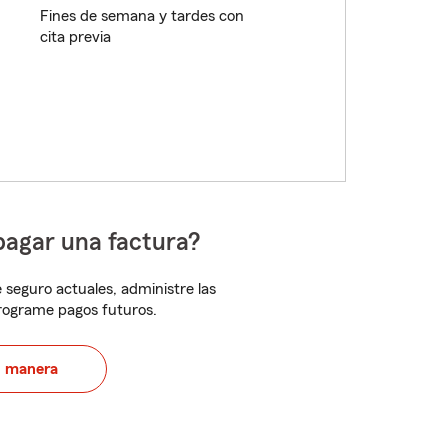
Fines de semana y tardes con
cita previa
pagar una factura?
 seguro actuales, administre las
programe pagos futuros.
u manera