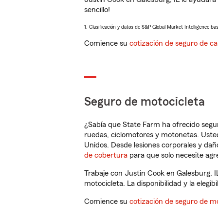
sencillo!
1. Clasificación y datos de S&P Global Market Intelligence ba
Comience su
cotización de seguro de ca
Seguro de motocicleta
¿Sabía que State Farm ha ofrecido segu
ruedas, ciclomotores y motonetas. Usted
Unidos. Desde lesiones corporales y dañ
de cobertura
para que solo necesite agre
Trabaje con Justin Cook en Galesburg, I
motocicleta. La disponibilidad y la elegib
Comience su
cotización de seguro de mo