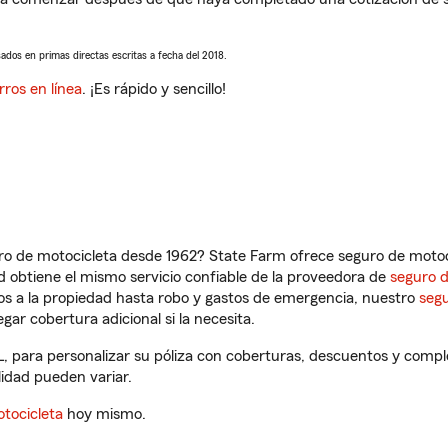
sados en primas directas escritas a fecha del 2018.
rros en línea
. ¡Es rápido y sencillo!
ro de motocicleta desde 1962? State Farm ofrece seguro de motoci
 obtiene el mismo servicio confiable de la proveedora de
seguro 
os a la propiedad hasta robo y gastos de emergencia, nuestro
segu
gar cobertura adicional si la necesita.
L, para personalizar su póliza con coberturas, descuentos y comp
ilidad pueden variar.
tocicleta
hoy mismo.