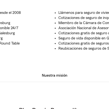
esde el 2008
Llámenos para seguro de vivi
Cotizaciones de seguro de inq
esburg
Miembro de la Cámara de Com
ponible 24/7
Asociación Nacional de Asesor
Galesburg
Cotizaciones gratis de seguro 
rg
Seguro de vida disponible en 
 Round Table
Cotizaciones gratis de seguros 
Reubicaciones de seguros de 
Nuestra misión