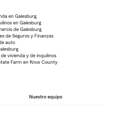
enda en Galesburg
uilinos en Galesburg
ercio de Galesburg
es de Seguros y Finanzas
de auto
Galesburg
de vivienda y de inquilinos
State Farm en Knox County
Nuestro equipo