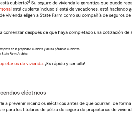
1
está cubierto?
Su seguro de vivienda le garantiza que puede repa
rsonal
está cubierta incluso si está de vacaciones, está haciendo g
de vivienda eligen a State Farm como su compañía de seguros de 
á a comenzar después de que haya completado una cotización de s
completa de la propiedad cubierta y de las pérdidas cubiertas.
y State Farm Archive.
opietarios de vivienda
. ¡Es rápido y sencillo!
ncendios eléctricos
e a prevenir incendios eléctricos antes de que ocurran, de forma 
le para los titulares de póliza de seguro de propietarios de vivie