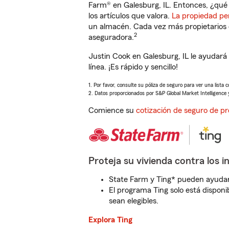
Farm® en Galesburg, IL. Entonces, ¿qué 
los artículos que valora.
La propiedad pe
un almacén. Cada vez más propietarios 
2
aseguradora.
Justin Cook en Galesburg, IL le ayudar
línea. ¡Es rápido y sencillo!
1. Por favor, consulte su póliza de seguro para ver una lista 
2. Datos proporcionados por S&P Global Market Intelligence 
Comience su
cotización de seguro de pr
Proteja su vivienda contra los i
State Farm y Ting* pueden ayudarl
El programa Ting solo está disponib
sean elegibles.
Explora Ting