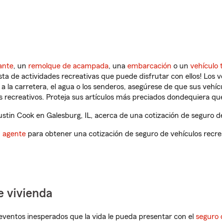
ante
, un
remolque de acampada
, una
embarcación
o un
vehículo 
ista de actividades recreativas que puede disfrutar con ellos! Los 
a la carretera, el agua o los senderos, asegúrese de que sus vehí
 recreativos. Proteja sus artículos más preciados dondequiera qu
tin Cook en Galesburg, IL, acerca de una cotización de seguro de
n agente
para obtener una cotización de seguro de vehículos recre
e vivienda
eventos inesperados que la vida le pueda presentar con el
seguro 