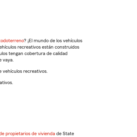
todoterreno
? ¡El mundo de los vehículos
vehículos recreativos están construidos
culos tengan cobertura de calidad
e vaya.
 vehículos recreativos.
ativos.
de propietarios de vivienda
de State