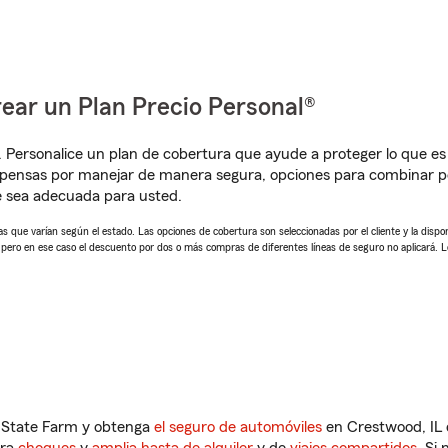
ear un Plan Precio Personal®
. Personalice un plan de cobertura que ayude a proteger lo que es 
pensas por manejar de manera segura, opciones para combinar pó
e sea adecuada para usted.
 que varían según el estado. Las opciones de cobertura son seleccionadas por el cliente y la disponib
, pero en ese caso el descuento por dos o más compras de diferentes líneas de seguro no aplicará. 
n State Farm y obtenga
el seguro de automóviles
en Crestwood, IL 