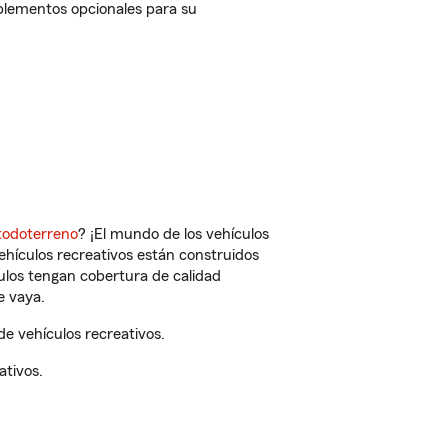
mplementos opcionales para su
todoterreno
? ¡El mundo de los vehículos
vehículos recreativos están construidos
culos tengan cobertura de calidad
e vaya.
e vehículos recreativos.
ativos.