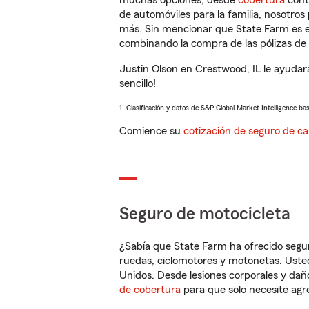
muchas opciones, desde
cobertura
con
de automóviles para la familia, nosotro
más. Sin mencionar que State Farm es e
combinando la compra de las pólizas de 
Justin Olson en Crestwood, IL le ayudar
sencillo!
1. Clasificación y datos de S&P Global Market Intelligence ba
Comience su
cotización de seguro de ca
Seguro de motocicleta
¿Sabía que State Farm ha ofrecido segu
ruedas, ciclomotores y motonetas. Usted
Unidos. Desde lesiones corporales y dañ
de cobertura
para que solo necesite agre