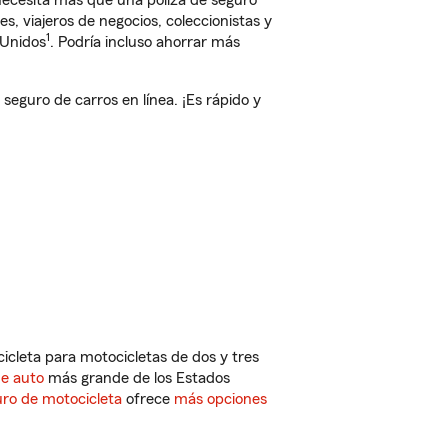
 necesita más que una póliza de seguro
, viajeros de negocios, coleccionistas y
1
 Unidos
. Podría incluso ahorrar más
eguro de carros en línea. ¡Es rápido y
cleta para motocicletas de dos y tres
de auto
más grande de los Estados
ro de motocicleta
ofrece
más opciones