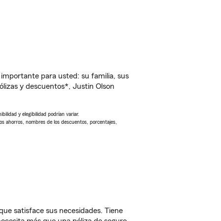
importante para usted: su familia, sus
lizas y descuentos*, Justin Olson
ilidad y elegibilidad podrían variar.
Los ahorros, nombres de los descuentos, porcentajes,
que satisface sus necesidades. Tiene