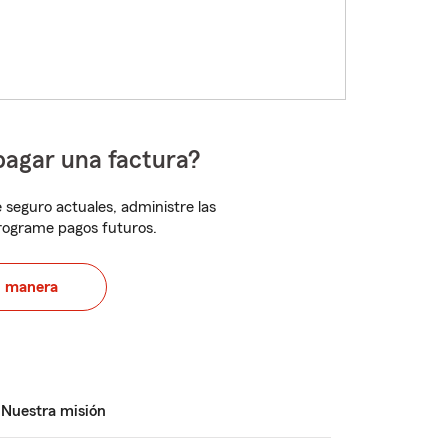
pagar una factura?
 seguro actuales, administre las
programe pagos futuros.
u manera
Nuestra misión