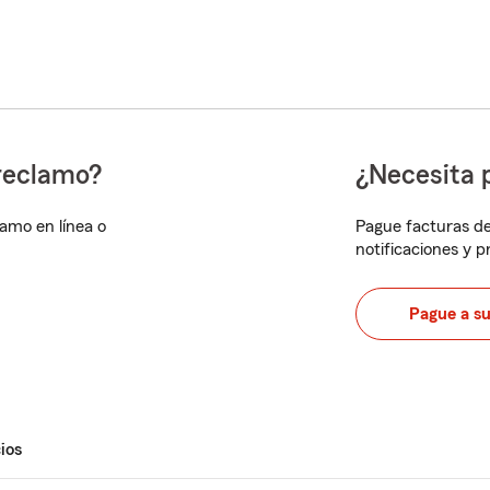
reclamo?
¿Necesita 
lamo en línea o
Pague facturas de
notificaciones y 
Pague a s
ios