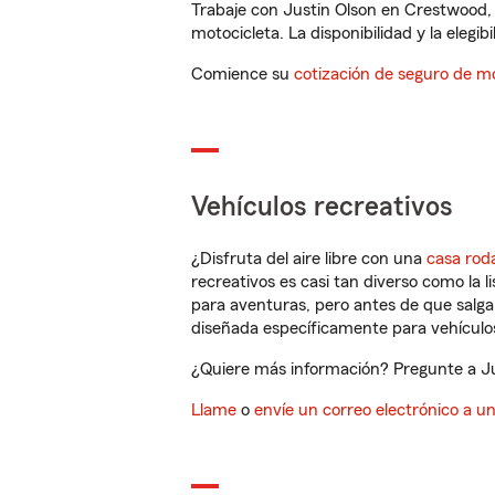
Trabaje con Justin Olson en Crestwood, 
motocicleta. La disponibilidad y la elegib
Comience su
cotización de seguro de mo
Vehículos recreativos
¿Disfruta del aire libre con una
casa rod
recreativos es casi tan diverso como la l
para aventuras, pero antes de que salga 
diseñada específicamente para vehículos
¿Quiere más información? Pregunte a Jus
Llame
o
envíe un correo electrónico a u