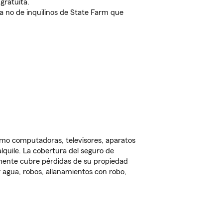
gratuita.
nda no de inquilinos de State Farm que
omo computadoras, televisores, aparatos
lquile. La cobertura del seguro de
lmente cubre pérdidas de su propiedad
 agua, robos, allanamientos con robo,