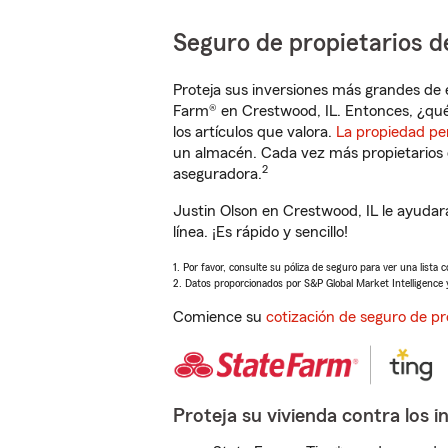
Seguro de propietarios d
Proteja sus inversiones más grandes de 
Farm® en Crestwood, IL. Entonces, ¿qué
los artículos que valora.
La propiedad pe
un almacén. Cada vez más propietarios 
2
aseguradora.
Justin Olson en Crestwood, IL le ayuda
línea. ¡Es rápido y sencillo!
1. Por favor, consulte su póliza de seguro para ver una lista 
2. Datos proporcionados por S&P Global Market Intelligence 
Comience su
cotización de seguro de pr
Proteja su vivienda contra los i