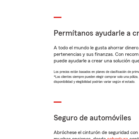
Permítanos ayudarle a cr
A todo el mundo le gusta ahorrar dinero
pertenencias y sus finanzas. Con recom
puede ayudarle a crear una solución qu
Los precios están basados en planes de clasificación de primas
*Los clientes siempre pueden elegir comprar solo una póliza
disponibilidad y elegibilidad podrían variar según el estado.
Seguro de automóviles
Abróchese el cinturón de seguridad co