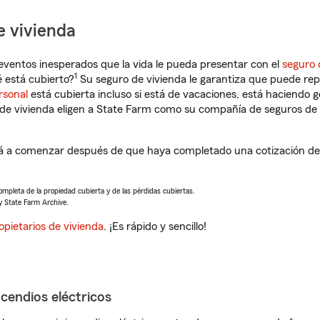
e vivienda
eventos inesperados que la vida le pueda presentar con el
seguro 
1
 está cubierto?
Su seguro de vivienda le garantiza que puede rep
rsonal
está cubierta incluso si está de vacaciones, está haciendo g
de vivienda eligen a State Farm como su compañía de seguros de 
rá a comenzar después de que haya completado una cotización de 
completa de la propiedad cubierta y de las pérdidas cubiertas.
y State Farm Archive.
opietarios de vivienda
. ¡Es rápido y sencillo!
ncendios eléctricos