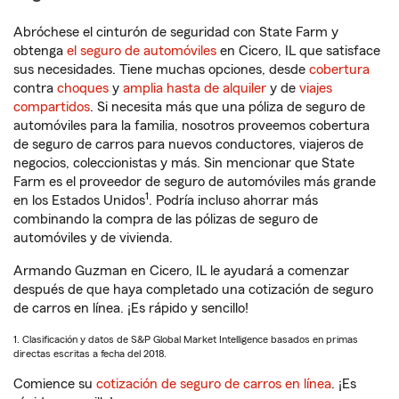
Abróchese el cinturón de seguridad con State Farm y
obtenga
el seguro de automóviles
en Cicero, IL que satisface
sus necesidades. Tiene muchas opciones, desde
cobertura
contra
choques
y
amplia hasta de alquiler
y de
viajes
compartidos
. Si necesita más que una póliza de seguro de
automóviles para la familia, nosotros proveemos cobertura
de seguro de carros para nuevos conductores, viajeros de
negocios, coleccionistas y más. Sin mencionar que State
Farm es el proveedor de seguro de automóviles más grande
1
en los Estados Unidos
. Podría incluso ahorrar más
combinando la compra de las pólizas de seguro de
automóviles y de vivienda.
Armando Guzman en Cicero, IL le ayudará a comenzar
después de que haya completado una cotización de seguro
de carros en línea. ¡Es rápido y sencillo!
1. Clasificación y datos de S&P Global Market Intelligence basados en primas
directas escritas a fecha del 2018.
Comience su
cotización de seguro de carros en línea
. ¡Es