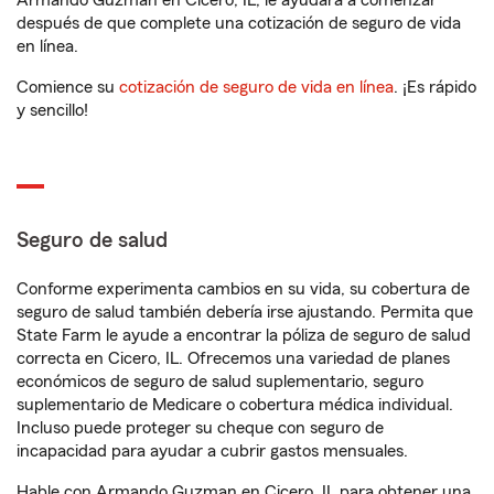
Armando Guzman en Cicero, IL, le ayudará a comenzar
después de que complete una cotización de seguro de vida
en línea.
Comience su
cotización de seguro de vida en línea
. ¡Es rápido
y sencillo!
Seguro de salud
Conforme experimenta cambios en su vida, su cobertura de
seguro de salud también debería irse ajustando. Permita que
State Farm le ayude a encontrar la póliza de seguro de salud
correcta en Cicero, IL. Ofrecemos una variedad de planes
económicos de seguro de salud suplementario, seguro
suplementario de Medicare o cobertura médica individual.
Incluso puede proteger su cheque con seguro de
incapacidad para ayudar a cubrir gastos mensuales.
Hable con Armando Guzman en Cicero, IL para obtener una