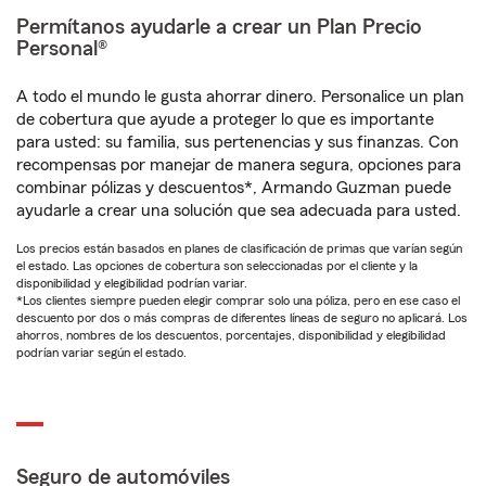
Permítanos ayudarle a crear un Plan Precio
Personal®
A todo el mundo le gusta ahorrar dinero. Personalice un plan
de cobertura que ayude a proteger lo que es importante
para usted: su familia, sus pertenencias y sus finanzas. Con
recompensas por manejar de manera segura, opciones para
combinar pólizas y descuentos*, Armando Guzman puede
ayudarle a crear una solución que sea adecuada para usted.
Los precios están basados en planes de clasificación de primas que varían según
el estado. Las opciones de cobertura son seleccionadas por el cliente y la
disponibilidad y elegibilidad podrían variar.
*Los clientes siempre pueden elegir comprar solo una póliza, pero en ese caso el
descuento por dos o más compras de diferentes líneas de seguro no aplicará. Los
ahorros, nombres de los descuentos, porcentajes, disponibilidad y elegibilidad
podrían variar según el estado.
Seguro de automóviles