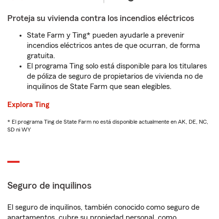
Proteja su vivienda contra los incendios eléctricos
State Farm y Ting* pueden ayudarle a prevenir
incendios eléctricos antes de que ocurran, de forma
gratuita.
El programa Ting solo está disponible para los titulares
de póliza de seguro de propietarios de vivienda no de
inquilinos de State Farm que sean elegibles.
Explora Ting
* El programa Ting de State Farm no está disponible actualmente en AK, DE, NC,
SD ni WY
Seguro de inquilinos
El seguro de inquilinos, también conocido como seguro de
apartamentos, cubre su propiedad personal, como