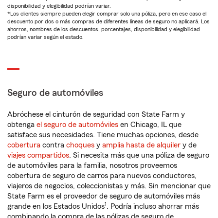
disponibilidad y elegibilidad podrían variar.
*Los clientes siempre pueden elegir comprar solo una póliza, pero en ese caso el
descuento por dos o más compras de diferentes líneas de seguro no aplicará. Los
ahorros, nombres de los descuentos, porcentajes, disponibilidad y elegibilidad
podrían variar según el estado.
Seguro de automóviles
Abróchese el cinturón de seguridad con State Farm y
obtenga
el seguro de automóviles
en Chicago, IL que
satisface sus necesidades. Tiene muchas opciones, desde
cobertura
contra
choques
y
amplia hasta de alquiler
y de
viajes compartidos
. Si necesita más que una póliza de seguro
de automóviles para la familia, nosotros proveemos
cobertura de seguro de carros para nuevos conductores,
viajeros de negocios, coleccionistas y más. Sin mencionar que
State Farm es el proveedor de seguro de automóviles más
1
grande en los Estados Unidos
. Podría incluso ahorrar más
combinando la compra de las pólizas de seguro de