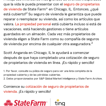
que la vida le pueda presentar con el
seguro de propietarios
de vivienda
de State Farm® en Chicago, IL. Entonces, ¿qué
1
está cubierto?
Su seguro de vivienda le garantiza que puede
reparar o reemplazar su vivienda, así como los artículos que
valora.
La propiedad personal
está cubierta incluso si está de
vacaciones, está haciendo gestiones o tiene artículos
guardados en un almacén. Cada vez más propietarios de
vivienda eligen a State Farm como su compañía de seguros
2
de vivienda por encima de cualquier otra aseguradora.
Scott Angarola en Chicago, IL le ayudará a comenzar
después de que haya completado una cotización de seguro
de propietarios de vivienda en línea. ¡Es rápido y sencillo!
1. Por favor, consulte su póliza de seguro para ver una lista completa de la
propiedad cubierta y de las pérdidas cubiertas.
2. Datos proporcionados por S&P Global Market Intelligence y State Farm Archive.
Comience su
cotización de seguro de propietarios de
vivienda
. ¡Es rápido y sencillo!