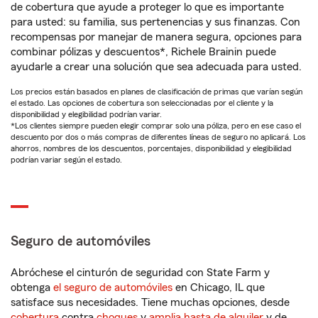
de cobertura que ayude a proteger lo que es importante
para usted: su familia, sus pertenencias y sus finanzas. Con
recompensas por manejar de manera segura, opciones para
combinar pólizas y descuentos*, Richele Brainin puede
ayudarle a crear una solución que sea adecuada para usted.
Los precios están basados en planes de clasificación de primas que varían según
el estado. Las opciones de cobertura son seleccionadas por el cliente y la
disponibilidad y elegibilidad podrían variar.
*Los clientes siempre pueden elegir comprar solo una póliza, pero en ese caso el
descuento por dos o más compras de diferentes líneas de seguro no aplicará. Los
ahorros, nombres de los descuentos, porcentajes, disponibilidad y elegibilidad
podrían variar según el estado.
Seguro de automóviles
Abróchese el cinturón de seguridad con State Farm y
obtenga
el seguro de automóviles
en Chicago, IL que
satisface sus necesidades. Tiene muchas opciones, desde
cobertura
contra
choques
y
amplia hasta de alquiler
y de