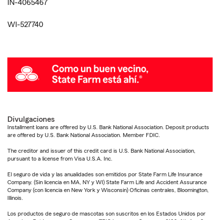
IN-4065467
WI-527740
Divulgaciones
Installment loans are offered by U.S. Bank National Association. Deposit products
are offered by U.S. Bank National Association. Member FDIC.
The creditor and issuer of this credit card is U.S. Bank National Association,
pursuant to a license from Visa U.S.A. Inc.
El seguro de vida y las anualidades son emitidos por State Farm Life Insurance
Company. (Sin licencia en MA, NY y WI) State Farm Life and Accident Assurance
Company (con licencia en New York y Wisconsin) Oficinas centrales, Bloomington,
Illinois.
Los productos de seguro de mascotas son suscritos en los Estados Unidos por