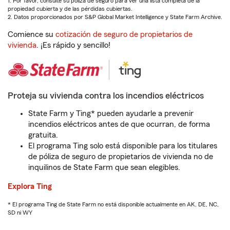
1. Por favor, consulte su póliza de seguro para ver una lista completa de la
propiedad cubierta y de las pérdidas cubiertas.
2. Datos proporcionados por S&P Global Market Intelligence y State Farm Archive.
Comience su
cotización de seguro de propietarios de
vivienda
. ¡Es rápido y sencillo!
Proteja su vivienda contra los incendios eléctricos
State Farm y Ting* pueden ayudarle a prevenir
incendios eléctricos antes de que ocurran, de forma
gratuita.
El programa Ting solo está disponible para los titulares
de póliza de seguro de propietarios de vivienda no de
inquilinos de State Farm que sean elegibles.
Explora Ting
* El programa Ting de State Farm no está disponible actualmente en AK, DE, NC,
SD ni WY