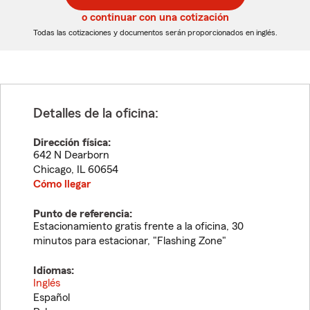
5
5
o continuar con una cotización
dígitos
dígitos
Todas las cotizaciones y documentos serán proporcionados en inglés.
Detalles de la oficina:
Dirección física:
642 N Dearborn
Chicago
,
IL
60654
Cómo llegar
Punto de referencia:
Estacionamiento gratis frente a la oficina, 30
minutos para estacionar, "Flashing Zone"
Idiomas:
Inglés
Español