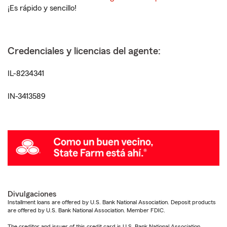
¡Es rápido y sencillo!
Credenciales y licencias del agente:
IL-8234341
IN-3413589
Divulgaciones
Installment loans are offered by U.S. Bank National Association. Deposit products
are offered by U.S. Bank National Association. Member FDIC.
The creditor and issuer of this credit card is U.S. Bank National Association,