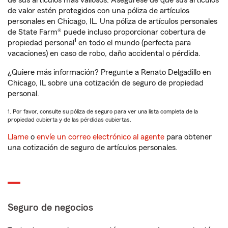
de sus artículos más valiosos. Asegúrese de que sus artículos
de valor estén protegidos con una póliza de artículos
personales en Chicago, IL. Una póliza de artículos personales
de State Farm® puede incluso proporcionar cobertura de
1
propiedad personal
en todo el mundo (perfecta para
vacaciones) en caso de robo, daño accidental o pérdida.
¿Quiere más información? Pregunte a Renato Delgadillo en
Chicago, IL sobre una cotización de seguro de propiedad
personal.
1. Por favor, consulte su póliza de seguro para ver una lista completa de la
propiedad cubierta y de las pérdidas cubiertas.
Llame
o
envíe un correo electrónico al agente
para obtener
una cotización de seguro de artículos personales.
Seguro de negocios