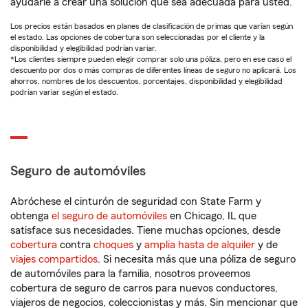
ayudarle a crear una solución que sea adecuada para usted.
Los precios están basados en planes de clasificación de primas que varían según
el estado. Las opciones de cobertura son seleccionadas por el cliente y la
disponibilidad y elegibilidad podrían variar.
*Los clientes siempre pueden elegir comprar solo una póliza, pero en ese caso el
descuento por dos o más compras de diferentes líneas de seguro no aplicará. Los
ahorros, nombres de los descuentos, porcentajes, disponibilidad y elegibilidad
podrían variar según el estado.
Seguro de automóviles
Abróchese el cinturón de seguridad con State Farm y
obtenga
el seguro de automóviles
en Chicago, IL que
satisface sus necesidades. Tiene muchas opciones, desde
cobertura
contra
choques
y
amplia hasta de alquiler
y de
viajes compartidos
. Si necesita más que una póliza de seguro
de automóviles para la familia, nosotros proveemos
cobertura de seguro de carros para nuevos conductores,
viajeros de negocios, coleccionistas y más. Sin mencionar que