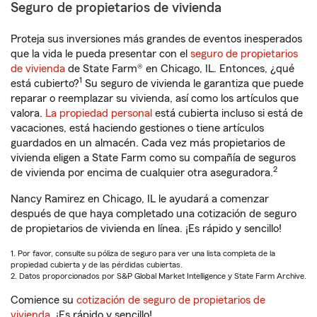
Seguro de propietarios de vivienda
Proteja sus inversiones más grandes de eventos inesperados
que la vida le pueda presentar con el
seguro de propietarios
de vivienda
de State Farm® en Chicago, IL. Entonces, ¿qué
1
está cubierto?
Su seguro de vivienda le garantiza que puede
reparar o reemplazar su vivienda, así como los artículos que
valora.
La propiedad personal
está cubierta incluso si está de
vacaciones, está haciendo gestiones o tiene artículos
guardados en un almacén. Cada vez más propietarios de
vivienda eligen a State Farm como su compañía de seguros
2
de vivienda por encima de cualquier otra aseguradora.
Nancy Ramirez en Chicago, IL le ayudará a comenzar
después de que haya completado una cotización de seguro
de propietarios de vivienda en línea. ¡Es rápido y sencillo!
1. Por favor, consulte su póliza de seguro para ver una lista completa de la
propiedad cubierta y de las pérdidas cubiertas.
2. Datos proporcionados por S&P Global Market Intelligence y State Farm Archive.
Comience su
cotización de seguro de propietarios de
vivienda
. ¡Es rápido y sencillo!