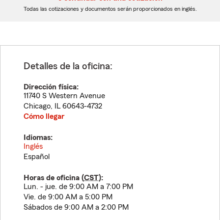
dígitos
dígitos
Todas las cotizaciones y documentos serán proporcionados en inglés.
Detalles de la oficina:
Dirección física:
11740 S Western Avenue
Chicago
,
IL
60643-4732
Cómo llegar
Idiomas:
Inglés
Español
Horas de oficina (
CST
):
Lun. - jue. de 9:00 AM a 7:00 PM
Vie. de 9:00 AM a 5:00 PM
Sábados de 9:00 AM a 2:00 PM