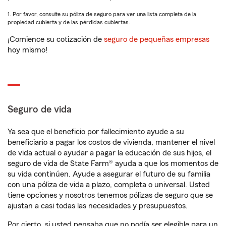
1. Por favor, consulte su póliza de seguro para ver una lista completa de la
propiedad cubierta y de las pérdidas cubiertas.
¡Comience su cotización de
seguro de pequeñas empresas
hoy mismo!
Seguro de vida
Ya sea que el beneficio por fallecimiento ayude a su
beneficiario a pagar los costos de vivienda, mantener el nivel
de vida actual o ayudar a pagar la educación de sus hijos, el
seguro de vida de State Farm® ayuda a que los momentos de
su vida continúen. Ayude a asegurar el futuro de su familia
con una póliza de vida a plazo, completa o universal. Usted
tiene opciones y nosotros tenemos pólizas de seguro que se
ajustan a casi todas las necesidades y presupuestos.
Por cierto, si usted pensaba que no podía ser elegible para un