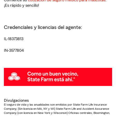
Comience su
cotización de seguro médico para mascotas
.
¡Es rápido y sencillo!
Credenciales y licencias del agente:
IL-18373813
IN-3577804
Divulgaciones
El seguro de vida y las anualidades son emitidos por State Farm Life Insurance
Company. (Sin licencia en MA, NY y WI) State Farm Life and Accident Assurance
Company (con licencia en New York y Wisconsin) Oficinas centrales, Bloomington,