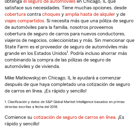
obtenga
el seguro de automóviles
en Chicago, IL que
satisface sus necesidades. Tiene muchas opciones, desde
cobertura
contra
choques
y
amplia hasta de alquiler
y de
viajes compartidos
. Si necesita más que una póliza de seguro
de automóviles para la familia, nosotros proveemos
cobertura de seguro de carros para nuevos conductores,
viajeros de negocios, coleccionistas y más. Sin mencionar que
State Farm es el proveedor de seguro de automóviles más
1
grande en los Estados Unidos
. Podría incluso ahorrar más
combinando la compra de las pólizas de seguro de
automóviles y de vivienda.
Mike Matkowskyj en Chicago, IL le ayudará a comenzar
después de que haya completado una cotización de seguro
de carros en línea. ¡Es rápido y sencillo!
1. Clasificación y datos de S&P Global Market Intelligence basados en primas
directas escritas a fecha del 2018.
Comience su
cotización de seguro de carros en línea
. ¡Es
rápido y sencillo!