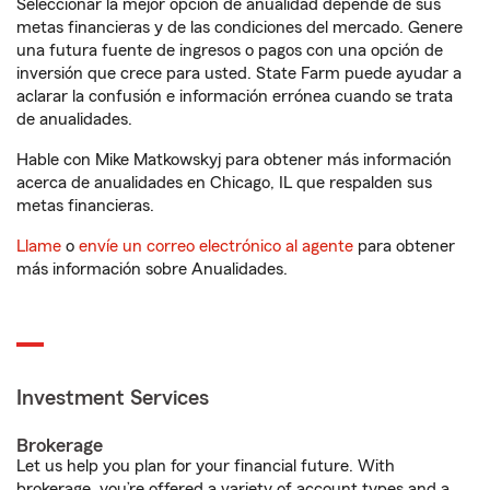
Seleccionar la mejor opción de anualidad depende de sus
metas financieras y de las condiciones del mercado. Genere
una futura fuente de ingresos o pagos con una opción de
inversión que crece para usted. State Farm puede ayudar a
aclarar la confusión e información errónea cuando se trata
de anualidades.
Hable con Mike Matkowskyj para obtener más información
acerca de anualidades en Chicago, IL que respalden sus
metas financieras.
Llame
o
envíe un correo electrónico al agente
para obtener
más información sobre Anualidades.
Investment Services
Brokerage
Let us help you plan for your financial future. With
brokerage, you’re offered a variety of account types and a