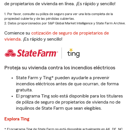
de propietarios de vivienda en línea. ¡Es rápido y sencillo!
1. Por favor, consulte su póliza de seguro para ver una lista completa de la
propiedad cubierta y de las pérdidas cubiertas.
2. Datos proporcionados por S&P Global Market Intelligence y State Farm Archive.
Comience su
cotización de seguro de propietarios de
vivienda
. ¡Es rápido y sencillo!
Proteja su vivienda contra los incendios eléctricos
State Farm y Ting* pueden ayudarle a prevenir
incendios eléctricos antes de que ocurran, de forma
gratuita.
El programa Ting solo está disponible para los titulares
de póliza de seguro de propietarios de vivienda no de
inquilinos de State Farm que sean elegibles.
Explora Ting
* El programa Ting de State Farm no está disponible actualmente en AK, DE, NC,