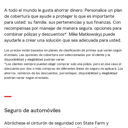
A todo el mundo le gusta ahorrar dinero. Personalice un plan
de cobertura que ayude a proteger lo que es importante
para usted: su familia, sus pertenencias y sus finanzas. Con
recompensas por manejar de manera segura, opciones para
combinar pólizas y descuentos*, Mike Matkowskyj puede
ayudarle a crear una solución que sea adecuada para usted.
Los precios están basados en planes de clasificación de primas que varían según
el estado. Las opciones de cobertura son seleccionadas por el cliente y la
disponibilidad y elegibilidad podrían variar.
*Los clientes siempre pueden elegir comprar solo una póliza, pero en ese caso el
descuento por dos o más compras de diferentes líneas de seguro no aplicará. Los
ahorros, nombres de los descuentos, porcentajes, disponibilidad y elegibilidad
podrían variar según el estado.
Seguro de automóviles
Abróchese el cinturón de seguridad con State Farm y