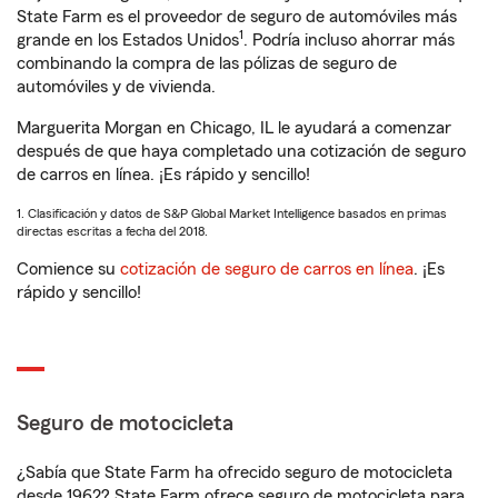
State Farm es el proveedor de seguro de automóviles más
1
grande en los Estados Unidos
. Podría incluso ahorrar más
combinando la compra de las pólizas de seguro de
automóviles y de vivienda.
Marguerita Morgan en Chicago, IL le ayudará a comenzar
después de que haya completado una cotización de seguro
de carros en línea. ¡Es rápido y sencillo!
1. Clasificación y datos de S&P Global Market Intelligence basados en primas
directas escritas a fecha del 2018.
Comience su
cotización de seguro de carros en línea
. ¡Es
rápido y sencillo!
Seguro de motocicleta
¿Sabía que State Farm ha ofrecido seguro de motocicleta
desde 1962? State Farm ofrece seguro de motocicleta para