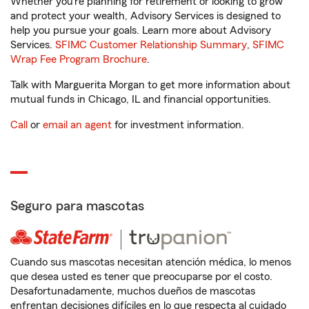
Whether you’re planning for retirement or looking to grow
and protect your wealth, Advisory Services is designed to
help you pursue your goals. Learn more about Advisory
Services.
SFIMC Customer Relationship Summary
,
SFIMC
Wrap Fee Program Brochure
.
Talk with Marguerita Morgan to get more information about
mutual funds in Chicago, IL and financial opportunities.
Call
or
email an agent
for investment information.
Seguro para mascotas
Cuando sus mascotas necesitan atención médica, lo menos
que desea usted es tener que preocuparse por el costo.
Desafortunadamente, muchos dueños de mascotas
enfrentan decisiones difíciles en lo que respecta al cuidado