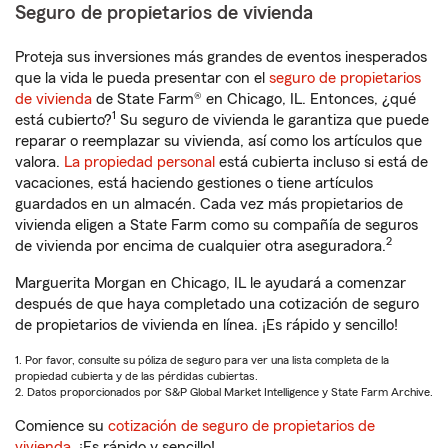
Seguro de propietarios de vivienda
Proteja sus inversiones más grandes de eventos inesperados
que la vida le pueda presentar con el
seguro de propietarios
de vivienda
de State Farm® en Chicago, IL. Entonces, ¿qué
1
está cubierto?
Su seguro de vivienda le garantiza que puede
reparar o reemplazar su vivienda, así como los artículos que
valora.
La propiedad personal
está cubierta incluso si está de
vacaciones, está haciendo gestiones o tiene artículos
guardados en un almacén. Cada vez más propietarios de
vivienda eligen a State Farm como su compañía de seguros
2
de vivienda por encima de cualquier otra aseguradora.
Marguerita Morgan en Chicago, IL le ayudará a comenzar
después de que haya completado una cotización de seguro
de propietarios de vivienda en línea. ¡Es rápido y sencillo!
1. Por favor, consulte su póliza de seguro para ver una lista completa de la
propiedad cubierta y de las pérdidas cubiertas.
2. Datos proporcionados por S&P Global Market Intelligence y State Farm Archive.
Comience su
cotización de seguro de propietarios de
vivienda
. ¡Es rápido y sencillo!