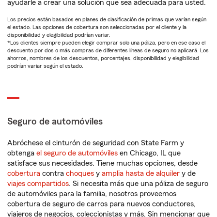
ayudarle a crear una solución que sea adecuada para usted.
Los precios están basados en planes de clasificación de primas que varían según
el estado. Las opciones de cobertura son seleccionadas por el cliente y la
disponibilidad y elegibilidad podrían variar.
*Los clientes siempre pueden elegir comprar solo una póliza, pero en ese caso el
descuento por dos o más compras de diferentes líneas de seguro no aplicará. Los
ahorros, nombres de los descuentos, porcentajes, disponibilidad y elegibilidad
podrían variar según el estado.
Seguro de automóviles
Abróchese el cinturón de seguridad con State Farm y
obtenga
el seguro de automóviles
en Chicago, IL que
satisface sus necesidades. Tiene muchas opciones, desde
cobertura
contra
choques
y
amplia hasta de alquiler
y de
viajes compartidos
. Si necesita más que una póliza de seguro
de automóviles para la familia, nosotros proveemos
cobertura de seguro de carros para nuevos conductores,
viajeros de negocios, coleccionistas y más. Sin mencionar que