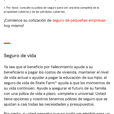
1. Por favor, consulte su póliza de seguro para ver una lista completa de la
propiedad cubierta y de las pérdidas cubiertas.
¡Comience su cotización de
seguro de pequeñas empresas
hoy mismo!
Seguro de vida
Ya sea que el beneficio por fallecimiento ayude a su
beneficiario a pagar los costos de vivienda, mantener el nivel
de vida actual o ayudar a pagar la educación de sus hijos, el
seguro de vida de State Farm® ayuda a que los momentos de
su vida continúen. Ayude a asegurar el futuro de su familia
con una póliza de vida a plazo, completa o universal. Usted
tiene opciones y nosotros tenemos pólizas de seguro que se
ajustan a casi todas las necesidades y presupuestos.
Por cierto, si usted pensaba que no podía ser elegible para un