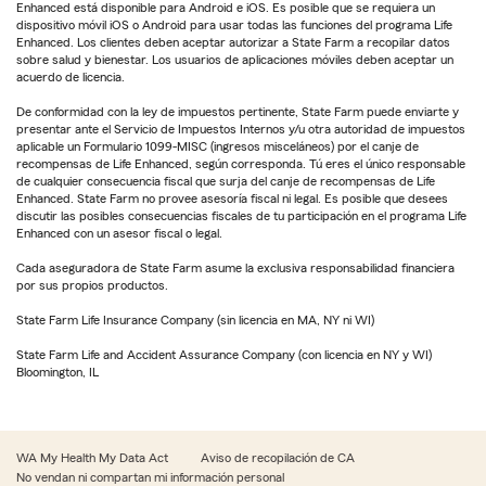
Enhanced está disponible para Android e iOS. Es posible que se requiera un
dispositivo móvil iOS o Android para usar todas las funciones del programa Life
Enhanced. Los clientes deben aceptar autorizar a State Farm a recopilar datos
sobre salud y bienestar. Los usuarios de aplicaciones móviles deben aceptar un
acuerdo de licencia.
De conformidad con la ley de impuestos pertinente, State Farm puede enviarte y
presentar ante el Servicio de Impuestos Internos y/u otra autoridad de impuestos
aplicable un Formulario 1099-MISC (ingresos misceláneos) por el canje de
recompensas de Life Enhanced, según corresponda. Tú eres el único responsable
de cualquier consecuencia fiscal que surja del canje de recompensas de Life
Enhanced. State Farm no provee asesoría fiscal ni legal. Es posible que desees
discutir las posibles consecuencias fiscales de tu participación en el programa Life
Enhanced con un asesor fiscal o legal.
Cada aseguradora de State Farm asume la exclusiva responsabilidad financiera
por sus propios productos.
State Farm Life Insurance Company (sin licencia en MA, NY ni WI)
State Farm Life and Accident Assurance Company (con licencia en NY y WI)
Bloomington, IL
WA My Health My Data Act
Aviso de recopilación de CA
No vendan ni compartan mi información personal